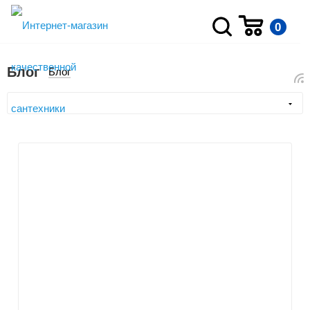
0
Блог
Блог