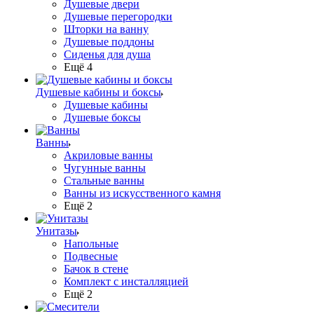
Душевые двери
Душевые перегородки
Шторки на ванну
Душевые поддоны
Сиденья для душа
Ещё 4
Душевые кабины и боксы
Душевые кабины
Душевые боксы
Ванны
Акриловые ванны
Чугунные ванны
Стальные ванны
Ванны из искусственного камня
Ещё 2
Унитазы
Напольные
Подвесные
Бачок в стене
Комплект с инсталляцией
Ещё 2