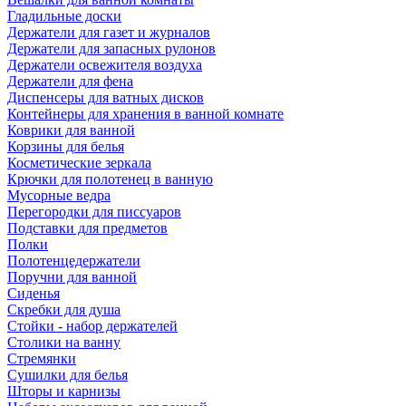
Гладильные доски
Держатели для газет и журналов
Держатели для запасных рулонов
Держатели освежителя воздуха
Держатели для фена
Диспенсеры для ватных дисков
Контейнеры для хранения в ванной комнате
Коврики для ванной
Корзины для белья
Косметические зеркала
Крючки для полотенец в ванную
Мусорные ведра
Перегородки для писсуаров
Подставки для предметов
Полки
Полотенцедержатели
Поручни для ванной
Сиденья
Скребки для душа
Стойки - набор держателей
Столики на ванну
Стремянки
Сушилки для белья
Шторы и карнизы