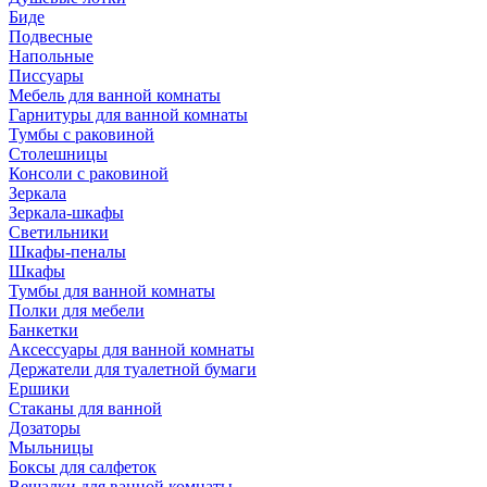
Биде
Подвесные
Напольные
Писсуары
Мебель для ванной комнаты
Гарнитуры для ванной комнаты
Тумбы с раковиной
Столешницы
Консоли с раковиной
Зеркала
Зеркала-шкафы
Светильники
Шкафы-пеналы
Шкафы
Тумбы для ванной комнаты
Полки для мебели
Банкетки
Аксессуары для ванной комнаты
Держатели для туалетной бумаги
Ершики
Стаканы для ванной
Дозаторы
Мыльницы
Боксы для салфеток
Вешалки для ванной комнаты