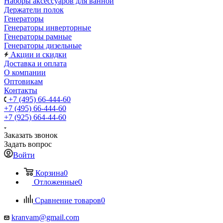
Наборы аксессуаров для ванной
Держатели полок
Генераторы
Генераторы инверторные
Генераторы рамные
Генераторы дизельные
Акции и скидки
Доставка и оплата
О компании
Оптовикам
Контакты
+7 (495) 66-444-60
+7 (495) 66-444-60
+7 (925) 664-44-60
Заказать звонок
Задать вопрос
Войти
Корзина
0
Отложенные
0
Сравнение товаров
0
kranvam@gmail.com