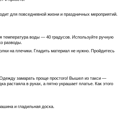
одит для повседневной жизни и праздничных мероприятий.
я температура воды — 40 градусов. Используйте ручную
ко разводы.
лки на плечики. Гладить материал не нужно. Пройдитесь
. Одежду замарать проще простого! Вышел из такси —
а растаяла в руках, а пятно украшает платье. Как этого
машина и гладильная доска.