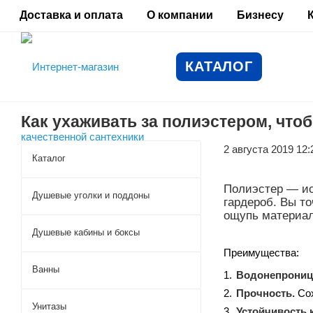
Доставка и оплата
О компании
Бизнесу
КАТАЛОГ
Как ухаживать за полиэстером, что
2 августа 2019 12:
Каталог
Полиэстер — ис
Душевые уголки и поддоны
гардероб. Вы то
ощупь материал
Душевые кабины и боксы
Преимущества:
Ванны
Водонепрониц
Прочность.
Сох
Унитазы
Устойчивость 