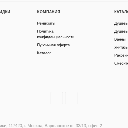
КИДКИ
КОМПАНИЯ
КАТАЛ
Реквизиты
Душевы
Политика
Душевы
конфиденциальности
Ванны
Публичная оферта
Унитаз
Каталог
Ракови
Смесит
и, 117420, г. Москва, Варшавское ш. 33/13, офис 2