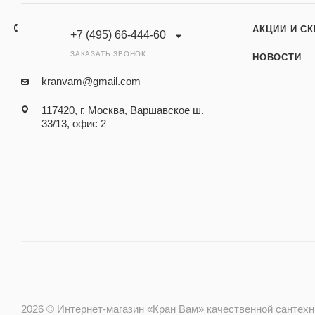
АКЦИИ И С
+7 (495) 66-444-60
ЗАКАЗАТЬ ЗВОНОК
НОВОСТИ
kranvam@gmail.com
117420, г. Москва, Варшавское ш.
33/13, офис 2
2026 © Интернет-магазин «Кран Вам» качественной сантехник