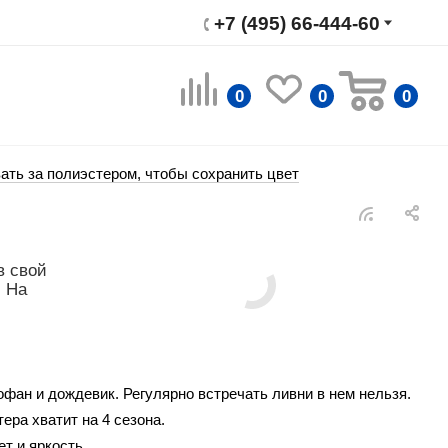
+7 (495) 66-444-60
0
0
0
ать за полиэстером, чтобы сохранить цвет
в свой
. На
фан и дождевик. Регулярно встречать ливни в нем нельзя.
ра хватит на 4 сезона.
т и яркость.