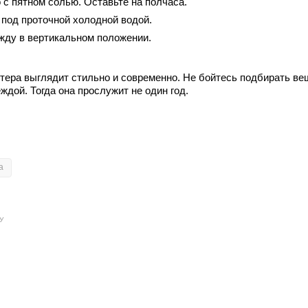
 с пятном солью. Оставьте на полчаса.
под проточной холодной водой.
ду в вертикальном положении.
ера выглядит стильно и современно. Не бойтесь подбирать вещи
ждой. Тогда она прослужит не один год.
а
У