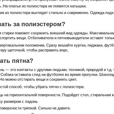
.
На платье из полиэстера не появятся катышки.
я из полиэстера выглядят стильно и современно. Одежда подх
вать за полиэстером?
 стирки поможет сохранить внешний вид одежды. Максимальна
испортить вещи. Отбеливатели и пятновыводители оставят толь
вертикальном положении. Сразу вешайте куртки, пиджаки, футбо
еру щеточкой, чтобы расправить ворс.
рать пятна?
ь — это контакты с другими людьми, техникой, природой и т.д
Собака оставила след на футболке во время прогулки. Шоколадк
Но можно отстирать вещи и сохранить цвет.
той способ, чтобы убрать пятно с полиэстера:
ь на горизонтальной поверхности. Подойдет стол, стиральная 
у размером с ладонь
поверхности тряпкой. Сильно не давите.