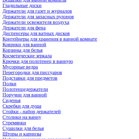
Гладильные доски
Держатели для газет и журналов
Держатели для запасных рулонов
Держатели освежителя воздуха
Держатели для фена
Диспенсеры для ватных дисков
Контейнеры для хранения в ванной комнате
Коврики для ванной
Корзины для белья
Косметические зеркала
Крючки для полотенец в ванную
Мусорные ведра
Перегородки для писсуаров
Подставки для предметов
Полки
Полотенцедержатели
Поручни для ванной
Сиденья
Скребки для душа
Стойки - набор держателей
Столики на ванну
Стремянки
Сушилки для белья
Шторы и карнизы