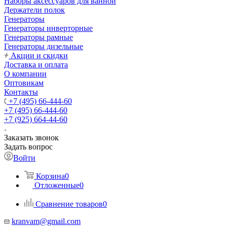
Наборы аксессуаров для ванной
Держатели полок
Генераторы
Генераторы инверторные
Генераторы рамные
Генераторы дизельные
Акции и скидки
Доставка и оплата
О компании
Оптовикам
Контакты
+7 (495) 66-444-60
+7 (495) 66-444-60
+7 (925) 664-44-60
Заказать звонок
Задать вопрос
Войти
Корзина
0
Отложенные
0
Сравнение товаров
0
kranvam@gmail.com