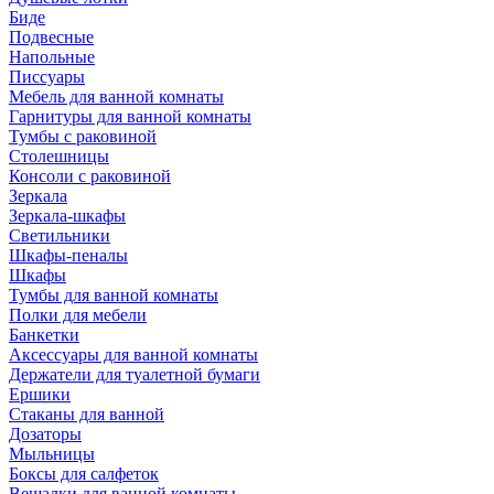
Биде
Подвесные
Напольные
Писсуары
Мебель для ванной комнаты
Гарнитуры для ванной комнаты
Тумбы с раковиной
Столешницы
Консоли с раковиной
Зеркала
Зеркала-шкафы
Светильники
Шкафы-пеналы
Шкафы
Тумбы для ванной комнаты
Полки для мебели
Банкетки
Аксессуары для ванной комнаты
Держатели для туалетной бумаги
Ершики
Стаканы для ванной
Дозаторы
Мыльницы
Боксы для салфеток
Вешалки для ванной комнаты