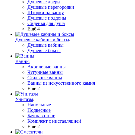
Душевые двери
Душевые перегородки
Шторки на ванну
Душевые поддоны
Сиденья для душа
Ещё 4
Душевые кабины и боксы
Душевые кабины
Душевые боксы
Ванны
Акриловые ванны
Чугунные ванны
Стальные ванны
Ванны из искусственного камня
Ещё 2
Унитазы
Напольные
Подвесные
Бачок в стене
Комплект с инсталляцией
Ещё 2