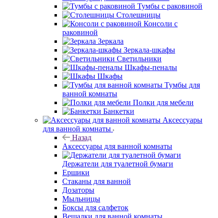
Тумбы с раковиной
Столешницы
Консоли с
раковиной
Зеркала
Зеркала-шкафы
Светильники
Шкафы-пеналы
Шкафы
Тумбы для
ванной комнаты
Полки для мебели
Банкетки
Аксессуары
для ванной комнаты
Назад
Аксессуары для ванной комнаты
Держатели для туалетной бумаги
Ершики
Стаканы для ванной
Дозаторы
Мыльницы
Боксы для салфеток
Вешалки для ванной комнаты