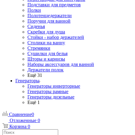
Подставки для предметов
Полки
Полотенцедержатели
Поручни для ванной
Сиденья
Скребки для душа
Стойки - набор держателей
Столики на ванну
Стремянки
Сушилки для белья
Шторы и карнизы
Наборы аксессуаров для ванной
Держатели полок
Ещё 31
Генераторы
Генераторы инверторные
Генераторы рамные
Генераторы дизельные
Ещё 1
Сравнение
0
Отложенные
0
Корзина
0