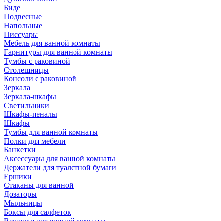
Биде
Подвесные
Напольные
Писсуары
Мебель для ванной комнаты
Гарнитуры для ванной комнаты
Тумбы с раковиной
Столешницы
Консоли с раковиной
Зеркала
Зеркала-шкафы
Светильники
Шкафы-пеналы
Шкафы
Тумбы для ванной комнаты
Полки для мебели
Банкетки
Аксессуары для ванной комнаты
Держатели для туалетной бумаги
Ершики
Стаканы для ванной
Дозаторы
Мыльницы
Боксы для салфеток
Вешалки для ванной комнаты