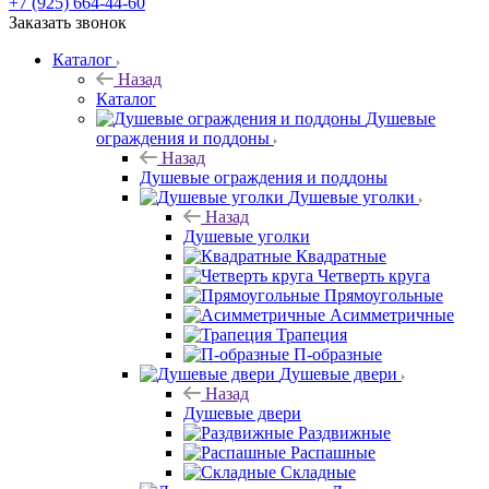
+7 (925) 664-44-60
Заказать звонок
Каталог
Назад
Каталог
Душевые
ограждения и поддоны
Назад
Душевые ограждения и поддоны
Душевые уголки
Назад
Душевые уголки
Квадратные
Четверть круга
Прямоугольные
Асимметричные
Трапеция
П-образные
Душевые двери
Назад
Душевые двери
Раздвижные
Распашные
Складные