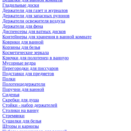
Гладильные доски
Держатели для газет и журналов
Держатели для запасных рулонов
Держатели освежителя воздуха
Держатели для фена
Диспенсеры для ватных дисков
Контейнеры для хранения в ванной комнате
Коврики для ванной
Корзины для белья
Косметические зеркала
Крючки для полотенец в ванную
Мусорные ведра
Перегородки для писсуаров
Подставки для предметов
Полки
Полотенцедержатели
Поручни для ванной
Сиденья
Скребки для душа
Стойки - набор держателей
Столики на ванну
Стремянки
Сушилки для белья
Шторы и карнизы