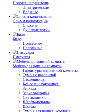
Полотенцесушители
Электрические
Водяные
Слив и канализация
Сифоны
Душевые лотки
Биде
Подвесные
Напольные
Писсуары
Мебель для ванной комнаты
Гарнитуры для ванной комнаты
Тумбы с раковиной
Столешницы
Консоли с раковиной
Зеркала
Зеркала-шкафы
Светильники
Шкафы-пеналы
Шкафы
Тумбы для ванной комнаты