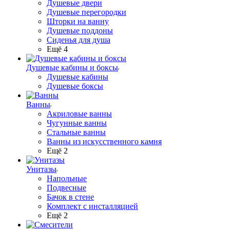
Душевые двери
Душевые перегородки
Шторки на ванну
Душевые поддоны
Сиденья для душа
Ещё 4
Душевые кабины и боксы
Душевые кабины
Душевые боксы
Ванны
Акриловые ванны
Чугунные ванны
Стальные ванны
Ванны из искусственного камня
Ещё 2
Унитазы
Напольные
Подвесные
Бачок в стене
Комплект с инсталляцией
Ещё 2