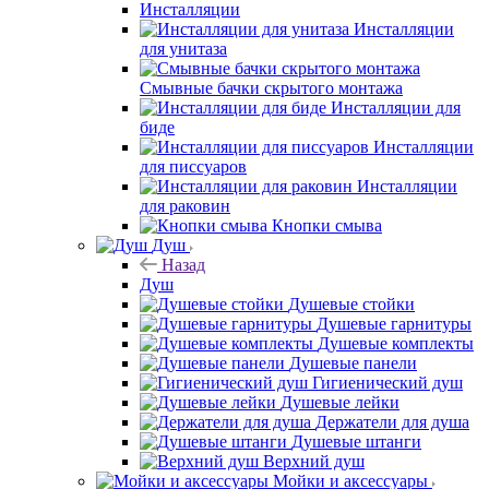
Инсталляции
Инсталляции
для унитаза
Смывные бачки скрытого монтажа
Инсталляции для
биде
Инсталляции
для писсуаров
Инсталляции
для раковин
Кнопки смыва
Душ
Назад
Душ
Душевые стойки
Душевые гарнитуры
Душевые комплекты
Душевые панели
Гигиенический душ
Душевые лейки
Держатели для душа
Душевые штанги
Верхний душ
Мойки и аксессуары