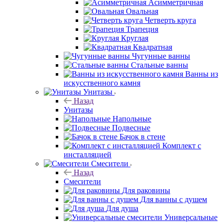
Асимметричная
Овальная
Четверть круга
Трапеция
Круглая
Квадратная
Чугунные ванны
Стальные ванны
Ванны из
искусственного камня
Унитазы
Назад
Унитазы
Напольные
Подвесные
Бачок в стене
Комплект с
инсталляцией
Смесители
Назад
Смесители
Для раковины
Для ванны с душем
Для душа
Универсальные