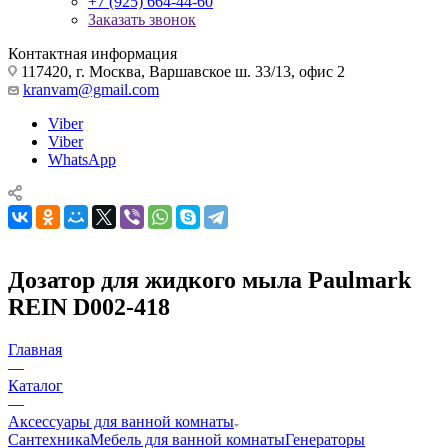
+7 (925) 664-44-60
Заказать звонок
Контактная информация
117420, г. Москва, Варшавское ш. 33/13, офис 2
kranvam@gmail.com
Viber
Viber
WhatsApp
Дозатор для жидкого мыла Paulmark
REIN D002-418
Главная
—
Каталог
—
Аксессуары для ванной комнаты
Сантехника
Мебель для ванной комнаты
Генераторы