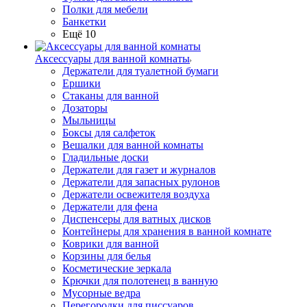
Полки для мебели
Банкетки
Ещё 10
Аксессуары для ванной комнаты
Держатели для туалетной бумаги
Ершики
Стаканы для ванной
Дозаторы
Мыльницы
Боксы для салфеток
Вешалки для ванной комнаты
Гладильные доски
Держатели для газет и журналов
Держатели для запасных рулонов
Держатели освежителя воздуха
Держатели для фена
Диспенсеры для ватных дисков
Контейнеры для хранения в ванной комнате
Коврики для ванной
Корзины для белья
Косметические зеркала
Крючки для полотенец в ванную
Мусорные ведра
Перегородки для писсуаров