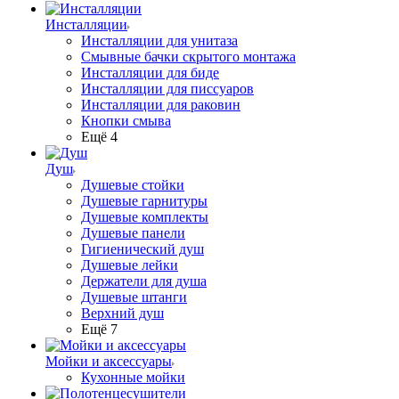
Инсталляции
Инсталляции для унитаза
Смывные бачки скрытого монтажа
Инсталляции для биде
Инсталляции для писсуаров
Инсталляции для раковин
Кнопки смыва
Ещё 4
Душ
Душевые стойки
Душевые гарнитуры
Душевые комплекты
Душевые панели
Гигиенический душ
Душевые лейки
Держатели для душа
Душевые штанги
Верхний душ
Ещё 7
Мойки и аксессуары
Кухонные мойки