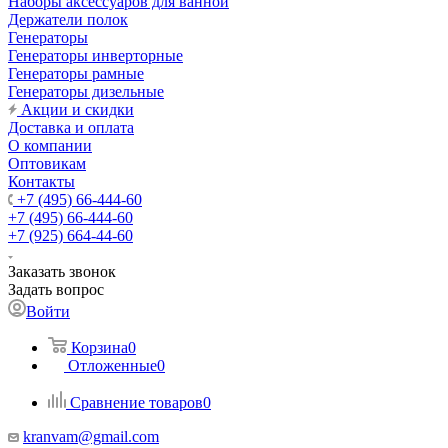
Наборы аксессуаров для ванной
Держатели полок
Генераторы
Генераторы инверторные
Генераторы рамные
Генераторы дизельные
Акции и скидки
Доставка и оплата
О компании
Оптовикам
Контакты
+7 (495) 66-444-60
+7 (495) 66-444-60
+7 (925) 664-44-60
Заказать звонок
Задать вопрос
Войти
Корзина
0
Отложенные
0
Сравнение товаров
0
kranvam@gmail.com