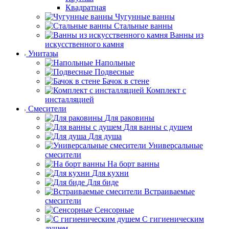
Квадратная
Чугунные ванны
Стальные ванны
Ванны из
искусственного камня
Унитазы
Напольные
Подвесные
Бачок в стене
Комплект с
инсталляцией
Смесители
Для раковины
Для ванны с душем
Для душа
Универсальные
смесители
На борт ванны
Для кухни
Для биде
Встраиваемые
смесители
Сенсорные
С гигиеническим
душем