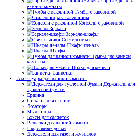
Гарнитуры для
ванной комнаты
Тумбы с раковиной
Столешницы
Консоли с раковиной
Зеркала
Зеркала-шкафы
Светильники
Шкафы-пеналы
Шкафы
Тумбы для ванной
комнаты
Полки для мебели
Банкетки
Аксессуары для ванной комнаты
Держатели для
туалетной бумаги
Ершики
Стаканы для ванной
Дозаторы
Мыльницы
Боксы для салфеток
Вешалки для ванной комнаты
Гладильные доски
Держатели для газет и журналов