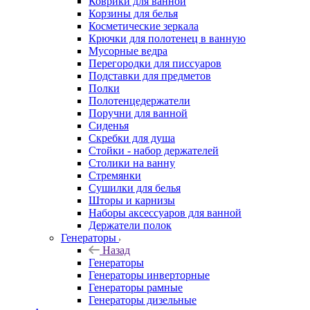
Коврики для ванной
Корзины для белья
Косметические зеркала
Крючки для полотенец в ванную
Мусорные ведра
Перегородки для писсуаров
Подставки для предметов
Полки
Полотенцедержатели
Поручни для ванной
Сиденья
Скребки для душа
Стойки - набор держателей
Столики на ванну
Стремянки
Сушилки для белья
Шторы и карнизы
Наборы аксессуаров для ванной
Держатели полок
Генераторы
Назад
Генераторы
Генераторы инверторные
Генераторы рамные
Генераторы дизельные