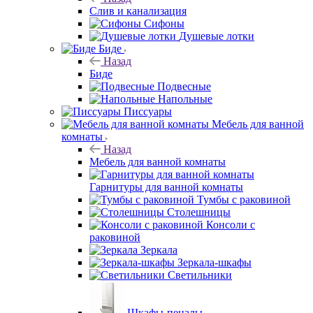
Слив и канализация
Сифоны
Душевые лотки
Биде
Назад
Биде
Подвесные
Напольные
Писсуары
Мебель для ванной
комнаты
Назад
Мебель для ванной комнаты
Гарнитуры для ванной комнаты
Тумбы с раковиной
Столешницы
Консоли с
раковиной
Зеркала
Зеркала-шкафы
Светильники
Шкафы-пеналы