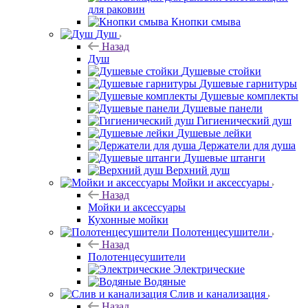
для раковин
Кнопки смыва
Душ
Назад
Душ
Душевые стойки
Душевые гарнитуры
Душевые комплекты
Душевые панели
Гигиенический душ
Душевые лейки
Держатели для душа
Душевые штанги
Верхний душ
Мойки и аксессуары
Назад
Мойки и аксессуары
Кухонные мойки
Полотенцесушители
Назад
Полотенцесушители
Электрические
Водяные
Слив и канализация
Назад