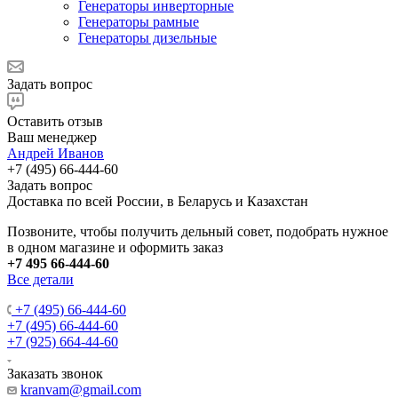
Генераторы инверторные
Генераторы рамные
Генераторы дизельные
Задать вопрос
Оставить отзыв
Ваш менеджер
Андрей Иванов
+7 (495) 66-444-60
Задать вопрос
Доставка по всей России, в Беларусь и Казахстан
Позвоните, чтобы получить дельный совет, подобрать нужное
в одном магазине и оформить заказ
+7 495 66-444-60
Все детали
+7 (495) 66-444-60
+7 (495) 66-444-60
+7 (925) 664-44-60
Заказать звонок
kranvam@gmail.com