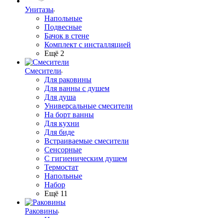
Унитазы
Напольные
Подвесные
Бачок в стене
Комплект с инсталляцией
Ещё 2
Смесители
Для раковины
Для ванны с душем
Для душа
Универсальные смесители
На борт ванны
Для кухни
Для биде
Встраиваемые смесители
Сенсорные
С гигиеническим душем
Термостат
Напольные
Набор
Ещё 11
Раковины