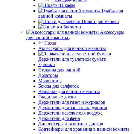
Шкафы
Тумбы для
ванной комнаты
Полки для мебели
Банкетки
Аксессуары
для ванной комнаты
Назад
Аксессуары для ванной комнаты
Держатели для туалетной бумаги
Ершики
Стаканы для ванной
Дозаторы
Мыльницы
Боксы для салфеток
Вешалки для ванной комнаты
Гладильные доски
Держатели для газет и журналов
Держатели для запасных рулонов
Держатели освежителя воздуха
Держатели для фена
Диспенсеры для ватных дисков
Контейнеры для хранения в ванной комнате