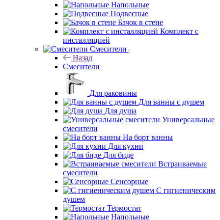
Напольные
Подвесные
Бачок в стене
Комплект с
инсталляцией
Смесители
Назад
Смесители
Для раковины
Для ванны с душем
Для душа
Универсальные
смесители
На борт ванны
Для кухни
Для биде
Встраиваемые
смесители
Сенсорные
С гигиеническим
душем
Термостат
Напольные