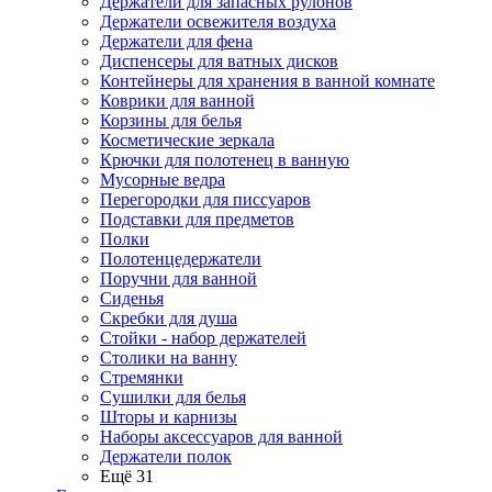
Держатели для запасных рулонов
Держатели освежителя воздуха
Держатели для фена
Диспенсеры для ватных дисков
Контейнеры для хранения в ванной комнате
Коврики для ванной
Корзины для белья
Косметические зеркала
Крючки для полотенец в ванную
Мусорные ведра
Перегородки для писсуаров
Подставки для предметов
Полки
Полотенцедержатели
Поручни для ванной
Сиденья
Скребки для душа
Стойки - набор держателей
Столики на ванну
Стремянки
Сушилки для белья
Шторы и карнизы
Наборы аксессуаров для ванной
Держатели полок
Ещё 31