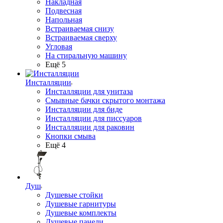
Накладная
Подвесная
Напольная
Встраиваемая снизу
Встраиваемая сверху
Угловая
На стиральную машину
Ещё 5
Инсталляции
Инсталляции для унитаза
Смывные бачки скрытого монтажа
Инсталляции для биде
Инсталляции для писсуаров
Инсталляции для раковин
Кнопки смыва
Ещё 4
Душ
Душевые стойки
Душевые гарнитуры
Душевые комплекты
Душевые панели