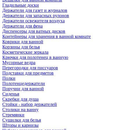
Гладильные доски
Держатели для газет и журналов
Держатели для запасных рулонов
Держатели освежителя воздуха
Держатели для фена
Диспенсеры для ватных дисков
Контейнеры для хранения в ванной комнате
Коврики для ванной
Корзины для белья
Косметические зеркала
Крючки для полотенец в ванную
Мусорные ведра
Перегородки для писсуаров
Подставки для предметов
Полки
Полотенцедержатели
Поручни для ванной
Сиденья
Скребки для душа
Стойки - набор держателей
Столики на ванну
Стремянки
Сушилки для белья
Шторы и карнизы