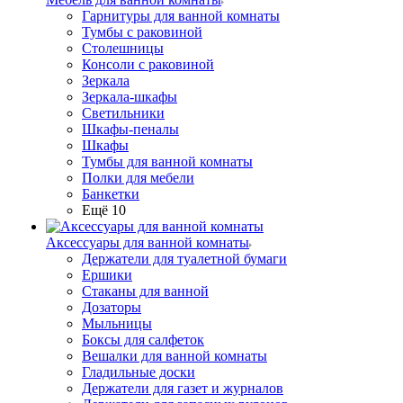
Гарнитуры для ванной комнаты
Тумбы с раковиной
Столешницы
Консоли с раковиной
Зеркала
Зеркала-шкафы
Светильники
Шкафы-пеналы
Шкафы
Тумбы для ванной комнаты
Полки для мебели
Банкетки
Ещё 10
Аксессуары для ванной комнаты
Держатели для туалетной бумаги
Ершики
Стаканы для ванной
Дозаторы
Мыльницы
Боксы для салфеток
Вешалки для ванной комнаты
Гладильные доски
Держатели для газет и журналов