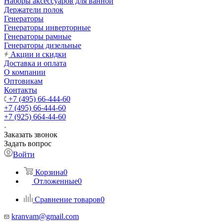
Наборы аксессуаров для ванной
Держатели полок
Генераторы
Генераторы инверторные
Генераторы рамные
Генераторы дизельные
Акции и скидки
Доставка и оплата
О компании
Оптовикам
Контакты
+7 (495) 66-444-60
+7 (495) 66-444-60
+7 (925) 664-44-60
Заказать звонок
Задать вопрос
Войти
Корзина
0
Отложенные
0
Сравнение товаров
0
kranvam@gmail.com