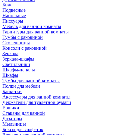
Биде
Подвесные
Напольные
Писсуары
Мебель для ванной комнаты
Гарнитуры для ванной комнаты
Тумбы с раковиной
Столешницы
Консоли с раковиной
Зеркала
Зеркала-шкафы
Светильники
Шкафы-пеналы
Шкафы
Тумбы для ванной комнаты
Полки для мебели
Банкетки
Аксессуары для ванной комнаты
Держатели для туалетной бумаги
Ершики
Стаканы для ванной
Дозаторы
Мыльницы
Боксы для салфеток
Вешалки для ванной комнаты