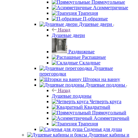
Прямоугольные
Асимметричные
Трапеция
П-образные
Душевые двери
Назад
Душевые двери
Раздвижные
Распашные
Складные
Душевые
перегородки
Шторки на ванну
Душевые поддоны
Назад
Душевые поддоны
Четверть круга
Квадратный
Прямоугольный
Асимметричный
Трапеция
Сиденья для душа
Душевые кабины и