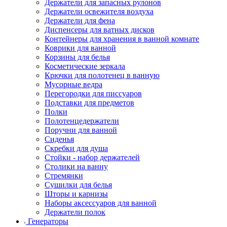
Держатели для запасных рулонов
Держатели освежителя воздуха
Держатели для фена
Диспенсеры для ватных дисков
Контейнеры для хранения в ванной комнате
Коврики для ванной
Корзины для белья
Косметические зеркала
Крючки для полотенец в ванную
Мусорные ведра
Перегородки для писсуаров
Подставки для предметов
Полки
Полотенцедержатели
Поручни для ванной
Сиденья
Скребки для душа
Стойки - набор держателей
Столики на ванну
Стремянки
Сушилки для белья
Шторы и карнизы
Наборы аксессуаров для ванной
Держатели полок
Генераторы