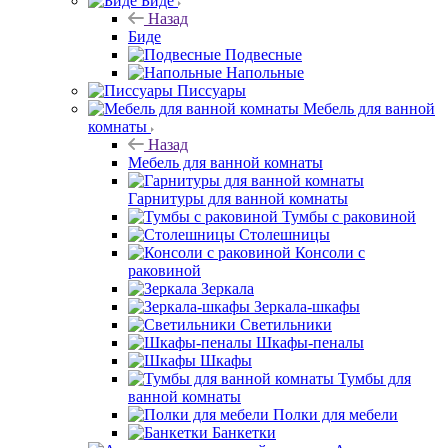
Биде
Назад
Биде
Подвесные
Напольные
Писсуары
Мебель для ванной
комнаты
Назад
Мебель для ванной комнаты
Гарнитуры для ванной комнаты
Тумбы с раковиной
Столешницы
Консоли с
раковиной
Зеркала
Зеркала-шкафы
Светильники
Шкафы-пеналы
Шкафы
Тумбы для
ванной комнаты
Полки для мебели
Банкетки