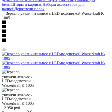
белья
Шторы и карнизы
Наборы аксессуаров для
ванной
Держатели полок
—
Зеркало увеличительное с LED-подсветкой Wasserkraft K-
1005
12 350
руб.