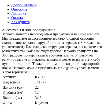
Дополнительно
Описание
Доставка
Оплата
Как купить
Аксессуары и доп. оборудование
Зеркало является необходимым предметом в ванной комнате.
Мы предлагаем двухстороннее зеркало (с одной стороны
стандартное зеркало с другой стороны зеркало с 3-х кратным
увеличением). Благодаря конструкции зеркала, вы можете его
разместить так, как вам будет удобно. Зеркало вращается на
360 градусов по вертикали и горизонтали, что позволяет
регулировать угол наклона зеркала и легко развернуть к себе
нужной стороной. Также при помощи складной шарнирной
ножки зеркало можно приблизить к лицу или убрать к стене.
Характеристики
Артикул
K-1005
Код товара
141677
Ширина (см)
22
Глубина (см)
12
Высота (см)
34.3
Форма
Круглая