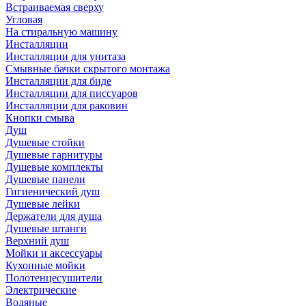
Встраиваемая сверху
Угловая
На стиральную машину
Инсталляции
Инсталляции для унитаза
Смывные бачки скрытого монтажа
Инсталляции для биде
Инсталляции для писсуаров
Инсталляции для раковин
Кнопки смыва
Душ
Душевые стойки
Душевые гарнитуры
Душевые комплекты
Душевые панели
Гигиенический душ
Душевые лейки
Держатели для душа
Душевые штанги
Верхний душ
Мойки и аксессуары
Кухонные мойки
Полотенцесушители
Электрические
Водяные