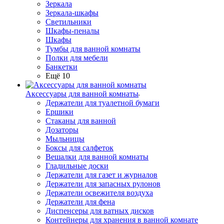
Зеркала
Зеркала-шкафы
Светильники
Шкафы-пеналы
Шкафы
Тумбы для ванной комнаты
Полки для мебели
Банкетки
Ещё 10
Аксессуары для ванной комнаты
Держатели для туалетной бумаги
Ершики
Стаканы для ванной
Дозаторы
Мыльницы
Боксы для салфеток
Вешалки для ванной комнаты
Гладильные доски
Держатели для газет и журналов
Держатели для запасных рулонов
Держатели освежителя воздуха
Держатели для фена
Диспенсеры для ватных дисков
Контейнеры для хранения в ванной комнате