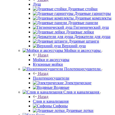
Душ
Душевые стойки
Душевые гарнитуры
Душевые комплекты
Душевые панели
Гигиенический душ
Душевые лейки
Держатели для душа
Душевые штанги
Верхний душ
Мойки и аксессуары
Назад
Мойки и аксессуары
Кухонные мойки
Полотенцесушители
Назад
Полотенцесушители
Электрические
Водяные
Слив и канализация
Назад
Слив и канализация
Сифоны
Душевые лотки