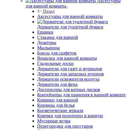
Аксессуары
для ванной комнаты
Назад
Аксессуары для ванной комнаты
Держатели для туалетной бумаги
Ершики
Стаканы для ванной
Дозаторы
Мыльницы
Боксы для салфеток
Вешалки для ванной комнаты
Гладильные доски
Держатели для газет и журналов
Держатели для запасных рулонов
Держатели освежителя воздуха
Держатели для фена
Диспенсеры для ватных дисков
Контейнеры для хранения в ванной комнате
Коврики для ванной
Корзины для белья
Косметические зеркала
Крючки для полотенец в ванную
Мусорные ведра
Перегородки для писсуаров