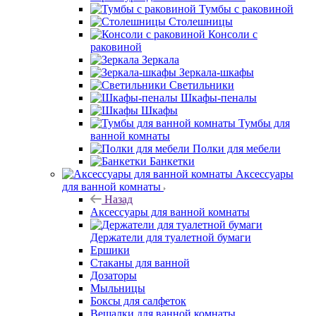
Тумбы с раковиной
Столешницы
Консоли с
раковиной
Зеркала
Зеркала-шкафы
Светильники
Шкафы-пеналы
Шкафы
Тумбы для
ванной комнаты
Полки для мебели
Банкетки
Аксессуары
для ванной комнаты
Назад
Аксессуары для ванной комнаты
Держатели для туалетной бумаги
Ершики
Стаканы для ванной
Дозаторы
Мыльницы
Боксы для салфеток
Вешалки для ванной комнаты