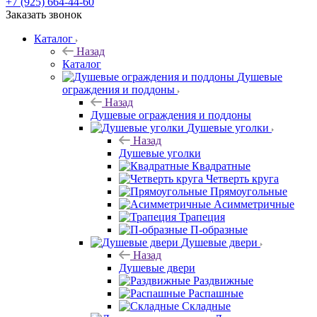
+7 (925) 664-44-60
Заказать звонок
Каталог
Назад
Каталог
Душевые
ограждения и поддоны
Назад
Душевые ограждения и поддоны
Душевые уголки
Назад
Душевые уголки
Квадратные
Четверть круга
Прямоугольные
Асимметричные
Трапеция
П-образные
Душевые двери
Назад
Душевые двери
Раздвижные
Распашные
Складные