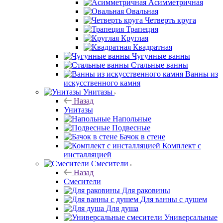
Асимметричная
Овальная
Четверть круга
Трапеция
Круглая
Квадратная
Чугунные ванны
Стальные ванны
Ванны из
искусственного камня
Унитазы
Назад
Унитазы
Напольные
Подвесные
Бачок в стене
Комплект с
инсталляцией
Смесители
Назад
Смесители
Для раковины
Для ванны с душем
Для душа
Универсальные