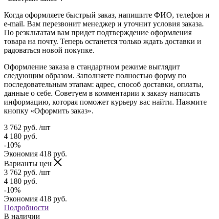
Когда оформляете быстрый заказ, напишите ФИО, телефон и
e-mail. Вам перезвонит менеджер и уточнит условия заказа.
По резкльтатам вам придет подтверждение оформления
товара на почту. Теперь останется только ждать доставки и
радоваться новой покупке.
Оформление заказа в стандартном режиме выглядит
следующим образом. Заполняете полностью форму по
последовательным этапам: адрес, способ доставки, оплаты,
данные о себе. Советуем в комментарии к заказу написать
информацию, которая поможет курьеру вас найти. Нажмите
кнопку «Оформить заказ».
3 762
руб.
/шт
4 180
руб.
-
10
%
Экономия
418
руб.
Варианты цен
3 762
руб.
/шт
4 180
руб.
-
10
%
Экономия
418
руб.
Подробности
В наличии