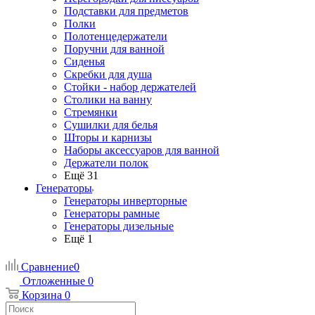
Подставки для предметов
Полки
Полотенцедержатели
Поручни для ванной
Сиденья
Скребки для душа
Стойки - набор держателей
Столики на ванну
Стремянки
Сушилки для белья
Шторы и карнизы
Наборы аксессуаров для ванной
Держатели полок
Ещё 31
Генераторы
Генераторы инверторные
Генераторы рамные
Генераторы дизельные
Ещё 1
Сравнение
0
Отложенные
0
Корзина
0