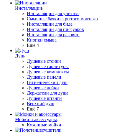
Инсталляции
Инсталляции для унитаза
Смывные бачки скрытого монтажа
Инсталляции для биде
Инсталляции для писсуаров
Инсталляции для раковин
Кнопки смыва
Ещё 4
Душ
Душевые стойки
Душевые гарнитуры
Душевые комплекты
Душевые панели
Гигиенический душ
Душевые лейки
Держатели для душа
Душевые штанги
Верхний душ
Ещё 7
Мойки и аксессуары
Кухонные мойки