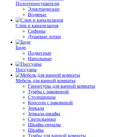
Полотенцесушители
Электрические
Водяные
Слив и канализация
Сифоны
Душевые лотки
Биде
Подвесные
Напольные
Писсуары
Мебель для ванной комнаты
Гарнитуры для ванной комнаты
Тумбы с раковиной
Столешницы
Консоли с раковиной
Зеркала
Зеркала-шкафы
Светильники
Шкафы-пеналы
Шкафы
Тумбы для ванной комнаты