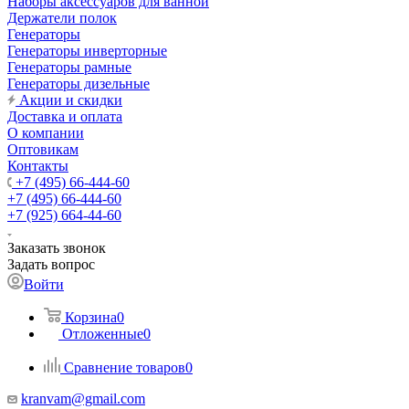
Наборы аксессуаров для ванной
Держатели полок
Генераторы
Генераторы инверторные
Генераторы рамные
Генераторы дизельные
Акции и скидки
Доставка и оплата
О компании
Оптовикам
Контакты
+7 (495) 66-444-60
+7 (495) 66-444-60
+7 (925) 664-44-60
Заказать звонок
Задать вопрос
Войти
Корзина
0
Отложенные
0
Сравнение товаров
0
kranvam@gmail.com