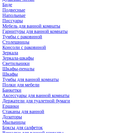
Биде
Подвесные
Напольные
Писсуары
Мебель для ванной комнаты
Гарнитуры для ванной комнаты
Тумбы с раковиной
Столешницы
Консоли с раковиной
Зеркала
Зеркала-шкафы
Светильники
Шкафы-пеналы
Шкафы
Тумбы для ванной комнаты
Полки для мебели
Банкетки
Аксессуары для ванной комнаты
Держатели для туалетной бумаги
Ершики
Стаканы для ванной
Дозаторы
Мыльницы
Боксы для салфеток
Вешалки для ванной комнаты