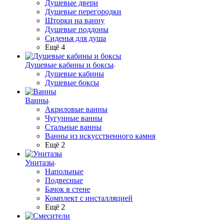
Душевые двери
Душевые перегородки
Шторки на ванну
Душевые поддоны
Сиденья для душа
Ещё 4
Душевые кабины и боксы
Душевые кабины
Душевые боксы
Ванны
Акриловые ванны
Чугунные ванны
Стальные ванны
Ванны из искусственного камня
Ещё 2
Унитазы
Напольные
Подвесные
Бачок в стене
Комплект с инсталляцией
Ещё 2