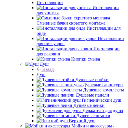
Инсталляции
Инсталляции
для унитаза
Смывные бачки скрытого монтажа
Инсталляции для
биде
Инсталляции
для писсуаров
Инсталляции
для раковин
Кнопки смыва
Душ
Назад
Душ
Душевые стойки
Душевые гарнитуры
Душевые комплекты
Душевые панели
Гигиенический душ
Душевые лейки
Держатели для душа
Душевые штанги
Верхний душ
Мойки и аксессуары