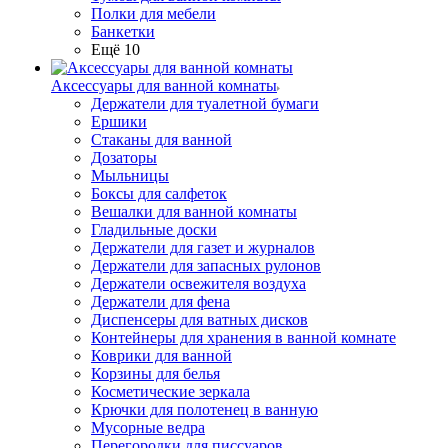
Полки для мебели
Банкетки
Ещё 10
Аксессуары для ванной комнаты
Держатели для туалетной бумаги
Ершики
Стаканы для ванной
Дозаторы
Мыльницы
Боксы для салфеток
Вешалки для ванной комнаты
Гладильные доски
Держатели для газет и журналов
Держатели для запасных рулонов
Держатели освежителя воздуха
Держатели для фена
Диспенсеры для ватных дисков
Контейнеры для хранения в ванной комнате
Коврики для ванной
Корзины для белья
Косметические зеркала
Крючки для полотенец в ванную
Мусорные ведра
Перегородки для писсуаров