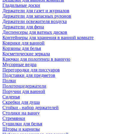
Гладильные доски
Держатели для газет и журналов
Держатели для запасных рулонов
Держатели освежителя воздуха
Держатели для фена
Диспенсеры для ватных дисков
Контейнеры для хранения в ванной комнате
Коврики для ванной
Корзины для белья
Косметические зеркала
Крючки для полотенец в ванную
Мусорные ведра
Перегородки для писсуаров
Подставки для предметов
Полки
Полотенцедержатели
Поручни для ванной
Сиденья
Скребки для душа
Стойки - набор держателей
Столики на ванну
Стремянки
Сушилки для белья
Шторы и карнизы