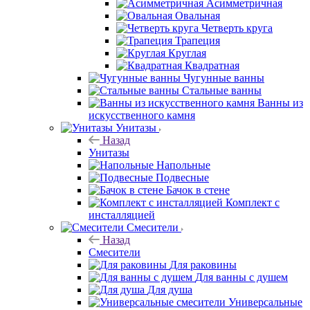
Асимметричная
Овальная
Четверть круга
Трапеция
Круглая
Квадратная
Чугунные ванны
Стальные ванны
Ванны из
искусственного камня
Унитазы
Назад
Унитазы
Напольные
Подвесные
Бачок в стене
Комплект с
инсталляцией
Смесители
Назад
Смесители
Для раковины
Для ванны с душем
Для душа
Универсальные