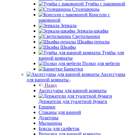
Тумбы с раковиной
Столешницы
Консоли с
раковиной
Зеркала
Зеркала-шкафы
Светильники
Шкафы-пеналы
Шкафы
Тумбы для
ванной комнаты
Полки для мебели
Банкетки
Аксессуары
для ванной комнаты
Назад
Аксессуары для ванной комнаты
Держатели для туалетной бумаги
Ершики
Стаканы для ванной
Дозаторы
Мыльницы
Боксы для салфеток
Вешалки для ванной комнаты