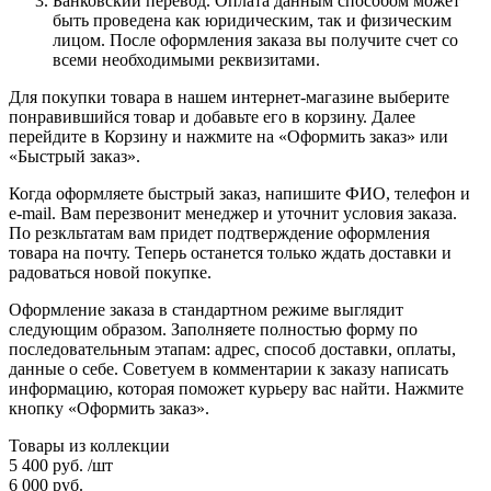
Банковский перевод. Оплата данным способом может
быть проведена как юридическим, так и физическим
лицом. После оформления заказа вы получите счет со
всеми необходимыми реквизитами.
Для покупки товара в нашем интернет-магазине выберите
понравившийся товар и добавьте его в корзину. Далее
перейдите в Корзину и нажмите на «Оформить заказ» или
«Быстрый заказ».
Когда оформляете быстрый заказ, напишите ФИО, телефон и
e-mail. Вам перезвонит менеджер и уточнит условия заказа.
По резкльтатам вам придет подтверждение оформления
товара на почту. Теперь останется только ждать доставки и
радоваться новой покупке.
Оформление заказа в стандартном режиме выглядит
следующим образом. Заполняете полностью форму по
последовательным этапам: адрес, способ доставки, оплаты,
данные о себе. Советуем в комментарии к заказу написать
информацию, которая поможет курьеру вас найти. Нажмите
кнопку «Оформить заказ».
Товары из коллекции
5 400
руб.
/шт
6 000
руб.