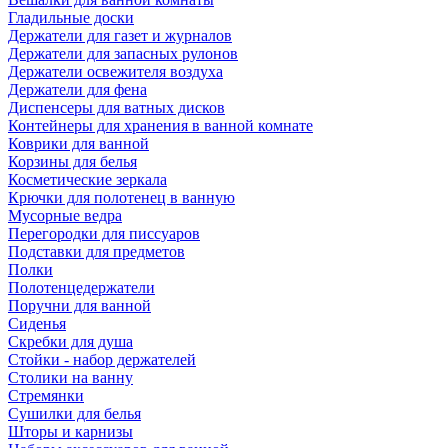
Гладильные доски
Держатели для газет и журналов
Держатели для запасных рулонов
Держатели освежителя воздуха
Держатели для фена
Диспенсеры для ватных дисков
Контейнеры для хранения в ванной комнате
Коврики для ванной
Корзины для белья
Косметические зеркала
Крючки для полотенец в ванную
Мусорные ведра
Перегородки для писсуаров
Подставки для предметов
Полки
Полотенцедержатели
Поручни для ванной
Сиденья
Скребки для душа
Стойки - набор держателей
Столики на ванну
Стремянки
Сушилки для белья
Шторы и карнизы