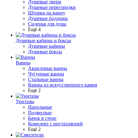
Душевые двери
Душевые перегородки
Шторки на ванну
Душевые поддоны
Сиденья для душа
Ещё 4
Душевые кабины и боксы
Душевые кабины
Душевые боксы
Ванны
Акриловые ванны
Чугунные ванны
Стальные ванны
Ванны из искусственного камня
Ещё 2
Унитазы
Напольные
Подвесные
Бачок в стене
Комплект с инсталляцией
Ещё 2