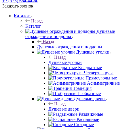
+7 (925) 664-44-60
Заказать звонок
Каталог
Назад
Каталог
Душевые
ограждения и поддоны
Назад
Душевые ограждения и поддоны
Душевые уголки
Назад
Душевые уголки
Квадратные
Четверть круга
Прямоугольные
Асимметричные
Трапеция
П-образные
Душевые двери
Назад
Душевые двери
Раздвижные
Распашные
Складные