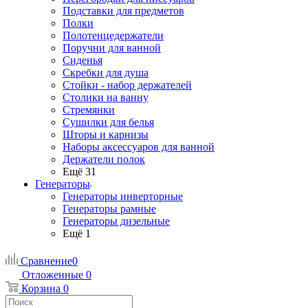
Подставки для предметов
Полки
Полотенцедержатели
Поручни для ванной
Сиденья
Скребки для душа
Стойки - набор держателей
Столики на ванну
Стремянки
Сушилки для белья
Шторы и карнизы
Наборы аксессуаров для ванной
Держатели полок
Ещё 31
Генераторы
Генераторы инверторные
Генераторы рамные
Генераторы дизельные
Ещё 1
Сравнение
0
Отложенные
0
Корзина
0