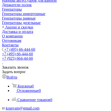
Наборы аксессуаров для ванной
Держатели полок
Генераторы
Генераторы инверторные
Генераторы рамные
Генераторы дизельные
Акции и скидки
Доставка и оплата
О компании
Оптовикам
Контакты
+7 (495) 66-444-60
+7 (495) 66-444-60
+7 (925) 664-44-60
Заказать звонок
Задать вопрос
Войти
Корзина
0
Отложенные
0
Сравнение товаров
0
kranvam@gmail.com