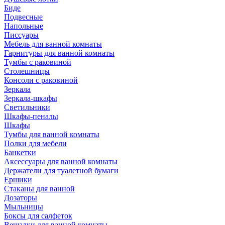
Биде
Подвесные
Напольные
Писсуары
Мебель для ванной комнаты
Гарнитуры для ванной комнаты
Тумбы с раковиной
Столешницы
Консоли с раковиной
Зеркала
Зеркала-шкафы
Светильники
Шкафы-пеналы
Шкафы
Тумбы для ванной комнаты
Полки для мебели
Банкетки
Аксессуары для ванной комнаты
Держатели для туалетной бумаги
Ершики
Стаканы для ванной
Дозаторы
Мыльницы
Боксы для салфеток
Вешалки для ванной комнаты