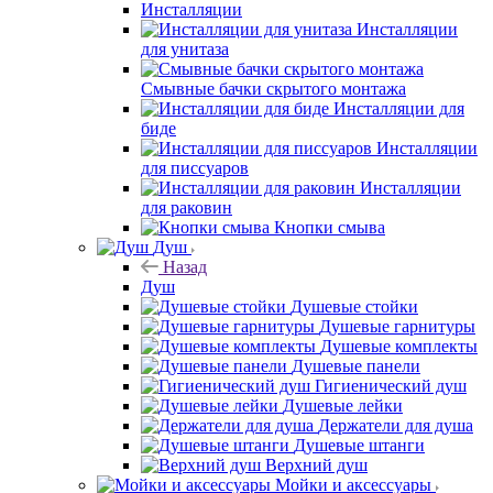
Инсталляции
Инсталляции
для унитаза
Смывные бачки скрытого монтажа
Инсталляции для
биде
Инсталляции
для писсуаров
Инсталляции
для раковин
Кнопки смыва
Душ
Назад
Душ
Душевые стойки
Душевые гарнитуры
Душевые комплекты
Душевые панели
Гигиенический душ
Душевые лейки
Держатели для душа
Душевые штанги
Верхний душ
Мойки и аксессуары