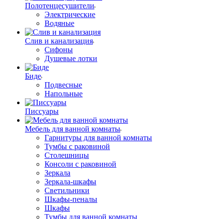
Полотенцесушители
Электрические
Водяные
Слив и канализация
Сифоны
Душевые лотки
Биде
Подвесные
Напольные
Писсуары
Мебель для ванной комнаты
Гарнитуры для ванной комнаты
Тумбы с раковиной
Столешницы
Консоли с раковиной
Зеркала
Зеркала-шкафы
Светильники
Шкафы-пеналы
Шкафы
Тумбы для ванной комнаты