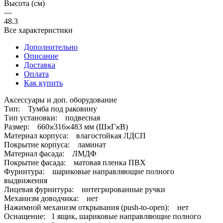
Высота (см)
—
48.3
Все характеристики
Дополнительно
Описание
Доставка
Оплата
Как купить
Аксессуары и доп. оборудование
Тип: Тумба под раковину
Тип установки: подвесная
Размер: 660⨉316⨉483 мм (Ш⨉Г⨉В)
Материал корпуса: влагостойкая ЛДСП
Покрытие корпуса: ламинат
Материал фасада: ЛМДФ
Покрытие фасада: матовая пленка ПВХ
Фурнитура: шариковые направляющие полного
выдвижения
Лицевая фурнитура: интегрированные ручки
Механизм доводчика: нет
Нажимной механизм открывания (push-to-open): нет
Оснащение: 1 ящик, шариковые направляющие полного