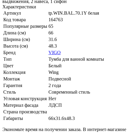
выдвижения, 2 навеса, 1 сифон
Характеристики
Артикул
tp.WIN.BAL.70.1Y белая
Код товара
164763
Популярные размеры
65
Длина (см)
66
Ширина (см)
31.6
Высота (см)
48.3
Бренд
VIGO
Тип
Тумба для ванной комнаты
Цвет
Белый
Коллекция
Wing
Монтаж
Подвесной
Гарантия
2 года
Стиль
Современный стиль
Угловая конструкция
Нет
Материал фасада
ЛДСП
Страна производства
Габариты
66x31.6x48.3
Экономьте время на получении заказа. В интернет-магазине