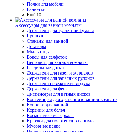
Полки для мебели
Банкетки
Ещё 10
Аксессуары для ванной комнаты
Держатели для туалетной бумаги
Ершики
Стаканы для ванной
Дозаторы
Мыльницы
Боксы для салфеток
Вешалки для ванной комнаты
Гладильные доски
Держатели для газет и журналов
Держатели для запасных рулонов
Держатели освежителя воздуха
Держатели для фена
Диспенсеры для ватных дисков
Контейнеры для хранения в ванной комнате
Коврики для ванной
Корзины для белья
Косметические зеркала
Крючки для полотенец в ванную
Мусорные ведра
Перегородки для писсуаров