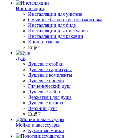
Инсталляции
Инсталляции для унитаза
Смывные бачки скрытого монтажа
Инсталляции для биде
Инсталляции для писсуаров
Инсталляции для раковин
Кнопки смыва
Ещё 4
Душ
Душевые стойки
Душевые гарнитуры
Душевые комплекты
Душевые панели
Гигиенический душ
Душевые лейки
Держатели для душа
Душевые штанги
Верхний душ
Ещё 7
Мойки и аксессуары
Кухонные мойки