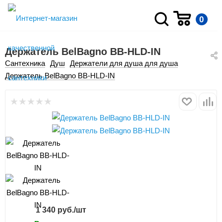
0
Держатель BelBagno BB-HLD-IN
Сантехника
Душ
Держатели для душа для душа
Держатель BelBagno BB-HLD-IN
1 340
руб.
/шт