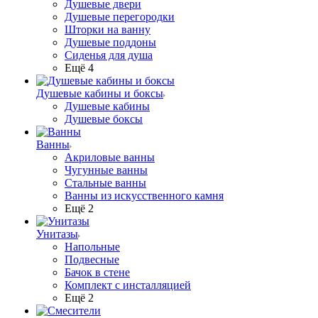
Душевые двери
Душевые перегородки
Шторки на ванну
Душевые поддоны
Сиденья для душа
Ещё 4
Душевые кабины и боксы
Душевые кабины
Душевые боксы
Ванны
Акриловые ванны
Чугунные ванны
Стальные ванны
Ванны из искусственного камня
Ещё 2
Унитазы
Напольные
Подвесные
Бачок в стене
Комплект с инсталляцией
Ещё 2