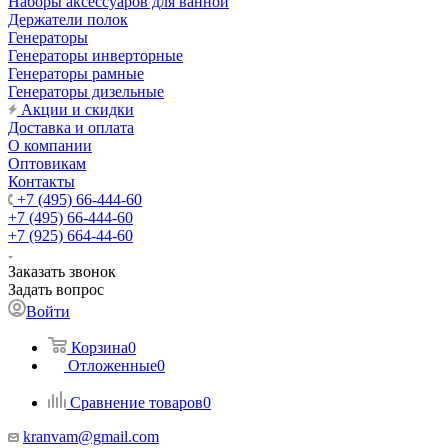
Наборы аксессуаров для ванной
Держатели полок
Генераторы
Генераторы инверторные
Генераторы рамные
Генераторы дизельные
Акции и скидки
Доставка и оплата
О компании
Оптовикам
Контакты
+7 (495) 66-444-60
+7 (495) 66-444-60
+7 (925) 664-44-60
Заказать звонок
Задать вопрос
Войти
Корзина
0
Отложенные
0
Сравнение товаров
0
kranvam@gmail.com