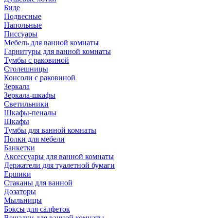
Биде
Подвесные
Напольные
Писсуары
Мебель для ванной комнаты
Гарнитуры для ванной комнаты
Тумбы с раковиной
Столешницы
Консоли с раковиной
Зеркала
Зеркала-шкафы
Светильники
Шкафы-пеналы
Шкафы
Тумбы для ванной комнаты
Полки для мебели
Банкетки
Аксессуары для ванной комнаты
Держатели для туалетной бумаги
Ершики
Стаканы для ванной
Дозаторы
Мыльницы
Боксы для салфеток
Вешалки для ванной комнаты