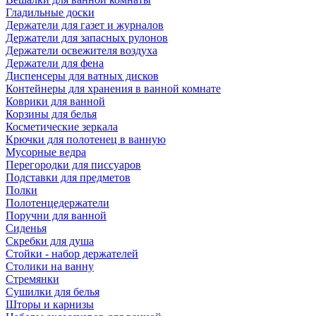
Гладильные доски
Держатели для газет и журналов
Держатели для запасных рулонов
Держатели освежителя воздуха
Держатели для фена
Диспенсеры для ватных дисков
Контейнеры для хранения в ванной комнате
Коврики для ванной
Корзины для белья
Косметические зеркала
Крючки для полотенец в ванную
Мусорные ведра
Перегородки для писсуаров
Подставки для предметов
Полки
Полотенцедержатели
Поручни для ванной
Сиденья
Скребки для душа
Стойки - набор держателей
Столики на ванну
Стремянки
Сушилки для белья
Шторы и карнизы