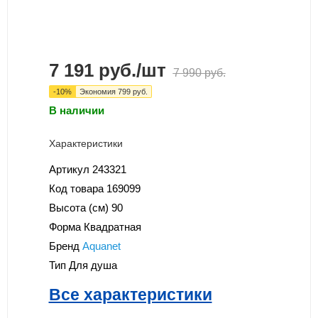
7 191
руб.
/шт
7 990
руб.
-
10
%
Экономия
799
руб.
В наличии
Характеристики
Артикул
243321
Код товара
169099
Высота (см)
90
Форма
Квадратная
Бренд
Aquanet
Тип
Для душа
Все характеристики