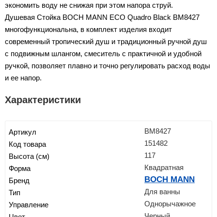
экономить воду не снижая при этом напора струй.
Душевая Стойка BOCH MANN ECO Quadro Black BM8427
многофункциональна, в комплект изделия входит
современный тропический душ и традиционный ручной душ
с подвижным шлангом, смеситель с практичной и удобной
ручкой, позволяет плавно и точно регулировать расход воды
и ее напор.
Характеристики
BM8427
Артикул
151482
Код товара
117
Высота (см)
Квадратная
Форма
BOCH MANN
Бренд
Для ванны
Тип
Однорычажное
Управление
Черный
Цвет