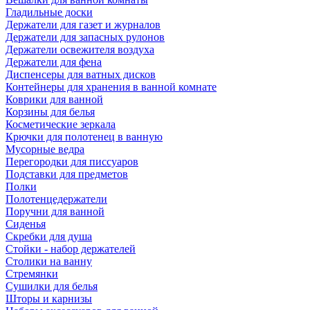
Гладильные доски
Держатели для газет и журналов
Держатели для запасных рулонов
Держатели освежителя воздуха
Держатели для фена
Диспенсеры для ватных дисков
Контейнеры для хранения в ванной комнате
Коврики для ванной
Корзины для белья
Косметические зеркала
Крючки для полотенец в ванную
Мусорные ведра
Перегородки для писсуаров
Подставки для предметов
Полки
Полотенцедержатели
Поручни для ванной
Сиденья
Скребки для душа
Стойки - набор держателей
Столики на ванну
Стремянки
Сушилки для белья
Шторы и карнизы