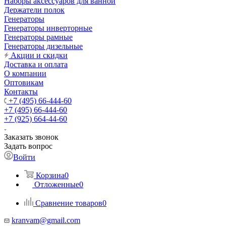
Наборы аксессуаров для ванной
Держатели полок
Генераторы
Генераторы инверторные
Генераторы рамные
Генераторы дизельные
Акции и скидки
Доставка и оплата
О компании
Оптовикам
Контакты
+7 (495) 66-444-60
+7 (495) 66-444-60
+7 (925) 664-44-60
Заказать звонок
Задать вопрос
Войти
Корзина
0
Отложенные
0
Сравнение товаров
0
kranvam@gmail.com