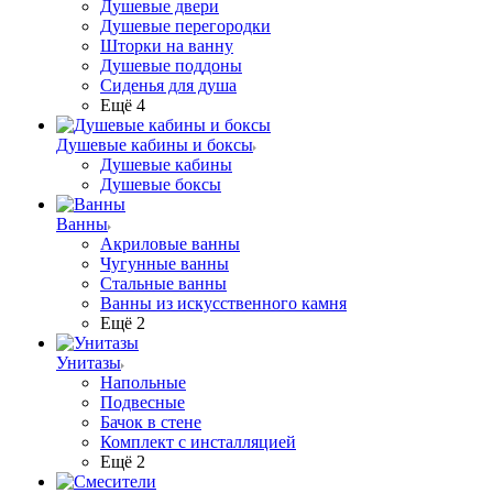
Душевые двери
Душевые перегородки
Шторки на ванну
Душевые поддоны
Сиденья для душа
Ещё 4
Душевые кабины и боксы
Душевые кабины
Душевые боксы
Ванны
Акриловые ванны
Чугунные ванны
Стальные ванны
Ванны из искусственного камня
Ещё 2
Унитазы
Напольные
Подвесные
Бачок в стене
Комплект с инсталляцией
Ещё 2