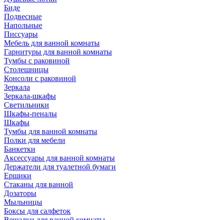
Биде
Подвесные
Напольные
Писсуары
Мебель для ванной комнаты
Гарнитуры для ванной комнаты
Тумбы с раковиной
Столешницы
Консоли с раковиной
Зеркала
Зеркала-шкафы
Светильники
Шкафы-пеналы
Шкафы
Тумбы для ванной комнаты
Полки для мебели
Банкетки
Аксессуары для ванной комнаты
Держатели для туалетной бумаги
Ершики
Стаканы для ванной
Дозаторы
Мыльницы
Боксы для салфеток
Вешалки для ванной комнаты