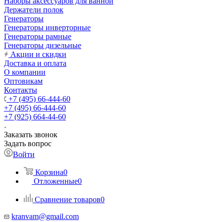
Наборы аксессуаров для ванной
Держатели полок
Генераторы
Генераторы инверторные
Генераторы рамные
Генераторы дизельные
Акции и скидки
Доставка и оплата
О компании
Оптовикам
Контакты
+7 (495) 66-444-60
+7 (495) 66-444-60
+7 (925) 664-44-60
Заказать звонок
Задать вопрос
Войти
Корзина
0
Отложенные
0
Сравнение товаров
0
kranvam@gmail.com