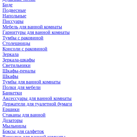
Биде
Подвесные
Напольные
Писсуары
Мебель для ванной комнаты
Гарнитуры для ванной комнаты
Тумбы с раковиной
Столешницы
Консоли с раковиной
Зеркала
Зеркала-шкафы
Светильники
Шкафы-пеналы
Шкафы
Тумбы для ванной комнаты
Полки для мебели
Банкетки
Аксессуары для ванной комнаты
Держатели для туалетной бумаги
Ершики
Стаканы для ванной
Дозаторы
Мыльницы
Боксы для салфеток
Вешалки для ванной комнаты