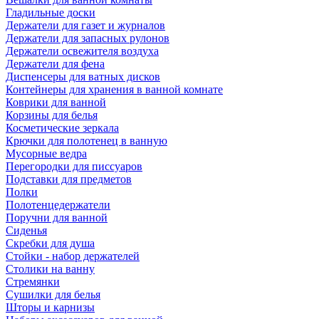
Гладильные доски
Держатели для газет и журналов
Держатели для запасных рулонов
Держатели освежителя воздуха
Держатели для фена
Диспенсеры для ватных дисков
Контейнеры для хранения в ванной комнате
Коврики для ванной
Корзины для белья
Косметические зеркала
Крючки для полотенец в ванную
Мусорные ведра
Перегородки для писсуаров
Подставки для предметов
Полки
Полотенцедержатели
Поручни для ванной
Сиденья
Скребки для душа
Стойки - набор держателей
Столики на ванну
Стремянки
Сушилки для белья
Шторы и карнизы