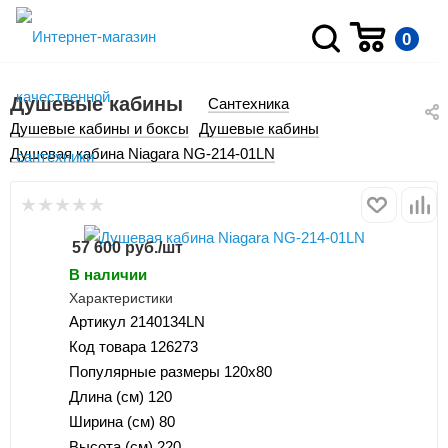
0
Душевые кабины
Сантехника
Душевые кабины и боксы
Душевые кабины
Душевая кабина Niagara NG-214-01LN
57 600
руб.
/шт
В наличии
Характеристики
Артикул
2140134LN
Код товара
126273
Популярные размеры
120x80
Длина (см)
120
Ширина (см)
80
Высота (см)
220