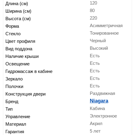
120
Длина (см)
80
Ширина (см)
220
Высота (см)
Асимметричная
Форма
Тонированное
Стекло
Черный
Цвет профиля
Высокий
Вид поддона
Есть
Наличие крыши
Есть
Освещение
Есть
Гидромассаж в кабине
Есть
Зеркало
Есть
Полочки
Раздвижная
Конструкция двери
Niagara
Бренд
Кабина
Тип
Электронное
Управление
Акрил
Материал
5 лет
Гарантия