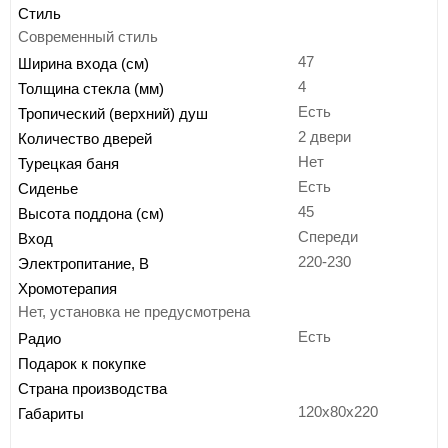
Стиль
Современный стиль
47
Ширина входа (см)
4
Толщина стекла (мм)
Есть
Тропический (верхний) душ
2 двери
Количество дверей
Нет
Турецкая баня
Есть
Сиденье
45
Высота поддона (см)
Спереди
Вход
220-230
Электропитание, В
Хромотерапия
Нет, установка не предусмотрена
Есть
Радио
Подарок к покупке
Страна производства
120x80x220
Габариты