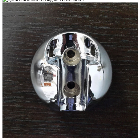
49 700
руб.
/шт