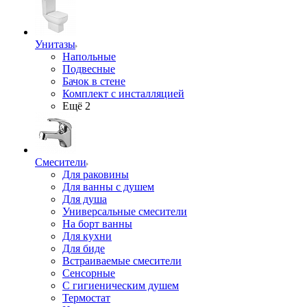
Унитазы
Напольные
Подвесные
Бачок в стене
Комплект с инсталляцией
Ещё 2
Смесители
Для раковины
Для ванны с душем
Для душа
Универсальные смесители
На борт ванны
Для кухни
Для биде
Встраиваемые смесители
Сенсорные
С гигиеническим душем
Термостат