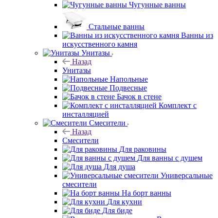
Чугунные ванны
Стальные ванны
Ванны из
искусственного камня
Унитазы
Назад
Унитазы
Напольные
Подвесные
Бачок в стене
Комплект с
инсталляцией
Смесители
Назад
Смесители
Для раковины
Для ванны с душем
Для душа
Универсальные
смесители
На борт ванны
Для кухни
Для биде