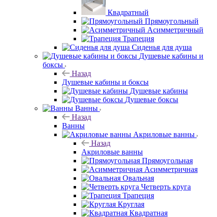
Квадратный
Прямоугольный
Асимметричный
Трапеция
Сиденья для душа
Душевые кабины и
боксы
Назад
Душевые кабины и боксы
Душевые кабины
Душевые боксы
Ванны
Назад
Ванны
Акриловые ванны
Назад
Акриловые ванны
Прямоугольная
Асимметричная
Овальная
Четверть круга
Трапеция
Круглая
Квадратная