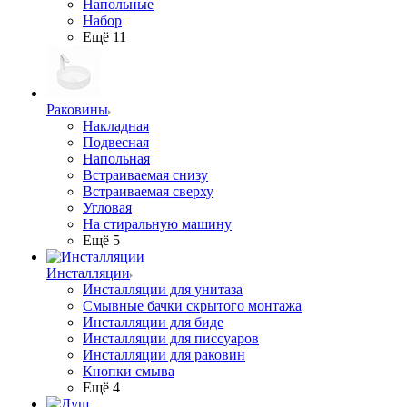
Напольные
Набор
Ещё 11
Раковины
Накладная
Подвесная
Напольная
Встраиваемая снизу
Встраиваемая сверху
Угловая
На стиральную машину
Ещё 5
Инсталляции
Инсталляции для унитаза
Смывные бачки скрытого монтажа
Инсталляции для биде
Инсталляции для писсуаров
Инсталляции для раковин
Кнопки смыва
Ещё 4