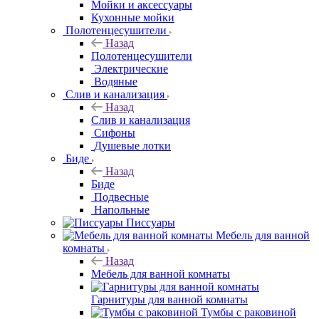
Мойки и аксессуары
Кухонные мойки
Полотенцесушители
Назад
Полотенцесушители
Электрические
Водяные
Слив и канализация
Назад
Слив и канализация
Сифоны
Душевые лотки
Биде
Назад
Биде
Подвесные
Напольные
Писсуары
Мебель для ванной комнаты
Назад
Мебель для ванной комнаты
Гарнитуры для ванной комнаты
Тумбы с раковиной
Столешницы
Консоли с раковиной