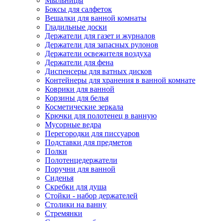
Мыльницы
Боксы для салфеток
Вешалки для ванной комнаты
Гладильные доски
Держатели для газет и журналов
Держатели для запасных рулонов
Держатели освежителя воздуха
Держатели для фена
Диспенсеры для ватных дисков
Контейнеры для хранения в ванной комнате
Коврики для ванной
Корзины для белья
Косметические зеркала
Крючки для полотенец в ванную
Мусорные ведра
Перегородки для писсуаров
Подставки для предметов
Полки
Полотенцедержатели
Поручни для ванной
Сиденья
Скребки для душа
Стойки - набор держателей
Столики на ванну
Стремянки