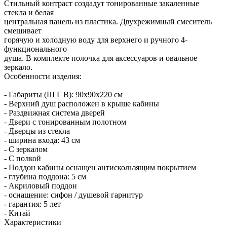
смешивает
горячую и холодную воду для верхнего и ручного 4-
функционального
душа. В комплекте полочка для аксессуаров и овальное
зеркало.
Особенности изделия:
- Габариты (Ш Г В): 90x90x220 см
- Верхний душ расположен в крыше кабины
- Раздвижная система дверей
- Двери с тонированным полотном
- Дверцы из стекла
- ширина входа: 43 см
- С зеркалом
- С полкой
- Поддон кабины оснащен антискользящим покрытием
- глубина поддона: 5 см
- Акриловый поддон
- оснащение: сифон / душевой гарнитур
- гарантия: 5 лет
- Китай
Характеристики
Артикул
25060134
Код товара
126290