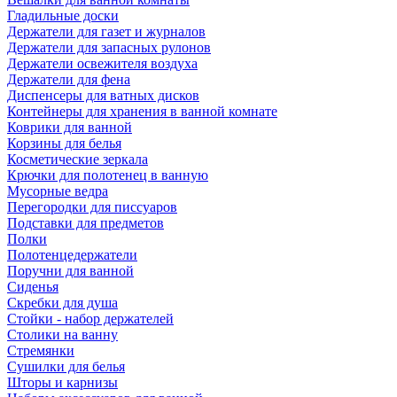
Гладильные доски
Держатели для газет и журналов
Держатели для запасных рулонов
Держатели освежителя воздуха
Держатели для фена
Диспенсеры для ватных дисков
Контейнеры для хранения в ванной комнате
Коврики для ванной
Корзины для белья
Косметические зеркала
Крючки для полотенец в ванную
Мусорные ведра
Перегородки для писсуаров
Подставки для предметов
Полки
Полотенцедержатели
Поручни для ванной
Сиденья
Скребки для душа
Стойки - набор держателей
Столики на ванну
Стремянки
Сушилки для белья
Шторы и карнизы