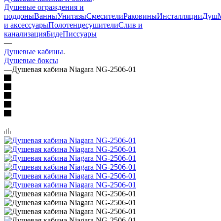
канализация
Биде
Писсуары
—
Душевые кабины
Душевые боксы
—
Душевая кабина Niagara NG-2506-01