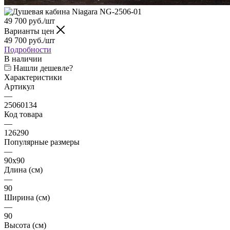
Варианты цен
49 700
руб.
/шт
Подробности
В наличии
Нашли дешевле?
Характеристики
Артикул
—
25060134
Код товара
—
126290
Популярные размеры
—
90x90
Длина (см)
—
90
Ширина (см)
—
90
Высота (см)
—
220
Все характеристики