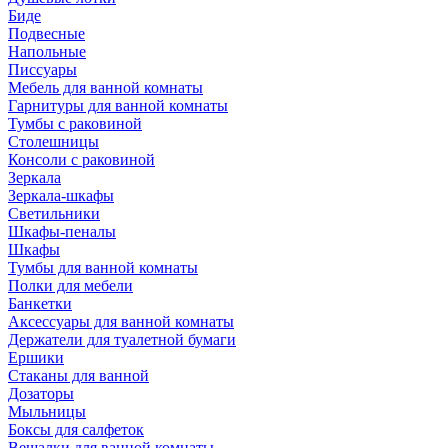
Биде
Подвесные
Напольные
Писсуары
Мебель для ванной комнаты
Гарнитуры для ванной комнаты
Тумбы с раковиной
Столешницы
Консоли с раковиной
Зеркала
Зеркала-шкафы
Светильники
Шкафы-пеналы
Шкафы
Тумбы для ванной комнаты
Полки для мебели
Банкетки
Аксессуары для ванной комнаты
Держатели для туалетной бумаги
Ершики
Стаканы для ванной
Дозаторы
Мыльницы
Боксы для салфеток
Вешалки для ванной комнаты