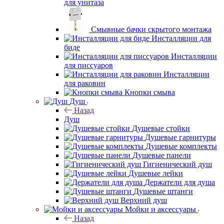
для унитаза
Смывные бачки скрытого монтажа
Инсталляции для
биде
Инсталляции
для писсуаров
Инсталляции
для раковин
Кнопки смыва
Душ
Назад
Душ
Душевые стойки
Душевые гарнитуры
Душевые комплекты
Душевые панели
Гигиенический душ
Душевые лейки
Держатели для душа
Душевые штанги
Верхний душ
Мойки и аксессуары
Назад