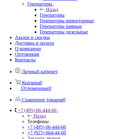
Генераторы инверторные
Генераторы рамные
Генераторы дизельные
Акции и скидки
Доставка и оплата
О компании
Оптовикам
Контакты
Личный кабинет
Корзина
0
Отложенные
0
Сравнение товаров
0
+7 (495) 66-444-60
Назад
Телефоны
+7 (495) 66-444-60
+7 (925) 664-44-60
Заказать звонок
Контактная информация
117420, г. Москва, Варшавское ш. 33/13, офис 2