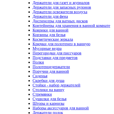
Держатели для фена
Диспенсеры для ватных дисков
Контейнеры для хранения в ванной комнате
Коврики для ванной
Корзины для белья
Косметические зеркала
Крючки для полотенец в ванную
Мусорные ведра
Перегородки для писсуаров
Подставки для предметов
Полки
Полотенцедержатели
Поручни для ванной
Сиденья
Скребки для душа
Стойки - набор держателей
Столики на ванну
Стремянки
Сушилки для белья
Шторы и карнизы
Наборы аксессуаров для ванной
Держатели полок
Генераторы
Назад
Генераторы