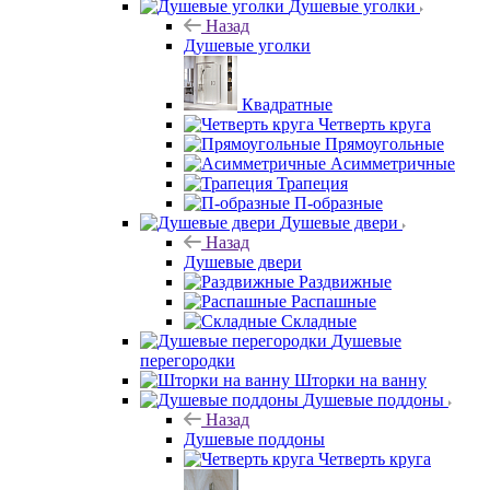
Душевые уголки
Назад
Душевые уголки
Квадратные
Четверть круга
Прямоугольные
Асимметричные
Трапеция
П-образные
Душевые двери
Назад
Душевые двери
Раздвижные
Распашные
Складные
Душевые
перегородки
Шторки на ванну
Душевые поддоны
Назад
Душевые поддоны
Четверть круга