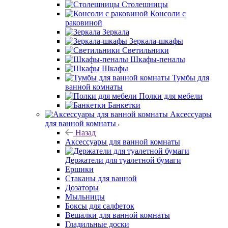
Зеркала
Зеркала-шкафы
Светильники
Шкафы-пеналы
Шкафы
Тумбы для
ванной комнаты
Полки для мебели
Банкетки
Аксессуары
для ванной комнаты
Назад
Аксессуары для ванной комнаты
Держатели для туалетной бумаги
Ершики
Стаканы для ванной
Дозаторы
Мыльницы
Боксы для салфеток
Вешалки для ванной комнаты
Гладильные доски
Держатели для газет и журналов
Держатели для запасных рулонов
Держатели освежителя воздуха