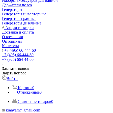
Наборы аксессуаров для ванной
Держатели полок
Генераторы
Генераторы инверторные
Генераторы рамные
Генераторы дизельные
Акции и скидки
Доставка и оплата
О компании
Оптовикам
Контакты
+7 (495) 66-444-60
+7 (495) 66-444-60
+7 (925) 664-44-60
Заказать звонок
Задать вопрос
Войти
Корзина
0
Отложенные
0
Сравнение товаров
0
kranvam@gmail.com