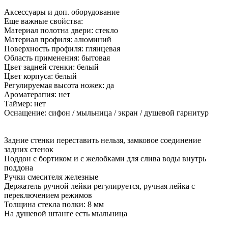
Аксессуары и доп. оборудование
Еще важные свойства:
Материал полотна двери: стекло
Материал профиля: алюминий
Поверхность профиля: глянцевая
Область применения: бытовая
Цвет задней стенки: белый
Цвет корпуса: белый
Регулируемая высота ножек: да
Ароматерапия: нет
Таймер: нет
Оснащение: сифон / мыльница / экран / душевой гарнитур
Задние стенки переставить нельзя, замковое соединение
задних стенок
Поддон с бортиком и с желобками для слива воды внутрь
поддона
Ручки смесителя железные
Держатель ручной лейки регулируется, ручная лейка с
переключением режимов
Толщина стекла полки: 8 мм
На душевой штанге есть мыльница