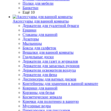
Полки для мебели
Банкетки
Ещё 10
Аксессуары для ванной комнаты
Держатели для туалетной бумаги
Ершики
Стаканы для ванной
Дозаторы
Мыльницы
Боксы для салфеток
Вешалки для ванной комнаты
Гладильные доски
Держатели для газет и журналов
Держатели для запасных рулонов
Держатели освежителя воздуха
Держатели для фена
Диспенсеры для ватных дисков
Контейнеры для хранения в ванной комнате
Коврики для ванной
Корзины для белья
Косметические зеркала
Крючки для полотенец в ванную
Мусорные ведра
Перегородки для писсуаров