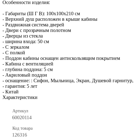
Особенности изделия:
- Габариты (Ш Г В): 100x100x210 см
- Верхний душ расположен в крыше кабины
- Раздвижная система дверей
- Двери с прозрачным полотном
- Дверцы из стекла
- ширина входа: 50 см
- С зеркалом
- С полкой
- Поддон кабины оснащен антискользящим покрытием
- Кабина с вентиляцией
- глубина поддона: 5 см
- Акриловый поддон
- оснащение: : Сифон, Мыльница, Экран, Душевой гарнитур,
- гарантия: 5 лет
- Китай
Характеристики
Артикул
60020114
Код товара
126316