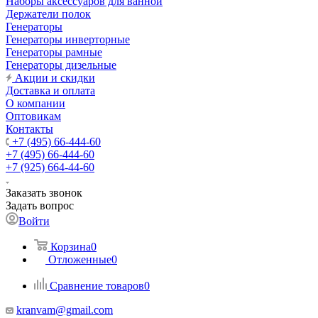
Наборы аксессуаров для ванной
Держатели полок
Генераторы
Генераторы инверторные
Генераторы рамные
Генераторы дизельные
Акции и скидки
Доставка и оплата
О компании
Оптовикам
Контакты
+7 (495) 66-444-60
+7 (495) 66-444-60
+7 (925) 664-44-60
Заказать звонок
Задать вопрос
Войти
Корзина
0
Отложенные
0
Сравнение товаров
0
kranvam@gmail.com