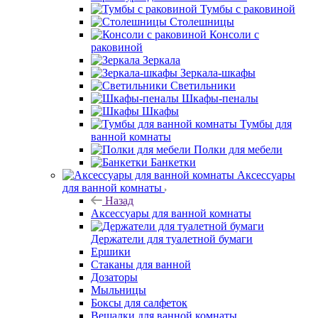
Тумбы с раковиной
Столешницы
Консоли с
раковиной
Зеркала
Зеркала-шкафы
Светильники
Шкафы-пеналы
Шкафы
Тумбы для
ванной комнаты
Полки для мебели
Банкетки
Аксессуары
для ванной комнаты
Назад
Аксессуары для ванной комнаты
Держатели для туалетной бумаги
Ершики
Стаканы для ванной
Дозаторы
Мыльницы
Боксы для салфеток
Вешалки для ванной комнаты