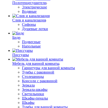
Полотенцесушители
Электрические
Водяные
Слив и канализация
Сифоны
Душевые лотки
Биде
Подвесные
Напольные
Писсуары
Мебель для ванной комнаты
Гарнитуры для ванной комнаты
Тумбы с раковиной
Столешницы
Консоли с раковиной
Зеркала
Зеркала-шкафы
Светильники
Шкафы-пеналы
Шкафы
Тумбы для ванной комнаты