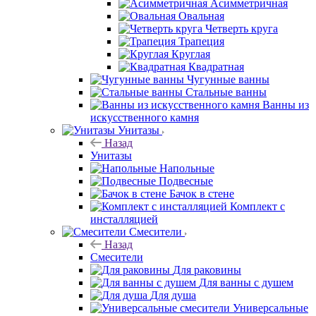
Асимметричная
Овальная
Четверть круга
Трапеция
Круглая
Квадратная
Чугунные ванны
Стальные ванны
Ванны из
искусственного камня
Унитазы
Назад
Унитазы
Напольные
Подвесные
Бачок в стене
Комплект с
инсталляцией
Смесители
Назад
Смесители
Для раковины
Для ванны с душем
Для душа
Универсальные