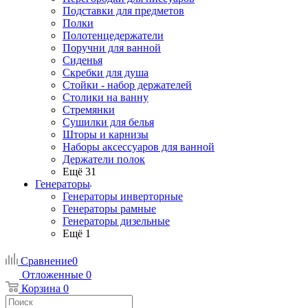
Подставки для предметов
Полки
Полотенцедержатели
Поручни для ванной
Сиденья
Скребки для душа
Стойки - набор держателей
Столики на ванну
Стремянки
Сушилки для белья
Шторы и карнизы
Наборы аксессуаров для ванной
Держатели полок
Ещё 31
Генераторы
Генераторы инверторные
Генераторы рамные
Генераторы дизельные
Ещё 1
Сравнение
0
Отложенные
0
Корзина
0