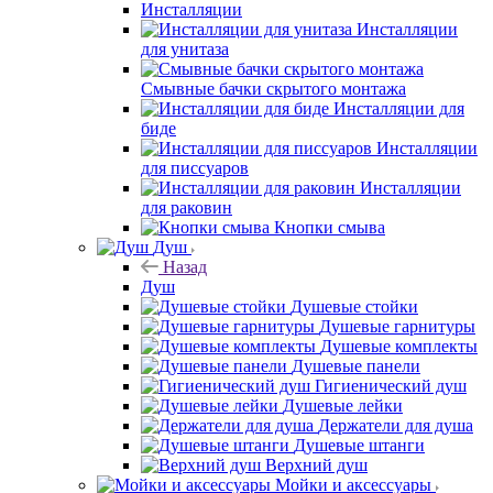
Инсталляции
Инсталляции
для унитаза
Смывные бачки скрытого монтажа
Инсталляции для
биде
Инсталляции
для писсуаров
Инсталляции
для раковин
Кнопки смыва
Душ
Назад
Душ
Душевые стойки
Душевые гарнитуры
Душевые комплекты
Душевые панели
Гигиенический душ
Душевые лейки
Держатели для душа
Душевые штанги
Верхний душ
Мойки и аксессуары