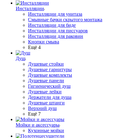
Инсталляции
Инсталляции для унитаза
Смывные бачки скрытого монтажа
Инсталляции для биде
Инсталляции для писсуаров
Инсталляции для раковин
Кнопки смыва
Ещё 4
Душ
Душевые стойки
Душевые гарнитуры
Душевые комплекты
Душевые панели
Гигиенический душ
Душевые лейки
Держатели для душа
Душевые штанги
Верхний душ
Ещё 7
Мойки и аксессуары
Кухонные мойки