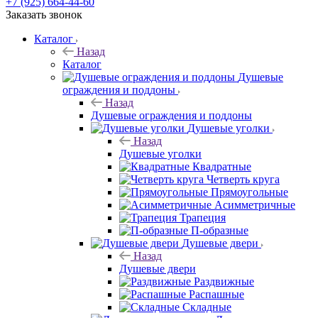
+7 (925) 664-44-60
Заказать звонок
Каталог
Назад
Каталог
Душевые
ограждения и поддоны
Назад
Душевые ограждения и поддоны
Душевые уголки
Назад
Душевые уголки
Квадратные
Четверть круга
Прямоугольные
Асимметричные
Трапеция
П-образные
Душевые двери
Назад
Душевые двери
Раздвижные
Распашные
Складные