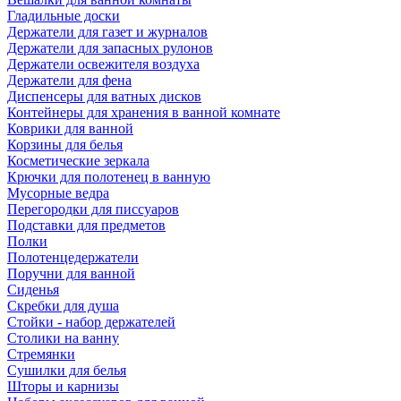
Гладильные доски
Держатели для газет и журналов
Держатели для запасных рулонов
Держатели освежителя воздуха
Держатели для фена
Диспенсеры для ватных дисков
Контейнеры для хранения в ванной комнате
Коврики для ванной
Корзины для белья
Косметические зеркала
Крючки для полотенец в ванную
Мусорные ведра
Перегородки для писсуаров
Подставки для предметов
Полки
Полотенцедержатели
Поручни для ванной
Сиденья
Скребки для душа
Стойки - набор держателей
Столики на ванну
Стремянки
Сушилки для белья
Шторы и карнизы