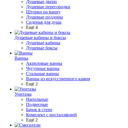
Душевые двери
Душевые перегородки
Шторки на ванну
Душевые поддоны
Сиденья для душа
Ещё 4
Душевые кабины и боксы
Душевые кабины
Душевые боксы
Ванны
Акриловые ванны
Чугунные ванны
Стальные ванны
Ванны из искусственного камня
Ещё 2
Унитазы
Напольные
Подвесные
Бачок в стене
Комплект с инсталляцией
Ещё 2