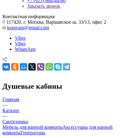
+7 (925) 664-44-60
Заказать звонок
Контактная информация
117420, г. Москва, Варшавское ш. 33/13, офис 2
kranvam@gmail.com
Viber
Viber
WhatsApp
Душевые кабины
Главная
—
Каталог
—
Сантехника
Мебель для ванной комнаты
Аксессуары для ванной
комнаты
Генераторы