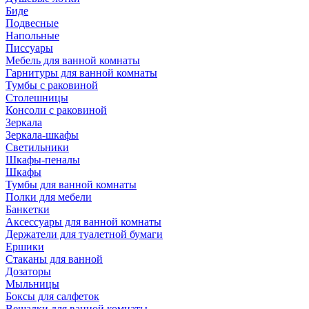
Биде
Подвесные
Напольные
Писсуары
Мебель для ванной комнаты
Гарнитуры для ванной комнаты
Тумбы с раковиной
Столешницы
Консоли с раковиной
Зеркала
Зеркала-шкафы
Светильники
Шкафы-пеналы
Шкафы
Тумбы для ванной комнаты
Полки для мебели
Банкетки
Аксессуары для ванной комнаты
Держатели для туалетной бумаги
Ершики
Стаканы для ванной
Дозаторы
Мыльницы
Боксы для салфеток
Вешалки для ванной комнаты