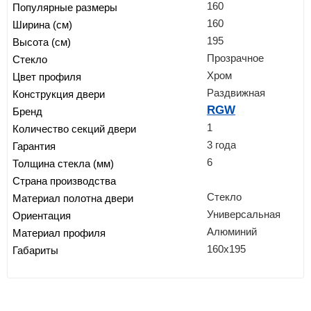
160
Популярные размеры
160
Ширина (см)
195
Высота (см)
Прозрачное
Стекло
Хром
Цвет профиля
Раздвижная
Конструкция двери
RGW
Бренд
1
Количество секций двери
3 года
Гарантия
6
Толщина стекла (мм)
Страна производства
Стекло
Материал полотна двери
Универсальная
Ориентация
Алюминий
Материал профиля
160х195
Габариты