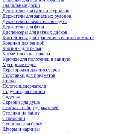
Гладильные доски
Держатели для газет и журналов
Держатели для запасных рулонов
Держатели освежителя воздуха
Держатели для фена
Диспенсеры для ватных дисков
Контейнеры для хранения в ванной комнате
Коврики для ванной
Корзины для белья
Косметические зеркала
Крючки для полотенец в ванную
Мусорные ведра
Перегородки для писсуаров
Подставки для предметов
Полки
Полотенцедержатели
Поручни для ванной
Сиденья
Скребки для душа
Стойки - набор держателей
Столики на ванну
Стремянки
Сушилки для белья
Шторы и карнизы