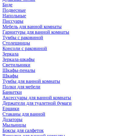
Биде
Подвесные
Напольные
Писсуары
Мебель для ванной комнаты
Гарнитуры для ванной комнаты
Тумбы с раковиной
Столешницы
Консоли с раковиной
Зеркала
Зеркала-шкафы
Светильники
Шкафы-пеналы
Шкафы
Тумбы для ванной комнаты
Полки для мебели
Банкетки
Аксессуары для ванной комнаты
Держатели для туалетной бумаги
Ершики
Стаканы для ванной
Дозаторы
Мыльницы
Боксы для салфеток
Вешалки для ванной комнаты