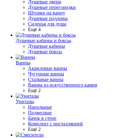
Душевые двери
Душевые перегородки
Шторки на ванну
Душевые поддоны
Сиденья для душа
Ещё 4
Душевые кабины и боксы
Душевые кабины
Душевые боксы
Ванны
Акриловые ванны
Чугунные ванны
Стальные ванны
Ванны из искусственного камня
Ещё 2
Унитазы
Напольные
Подвесные
Бачок в стене
Комплект с инсталляцией
Ещё 2