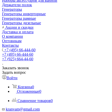
Наборы аксессуаров для ванной
Держатели полок
Генераторы
Генераторы инверторные
Генераторы рамные
Генераторы дизельные
Акции и скидки
Доставка и оплата
О компании
Оптовикам
Контакты
+7 (495) 66-444-60
+7 (495) 66-444-60
+7 (925) 664-44-60
Заказать звонок
Задать вопрос
Войти
Корзина
0
Отложенные
0
Сравнение товаров
0
kranvam@gmail.com