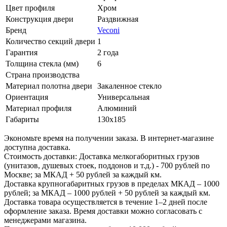
Цвет профиля
Хром
Конструкция двери
Раздвижная
Бренд
Veconi
Количество секций двери
1
Гарантия
2 года
Толщина стекла (мм)
6
Страна производства
Материал полотна двери
Закаленное стекло
Ориентация
Универсальная
Материал профиля
Алюминий
Габариты
130x185
Экономьте время на получении заказа. В интернет-магазине
доступна доставка.
Стоимость доставки: Доставка мелкогаборитных грузов
(унитазов, душевых стоек, поддонов и т.д.) - 700 рублей по
Москве; за МКАД + 50 рублей за каждый км.
Доставка крупногабаритных грузов в пределах МКАД – 1000
рублей; за МКАД – 1000 рублей + 50 рублей за каждый км.
Доставка товара осуществляется в течение 1–2 дней после
оформление заказа. Время доставки можно согласовать с
менеджерами магазина.