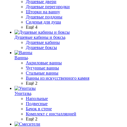
Душевые двери
Душевые перегородки
Шторки на ванну
Душевые поддоны
Сиденья для душа
Ещё 4
Душевые кабины и боксы
Душевые кабины
Душевые боксы
Ванны
Акриловые ванны
Чугунные ванны
Стальные ванны
Ванны из искусственного камня
Ещё 2
Унитазы
Напольные
Подвесные
Бачок в стене
Комплект с инсталляцией
Ещё 2