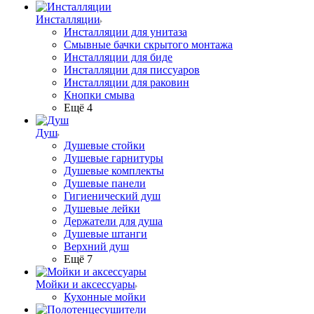
Инсталляции
Инсталляции для унитаза
Смывные бачки скрытого монтажа
Инсталляции для биде
Инсталляции для писсуаров
Инсталляции для раковин
Кнопки смыва
Ещё 4
Душ
Душевые стойки
Душевые гарнитуры
Душевые комплекты
Душевые панели
Гигиенический душ
Душевые лейки
Держатели для душа
Душевые штанги
Верхний душ
Ещё 7
Мойки и аксессуары
Кухонные мойки