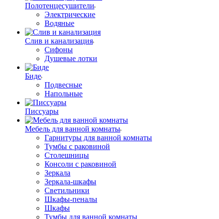
Полотенцесушители
Электрические
Водяные
Слив и канализация
Сифоны
Душевые лотки
Биде
Подвесные
Напольные
Писсуары
Мебель для ванной комнаты
Гарнитуры для ванной комнаты
Тумбы с раковиной
Столешницы
Консоли с раковиной
Зеркала
Зеркала-шкафы
Светильники
Шкафы-пеналы
Шкафы
Тумбы для ванной комнаты