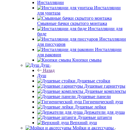
Инсталляции
Инсталляции
для унитаза
Смывные бачки скрытого монтажа
Инсталляции для
биде
Инсталляции
для писсуаров
Инсталляции
для раковин
Кнопки смыва
Душ
Назад
Душ
Душевые стойки
Душевые гарнитуры
Душевые комплекты
Душевые панели
Гигиенический душ
Душевые лейки
Держатели для душа
Душевые штанги
Верхний душ
Мойки и аксессуары