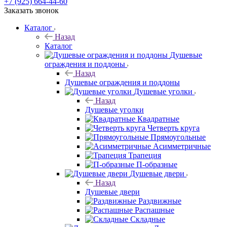
+7 (925) 664-44-60
Заказать звонок
Каталог
Назад
Каталог
Душевые
ограждения и поддоны
Назад
Душевые ограждения и поддоны
Душевые уголки
Назад
Душевые уголки
Квадратные
Четверть круга
Прямоугольные
Асимметричные
Трапеция
П-образные
Душевые двери
Назад
Душевые двери
Раздвижные
Распашные
Складные