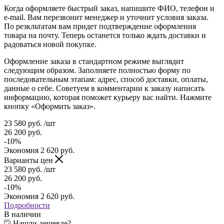
Когда оформляете быстрый заказ, напишите ФИО, телефон и
e-mail. Вам перезвонит менеджер и уточнит условия заказа.
По резкльтатам вам придет подтверждение оформления
товара на почту. Теперь останется только ждать доставки и
радоваться новой покупке.
Оформление заказа в стандартном режиме выглядит
следующим образом. Заполняете полностью форму по
последовательным этапам: адрес, способ доставки, оплаты,
данные о себе. Советуем в комментарии к заказу написать
информацию, которая поможет курьеру вас найти. Нажмите
кнопку «Оформить заказ».
23 580
руб.
/шт
26 200
руб.
-
10
%
Экономия
2 620
руб.
Варианты цен
23 580
руб.
/шт
26 200
руб.
-
10
%
Экономия
2 620
руб.
Подробности
В наличии
Нашли дешевле?