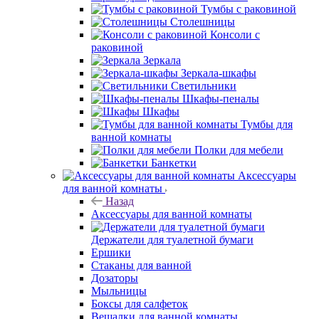
Тумбы с раковиной
Столешницы
Консоли с
раковиной
Зеркала
Зеркала-шкафы
Светильники
Шкафы-пеналы
Шкафы
Тумбы для
ванной комнаты
Полки для мебели
Банкетки
Аксессуары
для ванной комнаты
Назад
Аксессуары для ванной комнаты
Держатели для туалетной бумаги
Ершики
Стаканы для ванной
Дозаторы
Мыльницы
Боксы для салфеток
Вешалки для ванной комнаты