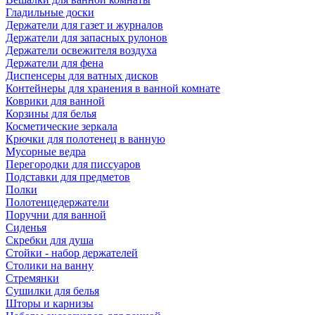
Гладильные доски
Держатели для газет и журналов
Держатели для запасных рулонов
Держатели освежителя воздуха
Держатели для фена
Диспенсеры для ватных дисков
Контейнеры для хранения в ванной комнате
Коврики для ванной
Корзины для белья
Косметические зеркала
Крючки для полотенец в ванную
Мусорные ведра
Перегородки для писсуаров
Подставки для предметов
Полки
Полотенцедержатели
Поручни для ванной
Сиденья
Скребки для душа
Стойки - набор держателей
Столики на ванну
Стремянки
Сушилки для белья
Шторы и карнизы