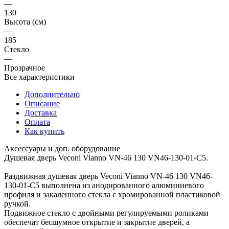
—
130
Высота (см)
—
185
Стекло
—
Прозрачное
Все характеристики
Дополнительно
Описание
Доставка
Оплата
Как купить
Аксессуары и доп. оборудование
Душевая дверь Veconi Vianno VN-46 130 VN46-130-01-C5.
Раздвижная душевая дверь Veconi Vianno VN-46 130 VN46-
130-01-C5 выполнена из анодированного алюминиевого
профиля и закаленного стекла с хромированной пластиковой
ручкой.
Подвижное стекло с двойными регулируемыми роликами
обеспечат бесшумное открытие и закрытие дверей, а