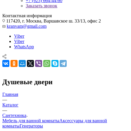
+7 (925) 664-44-60
Заказать звонок
Контактная информация
117420, г. Москва, Варшавское ш. 33/13, офис 2
kranvam@gmail.com
Viber
Viber
WhatsApp
Душевые двери
Главная
—
Каталог
—
Сантехника
Мебель для ванной комнаты
Аксессуары для ванной
комнаты
Генераторы