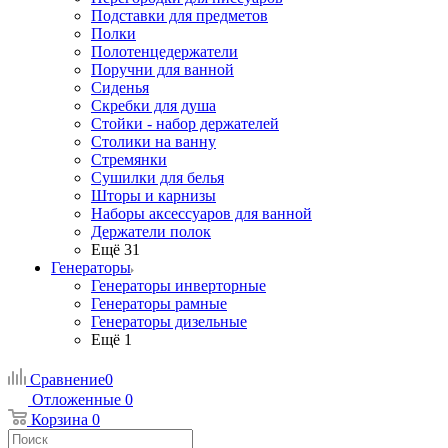
Подставки для предметов
Полки
Полотенцедержатели
Поручни для ванной
Сиденья
Скребки для душа
Стойки - набор держателей
Столики на ванну
Стремянки
Сушилки для белья
Шторы и карнизы
Наборы аксессуаров для ванной
Держатели полок
Ещё 31
Генераторы
Генераторы инверторные
Генераторы рамные
Генераторы дизельные
Ещё 1
Сравнение
0
Отложенные
0
Корзина
0