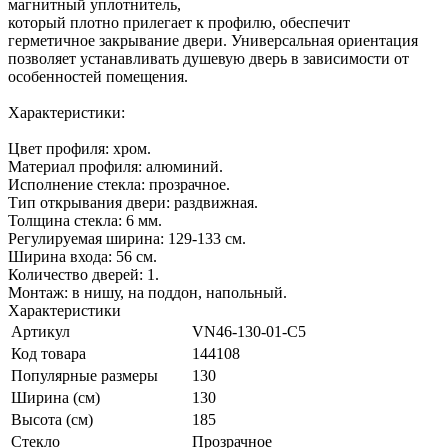
магнитный уплотнитель,
который плотно прилегает к профилю, обеспечит
герметичное закрывание двери. Универсальная ориентация
позволяет устанавливать душевую дверь в зависимости от
особенностей помещения.
Характеристики:
Цвет профиля: хром.
Материал профиля: алюминий.
Исполнение стекла: прозрачное.
Тип открывания двери: раздвижная.
Толщина стекла: 6 мм.
Регулируемая ширина: 129-133 см.
Ширина входа: 56 см.
Количество дверей: 1.
Монтаж: в нишу, на поддон, напольный.
Характеристики
Артикул
VN46-130-01-C5
Код товара
144108
Популярные размеры
130
Ширина (см)
130
Высота (см)
185
Стекло
Прозрачное