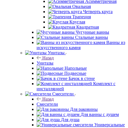
Асимметричная
Овальная
Четверть круга
Трапеция
Круглая
Квадратная
Чугунные ванны
Стальные ванны
Ванны из
искусственного камня
Унитазы
Назад
Унитазы
Напольные
Подвесные
Бачок в стене
Комплект с
инсталляцией
Смесители
Назад
Смесители
Для раковины
Для ванны с душем
Для душа
Универсальные