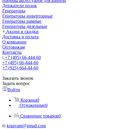
Наборы аксессуаров для ванной
Держатели полок
Генераторы
Генераторы инверторные
Генераторы рамные
Генераторы дизельные
Акции и скидки
Доставка и оплата
О компании
Оптовикам
Контакты
+7 (495) 66-444-60
+7 (495) 66-444-60
+7 (925) 664-44-60
Заказать звонок
Задать вопрос
Войти
Корзина
0
Отложенные
0
Сравнение товаров
0
kranvam@gmail.com