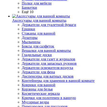
Полки для мебели
Банкетки
Ещё 10
Аксессуары для ванной комнаты
Держатели для туалетной бумаги
Ершики
Стаканы для ванной
Дозаторы
Мыльницы
Боксы для салфеток
Вешалки для ванной комнаты
Гладильные доски
Держатели для газет и журналов
Держатели для запасных рулонов
Держатели освежителя воздуха
Держатели для фена
Диспенсеры для ватных дисков
Контейнеры для хранения в ванной комнате
Коврики для ванной
Корзины для белья
Косметические зеркала
Крючки для полотенец в ванную
Мусорные ведра
Перегородки для писсуаров