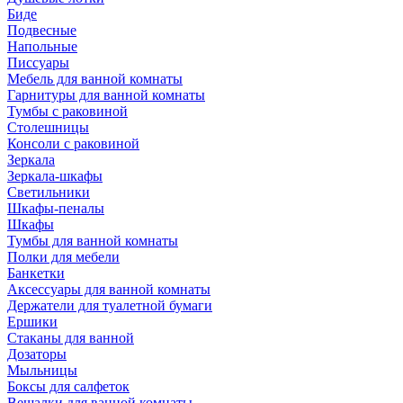
Биде
Подвесные
Напольные
Писсуары
Мебель для ванной комнаты
Гарнитуры для ванной комнаты
Тумбы с раковиной
Столешницы
Консоли с раковиной
Зеркала
Зеркала-шкафы
Светильники
Шкафы-пеналы
Шкафы
Тумбы для ванной комнаты
Полки для мебели
Банкетки
Аксессуары для ванной комнаты
Держатели для туалетной бумаги
Ершики
Стаканы для ванной
Дозаторы
Мыльницы
Боксы для салфеток
Вешалки для ванной комнаты