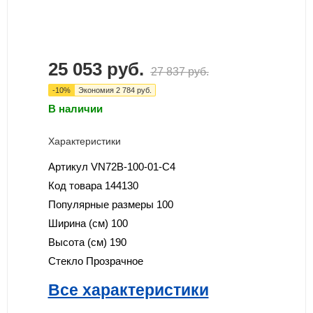
25 053
руб.
27 837
руб.
-
10
%
Экономия
2 784
руб.
В наличии
Характеристики
Артикул
VN72B-100-01-C4
Код товара
144130
Популярные размеры
100
Ширина (см)
100
Высота (см)
190
Стекло
Прозрачное
Все характеристики