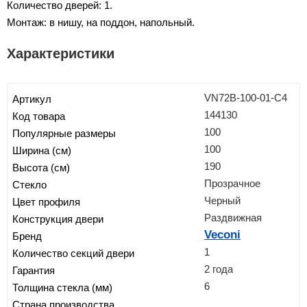
Количество дверей: 1.
Монтаж: в нишу, на поддон, напольный.
Характеристики
VN72B-100-01-C4
Артикул
144130
Код товара
100
Популярные размеры
100
Ширина (см)
190
Высота (см)
Прозрачное
Стекло
Черный
Цвет профиля
Раздвижная
Конструкция двери
Veconi
Бренд
1
Количество секций двери
2 года
Гарантия
6
Толщина стекла (мм)
Страна производства