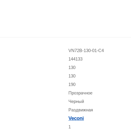
VN72B-130-01-C4
144133
130
130
190
Прозрачное
Черный
Раздвижная
Veconi
1