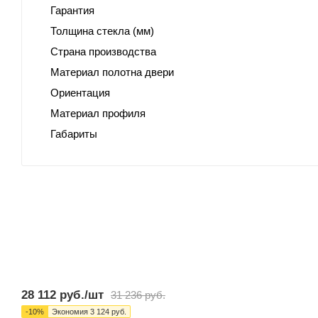
Гарантия
Толщина стекла (мм)
Страна производства
Материал полотна двери
Ориентация
Материал профиля
Габариты
28 112
руб.
/шт
31 236
руб.
-
10
%
Экономия
3 124
руб.