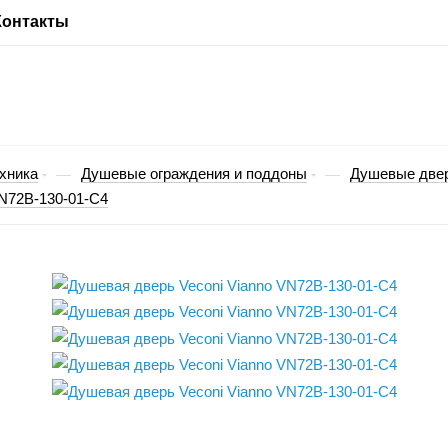
Контакты
хника
Душевые ограждения и поддоны
Душевые две
—
—
VN72B-130-01-C4