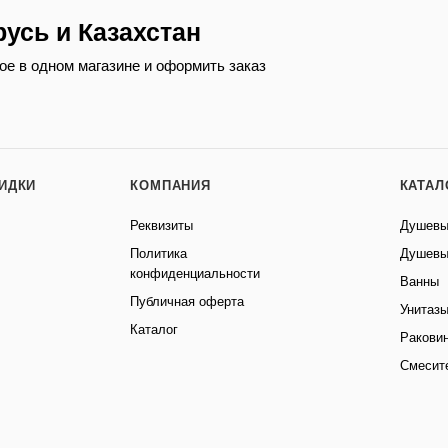
русь и Казахстан
ое в одном магазине и оформить заказ
КИДКИ
КОМПАНИЯ
КАТАЛ
Реквизиты
Душевы
Политика
Душевы
конфиденциальности
Ванны
Публичная оферта
Унитаз
Каталог
Ракови
Смесит