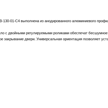
B-130-01-C4 выполнена из анодированного алюминиевого профил
кло с двойными регулируемыми роликами обеспечат бесшумное 
ное закрывание двери. Универсальная ориентация позволяет ус