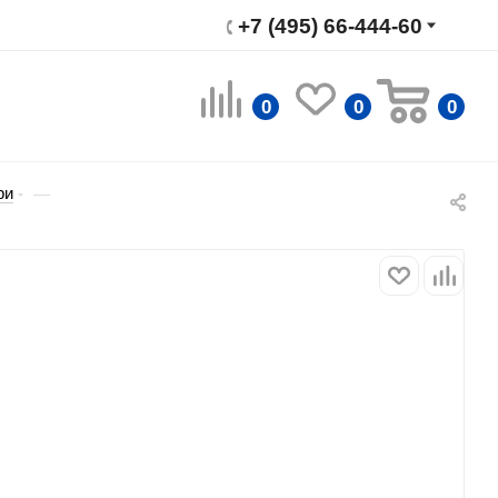
+7 (495) 66-444-60
0
0
0
ри
—