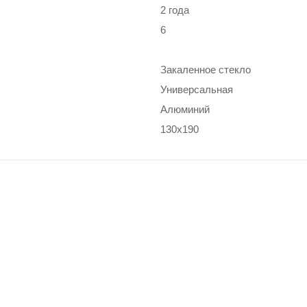
2 года
6
Закаленное стекло
Универсальная
Алюминий
130x190