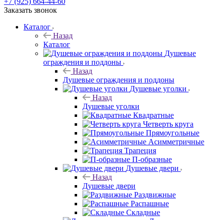
+7 (925) 664-44-60
Заказать звонок
Каталог
Назад
Каталог
Душевые
ограждения и поддоны
Назад
Душевые ограждения и поддоны
Душевые уголки
Назад
Душевые уголки
Квадратные
Четверть круга
Прямоугольные
Асимметричные
Трапеция
П-образные
Душевые двери
Назад
Душевые двери
Раздвижные
Распашные
Складные