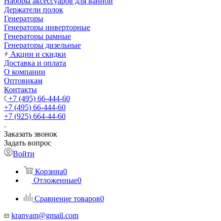
Наборы аксессуаров для ванной
Держатели полок
Генераторы
Генераторы инверторные
Генераторы рамные
Генераторы дизельные
Акции и скидки
Доставка и оплата
О компании
Оптовикам
Контакты
+7 (495) 66-444-60
+7 (495) 66-444-60
+7 (925) 664-44-60
Заказать звонок
Задать вопрос
Войти
Корзина
0
Отложенные
0
Сравнение товаров
0
kranvam@gmail.com