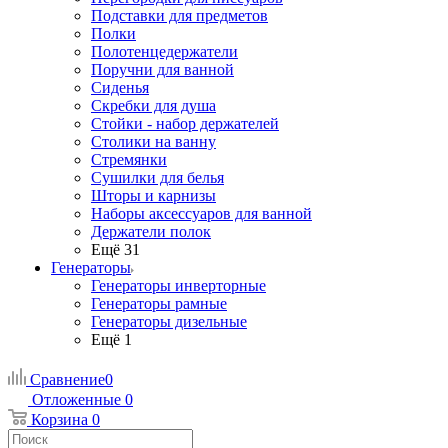
Подставки для предметов
Полки
Полотенцедержатели
Поручни для ванной
Сиденья
Скребки для душа
Стойки - набор держателей
Столики на ванну
Стремянки
Сушилки для белья
Шторы и карнизы
Наборы аксессуаров для ванной
Держатели полок
Ещё 31
Генераторы
Генераторы инверторные
Генераторы рамные
Генераторы дизельные
Ещё 1
Сравнение
0
Отложенные
0
Корзина
0