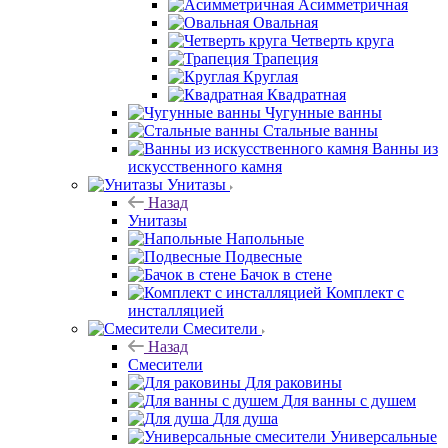
Асимметричная
Овальная
Четверть круга
Трапеция
Круглая
Квадратная
Чугунные ванны
Стальные ванны
Ванны из
искусственного камня
Унитазы
Назад
Унитазы
Напольные
Подвесные
Бачок в стене
Комплект с
инсталляцией
Смесители
Назад
Смесители
Для раковины
Для ванны с душем
Для душа
Универсальные