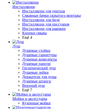
Инсталляции
Инсталляции для унитаза
Смывные бачки скрытого монтажа
Инсталляции для биде
Инсталляции для писсуаров
Инсталляции для раковин
Кнопки смыва
Ещё 4
Душ
Душевые стойки
Душевые гарнитуры
Душевые комплекты
Душевые панели
Гигиенический душ
Душевые лейки
Держатели для душа
Душевые штанги
Верхний душ
Ещё 7
Мойки и аксессуары
Кухонные мойки