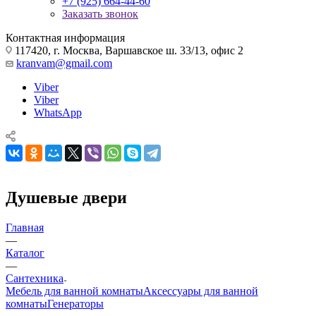
+7 (925) 664-44-60
Заказать звонок
Контактная информация
117420, г. Москва, Варшавское ш. 33/13, офис 2
kranvam@gmail.com
Viber
Viber
WhatsApp
Душевые двери
Главная
—
Каталог
—
Сантехника
Мебель для ванной комнаты
Аксессуары для ванной
комнаты
Генераторы