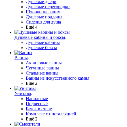
Душевые двери
Душевые перегородки
Шторки на ванну
Душевые поддоны
Сиденья для душа
Ещё 4
Душевые кабины и боксы
Душевые кабины
Душевые боксы
Ванны
Акриловые ванны
Чугунные ванны
Стальные ванны
Ванны из искусственного камня
Ещё 2
Унитазы
Напольные
Подвесные
Бачок в стене
Комплект с инсталляцией
Ещё 2