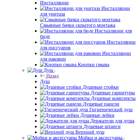
Инсталляции
Инсталляции
для унитаза
Смывные бачки скрытого монтажа
Инсталляции для
биде
Инсталляции
для писсуаров
Инсталляции
для раковин
Кнопки смыва
Душ
Назад
Душ
Душевые стойки
Душевые гарнитуры
Душевые комплекты
Душевые панели
Гигиенический душ
Душевые лейки
Держатели для душа
Душевые штанги
Верхний душ
Мойки и аксессуары