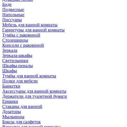
Биде
Подвесные
Напольные
Писсуары
Мебель для ванной комнаты
Гарнитуры для ванной комнаты
Тумбы с раковиной
Столешницы
Консоли с раковиной
Зеркала
Зеркала-шкафы
Светильники
Шкафы-пеналы
Шкафы
Тумбы для ванной комнаты
Полки для мебели
Банкетки
Аксессуары для ванной комнаты
Держатели для туалетной бумаги
Ершики
Стаканы для ванной
Дозаторы
Мыльницы
Боксы для салфеток
Вешалки для ванной комнаты