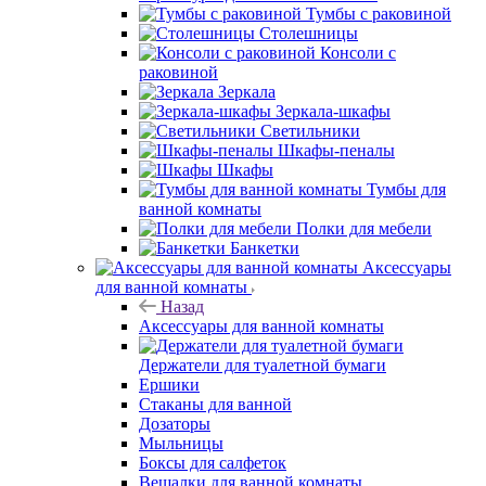
Тумбы с раковиной
Столешницы
Консоли с
раковиной
Зеркала
Зеркала-шкафы
Светильники
Шкафы-пеналы
Шкафы
Тумбы для
ванной комнаты
Полки для мебели
Банкетки
Аксессуары
для ванной комнаты
Назад
Аксессуары для ванной комнаты
Держатели для туалетной бумаги
Ершики
Стаканы для ванной
Дозаторы
Мыльницы
Боксы для салфеток
Вешалки для ванной комнаты