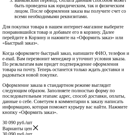
Банковский перевод. Оплата данным способом может
быть проведена как юридическим, так и физическим
лицом. После оформления заказа вы получите счет со
всеми необходимыми реквизитами.
Для покупки товара в нашем интернет-магазине выберите
понравившийся товар и добавьте его в корзину. Далее
перейдите в Корзину и нажмите на «Оформить заказ» или
«Быстрый заказ».
Когда оформляете быстрый заказ, напишите ФИО, телефон и
e-mail. Вам перезвонит менеджер и уточнит условия заказа.
По резкльтатам вам придет подтверждение оформления
товара на почту. Теперь останется только ждать доставки и
радоваться новой покупке.
Оформление заказа в стандартном режиме выглядит
следующим образом. Заполняете полностью форму по
последовательным этапам: адрес, способ доставки, оплаты,
данные о себе. Советуем в комментарии к заказу написать
информацию, которая поможет курьеру вас найти. Нажмите
кнопку «Оформить заказ».
30 090
руб.
/шт
Варианты цен
30 090
руб.
/шт