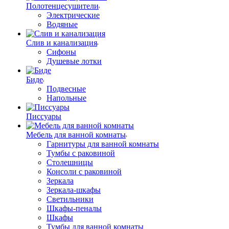
Полотенцесушители
Электрические
Водяные
Слив и канализация
Сифоны
Душевые лотки
Биде
Подвесные
Напольные
Писсуары
Мебель для ванной комнаты
Гарнитуры для ванной комнаты
Тумбы с раковиной
Столешницы
Консоли с раковиной
Зеркала
Зеркала-шкафы
Светильники
Шкафы-пеналы
Шкафы
Тумбы для ванной комнаты