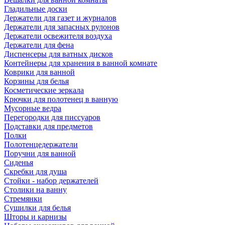
Гладильные доски
Держатели для газет и журналов
Держатели для запасных рулонов
Держатели освежителя воздуха
Держатели для фена
Диспенсеры для ватных дисков
Контейнеры для хранения в ванной комнате
Коврики для ванной
Корзины для белья
Косметические зеркала
Крючки для полотенец в ванную
Мусорные ведра
Перегородки для писсуаров
Подставки для предметов
Полки
Полотенцедержатели
Поручни для ванной
Сиденья
Скребки для душа
Стойки - набор держателей
Столики на ванну
Стремянки
Сушилки для белья
Шторы и карнизы