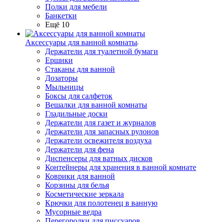
Полки для мебели
Банкетки
Ещё 10
Аксессуары для ванной комнаты
Держатели для туалетной бумаги
Ершики
Стаканы для ванной
Дозаторы
Мыльницы
Боксы для салфеток
Вешалки для ванной комнаты
Гладильные доски
Держатели для газет и журналов
Держатели для запасных рулонов
Держатели освежителя воздуха
Держатели для фена
Диспенсеры для ватных дисков
Контейнеры для хранения в ванной комнате
Коврики для ванной
Корзины для белья
Косметические зеркала
Крючки для полотенец в ванную
Мусорные ведра
Перегородки для писсуаров