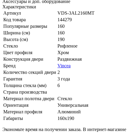
Аксессуары и доп. оборудование
Характеристики
Артикул
VDS-3AL2160MT
Код товара
144279
Популярные размеры
160
Ширина (см)
160
Высота (см)
190
Стекло
Рифленое
Цвет профиля
Хром
Конструкция двери
Раздвижная
Бренд
Vincea
Количество секций двери
2
Гарантия
3 года
Толщина стекла (мм)
6
Страна производства
Материал полотна двери
Стекло
Ориентация
Универсальная
Материал профиля
Алюминий
Габариты
160x190
Экономьте время на получении заказа. В интернет-магазине