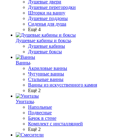
Душевые двери
Душевые перегородки
Шторки на ванну
Душевые поддоны
Сиденья для душа
Ещё 4
Душевые кабины и боксы
Душевые кабины
Душевые боксы
Ванны
Акриловые ванны
Чугунные ванны
Стальные ванны
Ванны из искусственного камня
Ещё 2
Унитазы
Напольные
Подвесные
Бачок в стене
Комплект с инсталляцией
Ещё 2