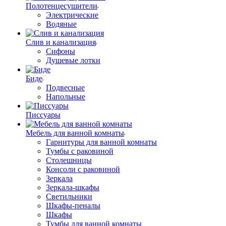
Полотенцесушители
Электрические
Водяные
Слив и канализация
Сифоны
Душевые лотки
Биде
Подвесные
Напольные
Писсуары
Мебель для ванной комнаты
Гарнитуры для ванной комнаты
Тумбы с раковиной
Столешницы
Консоли с раковиной
Зеркала
Зеркала-шкафы
Светильники
Шкафы-пеналы
Шкафы
Тумбы для ванной комнаты