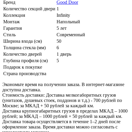
Бренд
Good Door
Количество секций двери
1
Коллекция
Infinity
Монтаж
Напольный
Гарантия
5 лет
Стиль
Современный
Ширина входа (см)
50
Толщина стекла (мм)
6
Количество дверей
1 дверь
Глубина профиля (см)
5
Подарок к покупке
Страна производства
Экономьте время на получении заказа. В интернет-магазине
доступна доставка.
Стоимость доставки: Доставка мелкогаборитных грузов
(унитазов, душевых стоек, поддонов и т.д.) - 700 рублей по
Москве; за МКАД + 50 рублей за каждый км.
Доставка крупногабаритных грузов в пределах МКАД – 1000
рублей; за МКАД – 1000 рублей + 50 рублей за каждый км.
Доставка товара осуществляется в течение 1–2 дней после
оформление заказа. Время доставки можно согласовать с