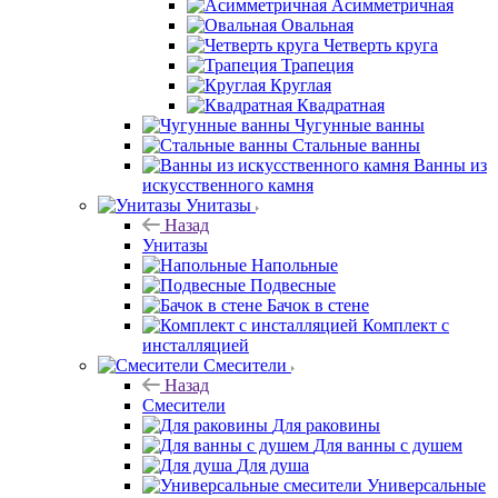
Асимметричная
Овальная
Четверть круга
Трапеция
Круглая
Квадратная
Чугунные ванны
Стальные ванны
Ванны из
искусственного камня
Унитазы
Назад
Унитазы
Напольные
Подвесные
Бачок в стене
Комплект с
инсталляцией
Смесители
Назад
Смесители
Для раковины
Для ванны с душем
Для душа
Универсальные