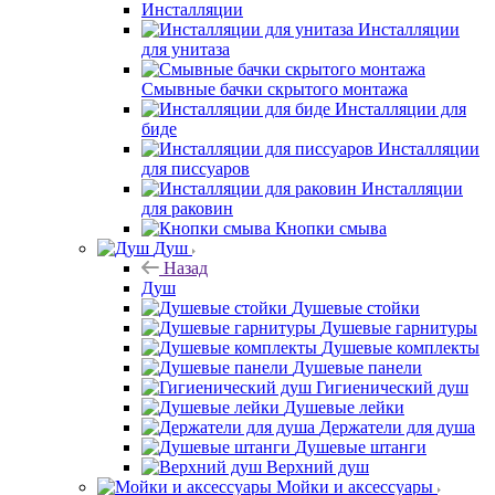
Инсталляции
Инсталляции
для унитаза
Смывные бачки скрытого монтажа
Инсталляции для
биде
Инсталляции
для писсуаров
Инсталляции
для раковин
Кнопки смыва
Душ
Назад
Душ
Душевые стойки
Душевые гарнитуры
Душевые комплекты
Душевые панели
Гигиенический душ
Душевые лейки
Держатели для душа
Душевые штанги
Верхний душ
Мойки и аксессуары