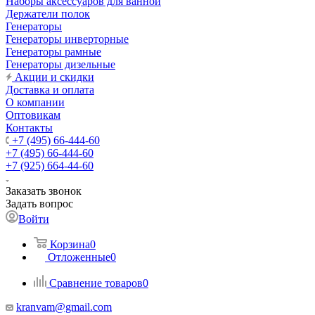
Наборы аксессуаров для ванной
Держатели полок
Генераторы
Генераторы инверторные
Генераторы рамные
Генераторы дизельные
Акции и скидки
Доставка и оплата
О компании
Оптовикам
Контакты
+7 (495) 66-444-60
+7 (495) 66-444-60
+7 (925) 664-44-60
Заказать звонок
Задать вопрос
Войти
Корзина
0
Отложенные
0
Сравнение товаров
0
kranvam@gmail.com