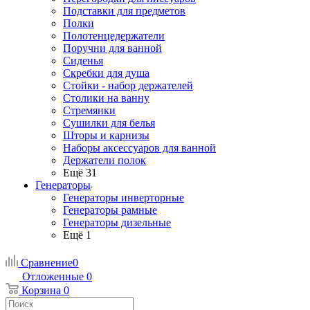
Подставки для предметов
Полки
Полотенцедержатели
Поручни для ванной
Сиденья
Скребки для душа
Стойки - набор держателей
Столики на ванну
Стремянки
Сушилки для белья
Шторы и карнизы
Наборы аксессуаров для ванной
Держатели полок
Ещё 31
Генераторы
Генераторы инверторные
Генераторы рамные
Генераторы дизельные
Ещё 1
Сравнение
0
Отложенные
0
Корзина
0