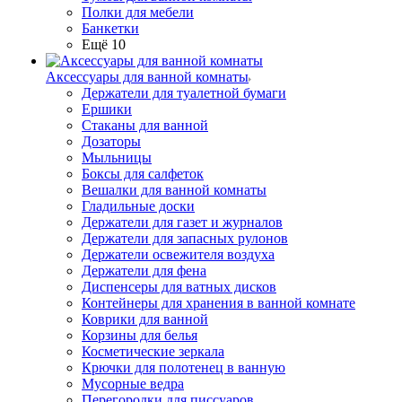
Полки для мебели
Банкетки
Ещё 10
Аксессуары для ванной комнаты
Держатели для туалетной бумаги
Ершики
Стаканы для ванной
Дозаторы
Мыльницы
Боксы для салфеток
Вешалки для ванной комнаты
Гладильные доски
Держатели для газет и журналов
Держатели для запасных рулонов
Держатели освежителя воздуха
Держатели для фена
Диспенсеры для ватных дисков
Контейнеры для хранения в ванной комнате
Коврики для ванной
Корзины для белья
Косметические зеркала
Крючки для полотенец в ванную
Мусорные ведра
Перегородки для писсуаров