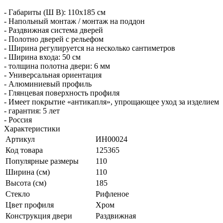
- Габариты (Ш В): 110x185 см
- Напольный монтаж / монтаж на поддон
- Раздвижная система дверей
- Полотно дверей с рельефом
- Ширина регулируется на несколько сантиметров
- Ширина входа: 50 см
- толщина полотна двери: 6 мм
- Универсальная ориентация
- Алюминиевый профиль
- Глянцевая поверхность профиля
- Имеет покрытие «антикапля», упрощающее уход за изделием
- гарантия: 5 лет
- Россия
Характеристики
Артикул
ИН00024
Код товара
125365
Популярные размеры
110
Ширина (см)
110
Высота (см)
185
Стекло
Рифленое
Цвет профиля
Хром
Конструкция двери
Раздвижная