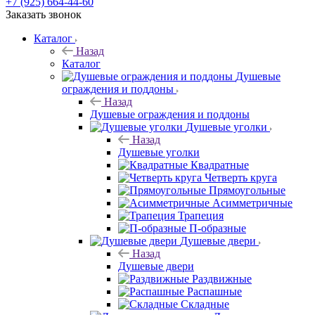
+7 (925) 664-44-60
Заказать звонок
Каталог
Назад
Каталог
Душевые
ограждения и поддоны
Назад
Душевые ограждения и поддоны
Душевые уголки
Назад
Душевые уголки
Квадратные
Четверть круга
Прямоугольные
Асимметричные
Трапеция
П-образные
Душевые двери
Назад
Душевые двери
Раздвижные
Распашные
Складные