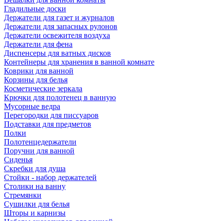
Гладильные доски
Держатели для газет и журналов
Держатели для запасных рулонов
Держатели освежителя воздуха
Держатели для фена
Диспенсеры для ватных дисков
Контейнеры для хранения в ванной комнате
Коврики для ванной
Корзины для белья
Косметические зеркала
Крючки для полотенец в ванную
Мусорные ведра
Перегородки для писсуаров
Подставки для предметов
Полки
Полотенцедержатели
Поручни для ванной
Сиденья
Скребки для душа
Стойки - набор держателей
Столики на ванну
Стремянки
Сушилки для белья
Шторы и карнизы