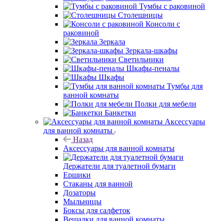
Тумбы с раковиной
Столешницы
Консоли с
раковиной
Зеркала
Зеркала-шкафы
Светильники
Шкафы-пеналы
Шкафы
Тумбы для
ванной комнаты
Полки для мебели
Банкетки
Аксессуары
для ванной комнаты
Назад
Аксессуары для ванной комнаты
Держатели для туалетной бумаги
Ершики
Стаканы для ванной
Дозаторы
Мыльницы
Боксы для салфеток
Вешалки для ванной комнаты