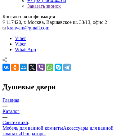
+7 (925) 664-44-60
Заказать звонок
Контактная информация
117420, г. Москва, Варшавское ш. 33/13, офис 2
kranvam@gmail.com
Viber
Viber
WhatsApp
Душевые двери
Главная
—
Каталог
—
Сантехника
Мебель для ванной комнаты
Аксессуары для ванной
комнаты
Генераторы