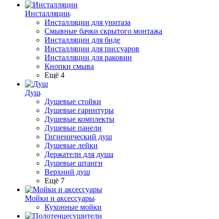
Инсталляции
Инсталляции для унитаза
Смывные бачки скрытого монтажа
Инсталляции для биде
Инсталляции для писсуаров
Инсталляции для раковин
Кнопки смыва
Ещё 4
Душ
Душевые стойки
Душевые гарнитуры
Душевые комплекты
Душевые панели
Гигиенический душ
Душевые лейки
Держатели для душа
Душевые штанги
Верхний душ
Ещё 7
Мойки и аксессуары
Кухонные мойки