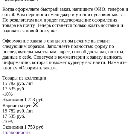
Когда оформляете быстрый заказ, напишите ФИО, телефон и
e-mail. Вам перезвонит менеджер и уточнит условия заказа.
По резкльтатам вам придет подтверждение оформления
товара на почту. Теперь останется только ждать доставки и
радоваться новой покупке.
Оформление заказа в стандартном режиме выглядит
следующим образом. Заполняете полностью форму по
последовательным этапам: адрес, способ доставки, оплаты,
данные о себе. Советуем в комментарии к заказу написать
информацию, которая поможет курьеру вас найти. Нажмите
кнопку «Оформить заказ».
Товары из коллекции
15 782
руб.
/шт
17 535
руб.
-
10
%
Экономия
1 753
руб.
Варианты цен
15 782
руб.
/шт
17 535
руб.
-
10
%
Экономия
1 753
руб.
Подробности