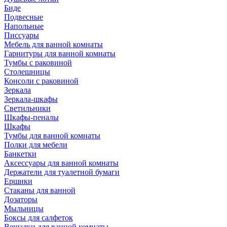
Биде
Подвесные
Напольные
Писсуары
Мебель для ванной комнаты
Гарнитуры для ванной комнаты
Тумбы с раковиной
Столешницы
Консоли с раковиной
Зеркала
Зеркала-шкафы
Светильники
Шкафы-пеналы
Шкафы
Тумбы для ванной комнаты
Полки для мебели
Банкетки
Аксессуары для ванной комнаты
Держатели для туалетной бумаги
Ершики
Стаканы для ванной
Дозаторы
Мыльницы
Боксы для салфеток
Вешалки для ванной комнаты