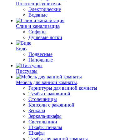
Полотенцесушители
Электрические
Водяные
Слив и канализация
Сифоны
Душевые лотки
Биде
Подвесные
Напольные
Писсуары
Мебель для ванной комнаты
Гарнитуры для ванной комнаты
Тумбы с раковиной
Столешницы
Консоли с раковиной
Зеркала
Зеркала-шкафы
Светильники
Шкафы-пеналы
Шкафы
Тумбы для ванной комнаты