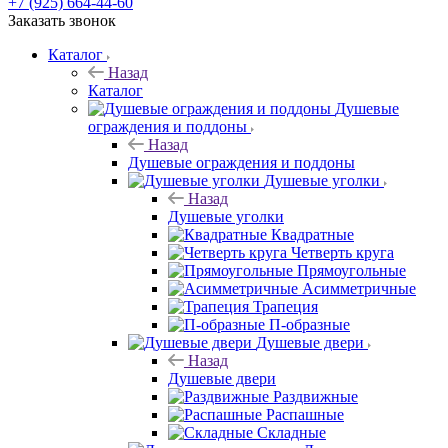
+7 (925) 664-44-60
Заказать звонок
Каталог
Назад
Каталог
Душевые
ограждения и поддоны
Назад
Душевые ограждения и поддоны
Душевые уголки
Назад
Душевые уголки
Квадратные
Четверть круга
Прямоугольные
Асимметричные
Трапеция
П-образные
Душевые двери
Назад
Душевые двери
Раздвижные
Распашные
Складные