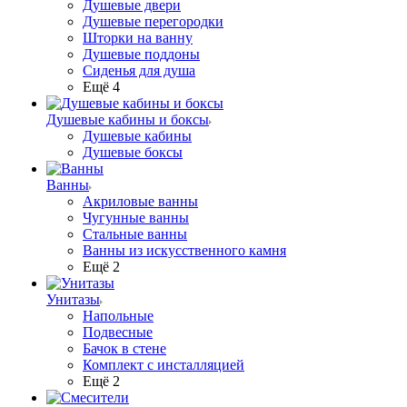
Душевые двери
Душевые перегородки
Шторки на ванну
Душевые поддоны
Сиденья для душа
Ещё 4
Душевые кабины и боксы
Душевые кабины
Душевые боксы
Ванны
Акриловые ванны
Чугунные ванны
Стальные ванны
Ванны из искусственного камня
Ещё 2
Унитазы
Напольные
Подвесные
Бачок в стене
Комплект с инсталляцией
Ещё 2