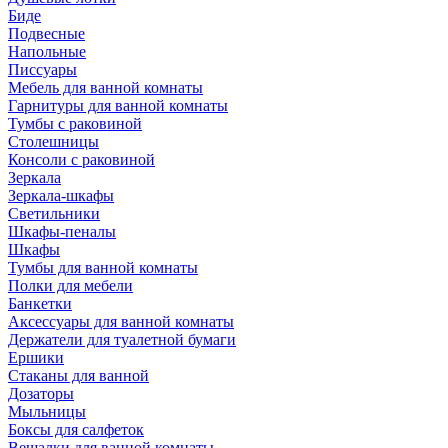
Биде
Подвесные
Напольные
Писсуары
Мебель для ванной комнаты
Гарнитуры для ванной комнаты
Тумбы с раковиной
Столешницы
Консоли с раковиной
Зеркала
Зеркала-шкафы
Светильники
Шкафы-пеналы
Шкафы
Тумбы для ванной комнаты
Полки для мебели
Банкетки
Аксессуары для ванной комнаты
Держатели для туалетной бумаги
Ершики
Стаканы для ванной
Дозаторы
Мыльницы
Боксы для салфеток
Вешалки для ванной комнаты