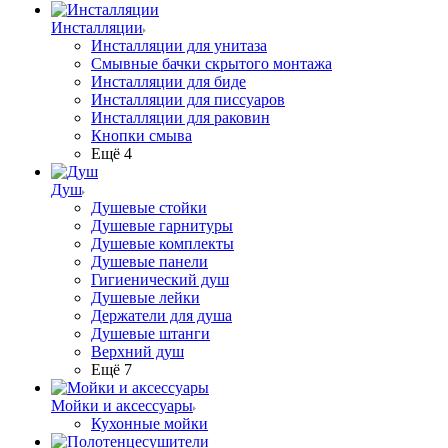
Инсталляции
Инсталляции для унитаза
Смывные бачки скрытого монтажа
Инсталляции для биде
Инсталляции для писсуаров
Инсталляции для раковин
Кнопки смыва
Ещё 4
Душ
Душевые стойки
Душевые гарнитуры
Душевые комплекты
Душевые панели
Гигиенический душ
Душевые лейки
Держатели для душа
Душевые штанги
Верхний душ
Ещё 7
Мойки и аксессуары
Кухонные мойки