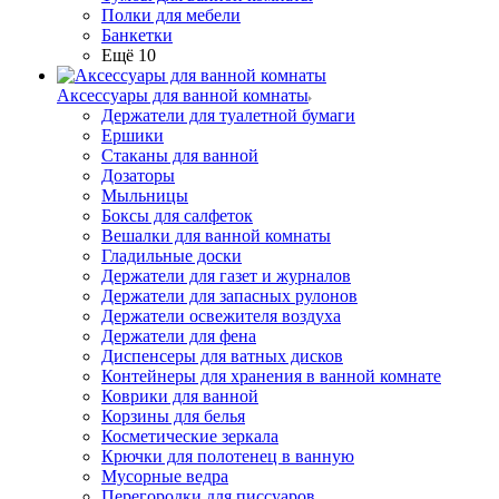
Полки для мебели
Банкетки
Ещё 10
Аксессуары для ванной комнаты
Держатели для туалетной бумаги
Ершики
Стаканы для ванной
Дозаторы
Мыльницы
Боксы для салфеток
Вешалки для ванной комнаты
Гладильные доски
Держатели для газет и журналов
Держатели для запасных рулонов
Держатели освежителя воздуха
Держатели для фена
Диспенсеры для ватных дисков
Контейнеры для хранения в ванной комнате
Коврики для ванной
Корзины для белья
Косметические зеркала
Крючки для полотенец в ванную
Мусорные ведра
Перегородки для писсуаров