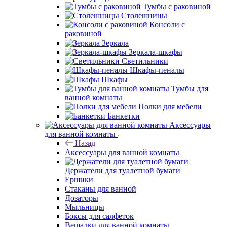
Тумбы с раковиной
Столешницы
Консоли с
раковиной
Зеркала
Зеркала-шкафы
Светильники
Шкафы-пеналы
Шкафы
Тумбы для
ванной комнаты
Полки для мебели
Банкетки
Аксессуары
для ванной комнаты
Назад
Аксессуары для ванной комнаты
Держатели для туалетной бумаги
Ершики
Стаканы для ванной
Дозаторы
Мыльницы
Боксы для салфеток
Вешалки для ванной комнаты