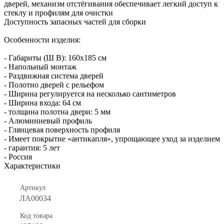
дверей, механизм отстёгивания обеспечивает легкий доступ к
стеклу и профилям для очистки
Доступность запасных частей для сборки
Особенности изделия:
- Габариты (Ш В): 160x185 см
- Напольный монтаж
- Раздвижная система дверей
- Полотно дверей с рельефом
- Ширина регулируется на несколько сантиметров
- Ширина входа: 64 см
- толщина полотна двери: 5 мм
- Алюминиевый профиль
- Глянцевая поверхность профиля
- Имеет покрытие «антикапля», упрощающее уход за изделием
- гарантия: 5 лет
- Россия
Характеристики
Артикул
ЛА00034
Код товара