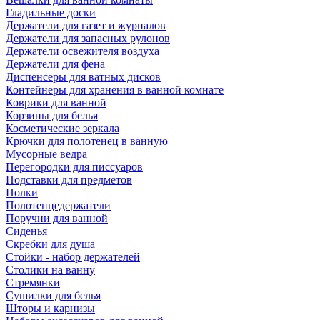
Гладильные доски
Держатели для газет и журналов
Держатели для запасных рулонов
Держатели освежителя воздуха
Держатели для фена
Диспенсеры для ватных дисков
Контейнеры для хранения в ванной комнате
Коврики для ванной
Корзины для белья
Косметические зеркала
Крючки для полотенец в ванную
Мусорные ведра
Перегородки для писсуаров
Подставки для предметов
Полки
Полотенцедержатели
Поручни для ванной
Сиденья
Скребки для душа
Стойки - набор держателей
Столики на ванну
Стремянки
Сушилки для белья
Шторы и карнизы