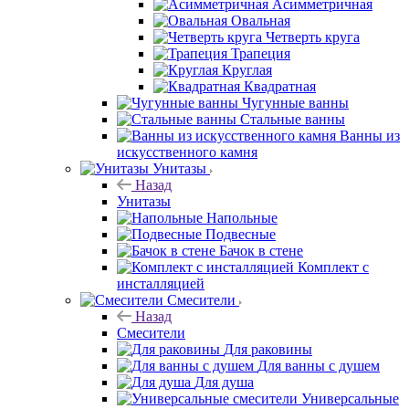
Асимметричная
Овальная
Четверть круга
Трапеция
Круглая
Квадратная
Чугунные ванны
Стальные ванны
Ванны из
искусственного камня
Унитазы
Назад
Унитазы
Напольные
Подвесные
Бачок в стене
Комплект с
инсталляцией
Смесители
Назад
Смесители
Для раковины
Для ванны с душем
Для душа
Универсальные