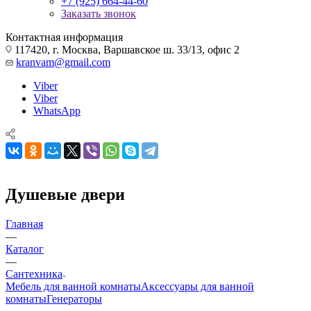
+7 (925) 664-44-60
Заказать звонок
Контактная информация
117420, г. Москва, Варшавское ш. 33/13, офис 2
kranvam@gmail.com
Viber
Viber
WhatsApp
Душевые двери
Главная
—
Каталог
—
Сантехника
Мебель для ванной комнаты
Аксессуары для ванной
комнаты
Генераторы