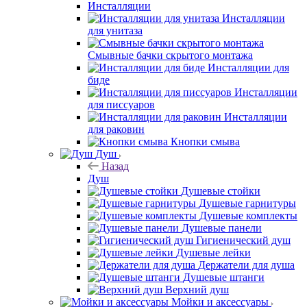
Инсталляции
Инсталляции
для унитаза
Смывные бачки скрытого монтажа
Инсталляции для
биде
Инсталляции
для писсуаров
Инсталляции
для раковин
Кнопки смыва
Душ
Назад
Душ
Душевые стойки
Душевые гарнитуры
Душевые комплекты
Душевые панели
Гигиенический душ
Душевые лейки
Держатели для душа
Душевые штанги
Верхний душ
Мойки и аксессуары