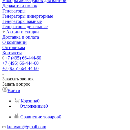
Наборы аксессуаров для ванной
Держатели полок
Генераторы
Генераторы инверторные
Генераторы рамные
Генераторы дизельные
Акции и скидки
Доставка и оплата
О компании
Оптовикам
Контакты
+7 (495) 66-444-60
+7 (495) 66-444-60
+7 (925) 664-44-60
Заказать звонок
Задать вопрос
Войти
Корзина
0
Отложенные
0
Сравнение товаров
0
kranvam@gmail.com