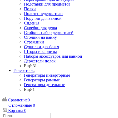
Подставки для предметов
Полки
Полотенцедержатели
Поручни для ванной
Сиденья
Скребки для душа
Стойки - набор держателей
Столики на ванну
Стремянки
Сушилки для белья
Шторы и карнизы
Наборы аксессуаров для ванной
Держатели полок
Ещё 31
Генераторы
Генераторы инверторные
Генераторы рамные
Генераторы дизельные
Ещё 1
Сравнение
0
Отложенные
0
Корзина
0