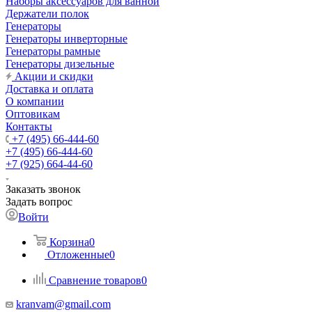
Наборы аксессуаров для ванной
Держатели полок
Генераторы
Генераторы инверторные
Генераторы рамные
Генераторы дизельные
Акции и скидки
Доставка и оплата
О компании
Оптовикам
Контакты
+7 (495) 66-444-60
+7 (495) 66-444-60
+7 (925) 664-44-60
Заказать звонок
Задать вопрос
Войти
Корзина
0
Отложенные
0
Сравнение товаров
0
kranvam@gmail.com