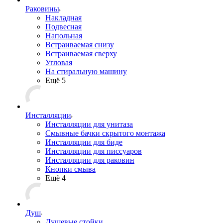
Раковины
Накладная
Подвесная
Напольная
Встраиваемая снизу
Встраиваемая сверху
Угловая
На стиральную машину
Ещё 5
Инсталляции
Инсталляции для унитаза
Смывные бачки скрытого монтажа
Инсталляции для биде
Инсталляции для писсуаров
Инсталляции для раковин
Кнопки смыва
Ещё 4
Душ
Душевые стойки