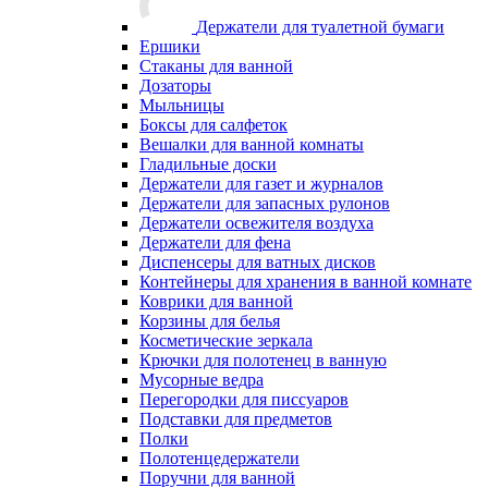
Держатели для туалетной бумаги
Ершики
Стаканы для ванной
Дозаторы
Мыльницы
Боксы для салфеток
Вешалки для ванной комнаты
Гладильные доски
Держатели для газет и журналов
Держатели для запасных рулонов
Держатели освежителя воздуха
Держатели для фена
Диспенсеры для ватных дисков
Контейнеры для хранения в ванной комнате
Коврики для ванной
Корзины для белья
Косметические зеркала
Крючки для полотенец в ванную
Мусорные ведра
Перегородки для писсуаров
Подставки для предметов
Полки
Полотенцедержатели
Поручни для ванной