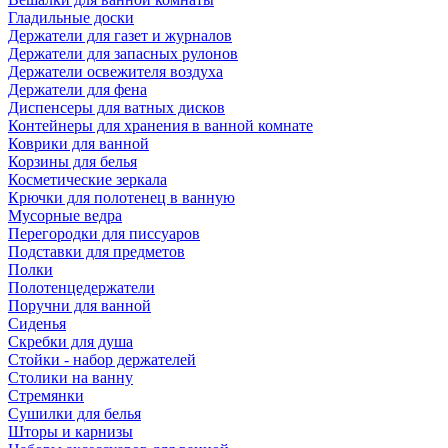
Гладильные доски
Держатели для газет и журналов
Держатели для запасных рулонов
Держатели освежителя воздуха
Держатели для фена
Диспенсеры для ватных дисков
Контейнеры для хранения в ванной комнате
Коврики для ванной
Корзины для белья
Косметические зеркала
Крючки для полотенец в ванную
Мусорные ведра
Перегородки для писсуаров
Подставки для предметов
Полки
Полотенцедержатели
Поручни для ванной
Сиденья
Скребки для душа
Стойки - набор держателей
Столики на ванну
Стремянки
Сушилки для белья
Шторы и карнизы