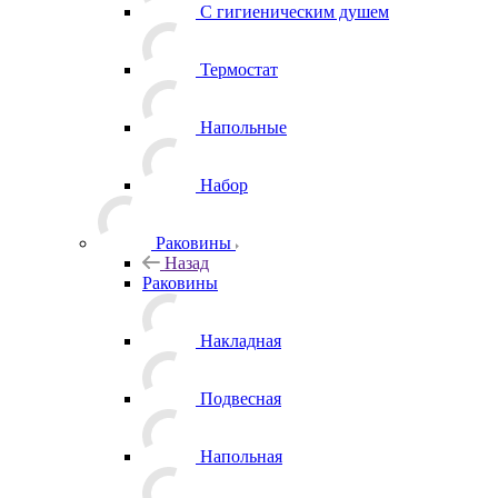
С гигиеническим душем
Термостат
Напольные
Набор
Раковины
Назад
Раковины
Накладная
Подвесная
Напольная