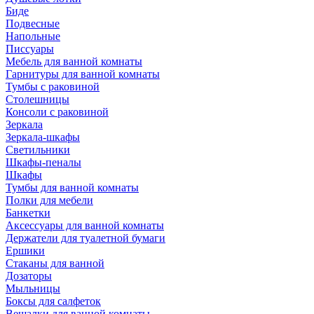
Биде
Подвесные
Напольные
Писсуары
Мебель для ванной комнаты
Гарнитуры для ванной комнаты
Тумбы с раковиной
Столешницы
Консоли с раковиной
Зеркала
Зеркала-шкафы
Светильники
Шкафы-пеналы
Шкафы
Тумбы для ванной комнаты
Полки для мебели
Банкетки
Аксессуары для ванной комнаты
Держатели для туалетной бумаги
Ершики
Стаканы для ванной
Дозаторы
Мыльницы
Боксы для салфеток
Вешалки для ванной комнаты