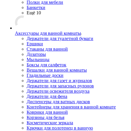
Полки для мебели
Банкетки
Ещё 10
Аксессуары для ванной комнаты
Держатели для туалетной бумаги
Ершики
Стаканы для ванной
Дозаторы
Мыльницы
Боксы для салфеток
Вешалки для ванной комнаты
Гладильные доски
Держатели для газет и журналов
Держатели для запасных рулонов
Держатели освежителя воздуха
Держатели для фена
Диспенсеры для ватных дисков
Контейнеры для хранения в ванной комнате
Коврики для ванной
Корзины для белья
Косметические зеркала
Крючки для полотенец в ванную