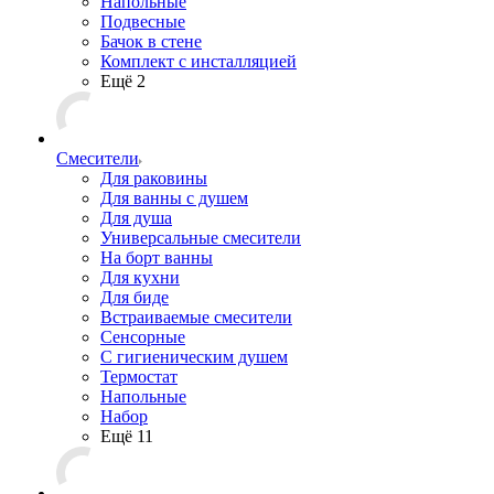
Напольные
Подвесные
Бачок в стене
Комплект с инсталляцией
Ещё 2
Смесители
Для раковины
Для ванны с душем
Для душа
Универсальные смесители
На борт ванны
Для кухни
Для биде
Встраиваемые смесители
Сенсорные
С гигиеническим душем
Термостат
Напольные
Набор
Ещё 11