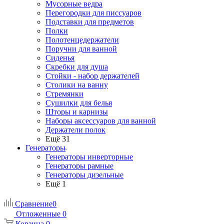
Мусорные ведра
Перегородки для писсуаров
Подставки для предметов
Полки
Полотенцедержатели
Поручни для ванной
Сиденья
Скребки для душа
Стойки - набор держателей
Столики на ванну
Стремянки
Сушилки для белья
Шторы и карнизы
Наборы аксессуаров для ванной
Держатели полок
Ещё 31
Генераторы
Генераторы инверторные
Генераторы рамные
Генераторы дизельные
Ещё 1
Сравнение
0
Отложенные
0
Корзина
0