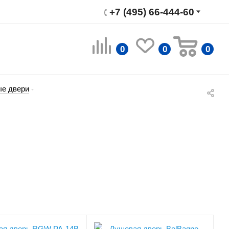
+7 (495) 66-444-60
0
0
0
е двери