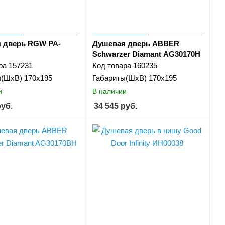
 дверь RGW PA-
Душевая дверь ABBER
Schwarzer Diamant AG30170H
ра
157231
Код товара
160235
ы(ШхВ)
170х195
Габариты(ШхВ)
170x195
и
В наличии
уб.
34 545
руб.