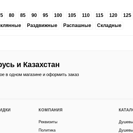
75
80
85
90
95
100
105
110
115
120
125
еклянные
Раздвижные
Распашные
Складные
русь и Казахстан
ое в одном магазине и оформить заказ
КИДКИ
КОМПАНИЯ
КАТАЛ
Реквизиты
Душевы
Политика
Душевы