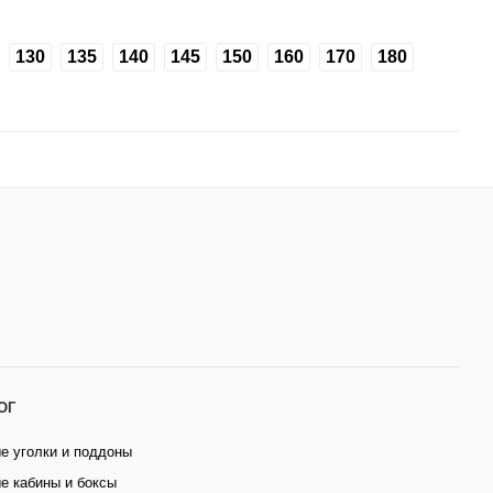
130
135
140
145
150
160
170
180
ОГ
е уголки и поддоны
е кабины и боксы