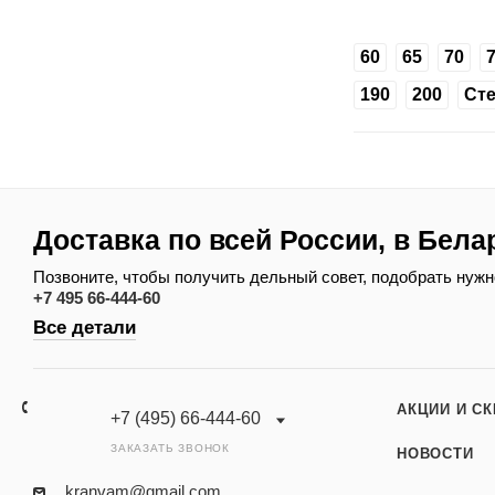
60
65
70
190
200
Ст
Доставка по всей России, в Бела
Позвоните, чтобы получить дельный совет, подобрать нужн
+7 495 66-444-60
Все детали
АКЦИИ И С
+7 (495) 66-444-60
ЗАКАЗАТЬ ЗВОНОК
НОВОСТИ
kranvam@gmail.com