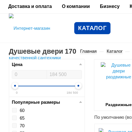
Доставка и оплата
О компании
Бизнесу
КАТАЛОГ
Душевые двери 170
Главная
Каталог
—
—
Цена
0
184 500
Популярные размеры
Раздвижные
60
По умолчанию (во
65
70