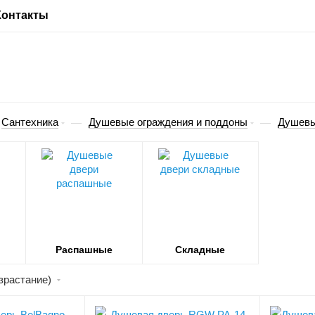
Контакты
Сантехника
Душевые ограждения и поддоны
Душевы
—
—
Распашные
Складные
зрастание)