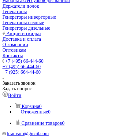
Наборы аксессуаров для ванной
Держатели полок
Генераторы
Генераторы инверторные
Генераторы рамные
Генераторы дизельные
Акции и скидки
Доставка и оплата
О компании
Оптовикам
Контакты
+7 (495) 66-444-60
+7 (495) 66-444-60
+7 (925) 664-44-60
Заказать звонок
Задать вопрос
Войти
Корзина
0
Отложенные
0
Сравнение товаров
0
kranvam@gmail.com