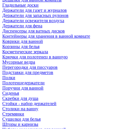
Гладильные доски
Держатели для газет и журналов
Держатели для запасных рулонов
Держатели освежителя воздуха
Держатели для фена
Диспенсеры для ватных дисков
Контейнеры для хранения в ванной комнате
Коврики для ванной
Корзины для белья
Косметические зеркала
Крючки для полотенец в ванную
Мусорные ведра
Перегородки для писсуаров
Подставки для предметов
Полки
Полотенцедержатели
Поручни для ванной
Сиденья
Скребки для душа
Стойки - набор держателей
Столики на ванну
Стремянки
Сушилки для белья
Шторы и карнизы