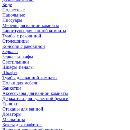
Биде
Подвесные
Напольные
Писсуары
Мебель для ванной комнаты
Гарнитуры для ванной комнаты
Тумбы с раковиной
Столешницы
Консоли с раковиной
Зеркала
Зеркала-шкафы
Светильники
Шкафы-пеналы
Шкафы
Тумбы для ванной комнаты
Полки для мебели
Банкетки
Аксессуары для ванной комнаты
Держатели для туалетной бумаги
Ершики
Стаканы для ванной
Дозаторы
Мыльницы
Боксы для салфеток
Вешалки для ванной комнаты