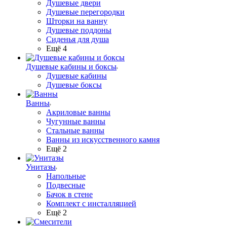
Душевые двери
Душевые перегородки
Шторки на ванну
Душевые поддоны
Сиденья для душа
Ещё 4
Душевые кабины и боксы
Душевые кабины
Душевые боксы
Ванны
Акриловые ванны
Чугунные ванны
Стальные ванны
Ванны из искусственного камня
Ещё 2
Унитазы
Напольные
Подвесные
Бачок в стене
Комплект с инсталляцией
Ещё 2