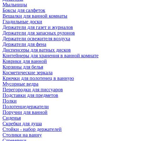
Мыльницы
Боксы для салфеток
Вешалки для ванной комнаты
Гладильные доски
Держатели для газет и журналов
Держатели для запасных рулонов
Держатели освежителя воздуха
Держатели для фена
Диспенсеры для ватных дисков
Контейнеры для хранения в ванной комнате
Коврики для ванной
Корзины для белья
Косметические зеркала
Крючки для полотенец в ванную
Мусорные ведра
Перегородки для писсуаров
Подставки для предметов
Полки
Полотенцедержатели
Поручни для ванной
Сиденья
Скребки для душа
Стойки - набор держателей
Столики на ванну
Стремянки