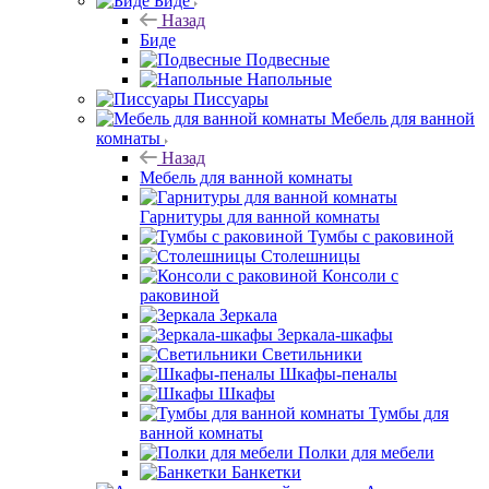
Биде
Назад
Биде
Подвесные
Напольные
Писсуары
Мебель для ванной
комнаты
Назад
Мебель для ванной комнаты
Гарнитуры для ванной комнаты
Тумбы с раковиной
Столешницы
Консоли с
раковиной
Зеркала
Зеркала-шкафы
Светильники
Шкафы-пеналы
Шкафы
Тумбы для
ванной комнаты
Полки для мебели
Банкетки