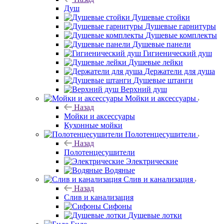
Душ
Душевые стойки
Душевые гарнитуры
Душевые комплекты
Душевые панели
Гигиенический душ
Душевые лейки
Держатели для душа
Душевые штанги
Верхний душ
Мойки и аксессуары
Назад
Мойки и аксессуары
Кухонные мойки
Полотенцесушители
Назад
Полотенцесушители
Электрические
Водяные
Слив и канализация
Назад
Слив и канализация
Сифоны
Душевые лотки