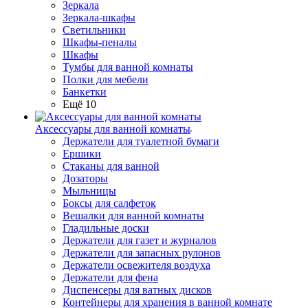
Зеркала
Зеркала-шкафы
Светильники
Шкафы-пеналы
Шкафы
Тумбы для ванной комнаты
Полки для мебели
Банкетки
Ещё 10
Аксессуары для ванной комнаты
Держатели для туалетной бумаги
Ершики
Стаканы для ванной
Дозаторы
Мыльницы
Боксы для салфеток
Вешалки для ванной комнаты
Гладильные доски
Держатели для газет и журналов
Держатели для запасных рулонов
Держатели освежителя воздуха
Держатели для фена
Диспенсеры для ватных дисков
Контейнеры для хранения в ванной комнате