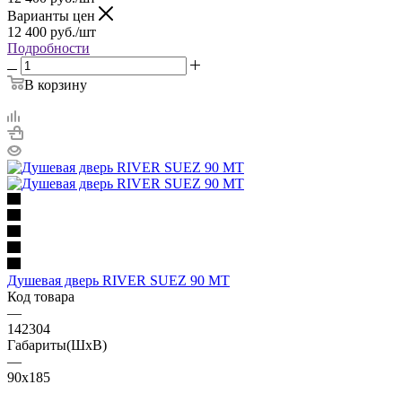
Варианты цен
12 400
руб.
/шт
Подробности
В корзину
Душевая дверь RIVER SUEZ 90 МТ
Код товара
—
142304
Габариты(ШхВ)
—
90x185