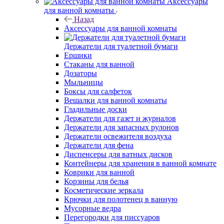
Аксессуары
для ванной комнаты
Назад
Аксессуары для ванной комнаты
Держатели для туалетной бумаги
Ершики
Стаканы для ванной
Дозаторы
Мыльницы
Боксы для салфеток
Вешалки для ванной комнаты
Гладильные доски
Держатели для газет и журналов
Держатели для запасных рулонов
Держатели освежителя воздуха
Держатели для фена
Диспенсеры для ватных дисков
Контейнеры для хранения в ванной комнате
Коврики для ванной
Корзины для белья
Косметические зеркала
Крючки для полотенец в ванную
Мусорные ведра
Перегородки для писсуаров