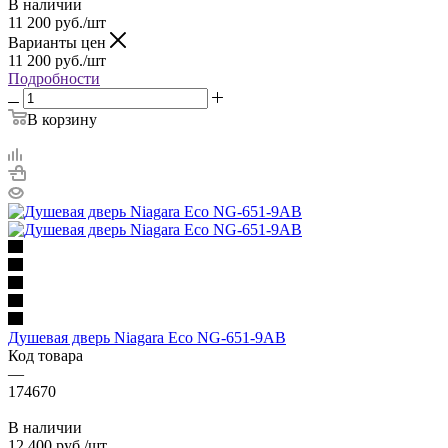
В наличии
11 200
руб.
/шт
Варианты цен
11 200
руб.
/шт
Подробности
В корзину
Душевая дверь Niagara Eco NG-651-9AB
Код товара
—
174670
В наличии
12 400
руб.
/шт