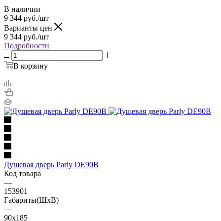
В наличии
9 344
руб.
/шт
Варианты цен
9 344
руб.
/шт
Подробности
В корзину
Душевая дверь Parly DE90B
Код товара
—
153901
Габариты(ШхВ)
—
90x185