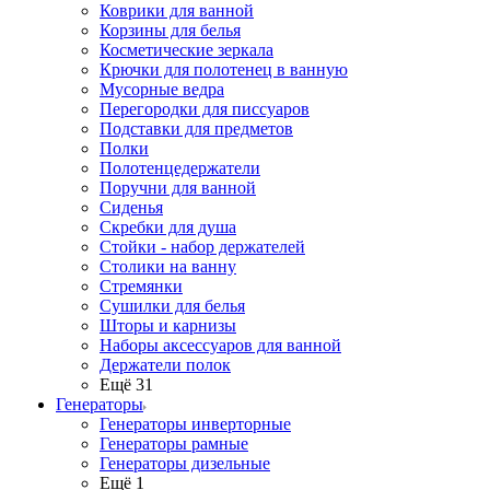
Коврики для ванной
Корзины для белья
Косметические зеркала
Крючки для полотенец в ванную
Мусорные ведра
Перегородки для писсуаров
Подставки для предметов
Полки
Полотенцедержатели
Поручни для ванной
Сиденья
Скребки для душа
Стойки - набор держателей
Столики на ванну
Стремянки
Сушилки для белья
Шторы и карнизы
Наборы аксессуаров для ванной
Держатели полок
Ещё 31
Генераторы
Генераторы инверторные
Генераторы рамные
Генераторы дизельные
Ещё 1