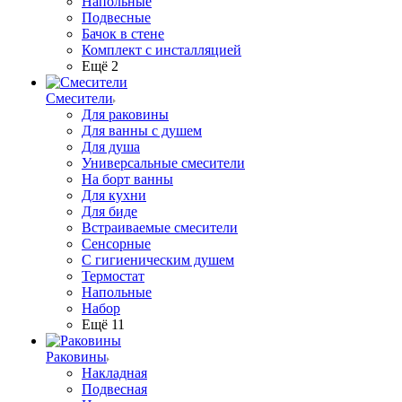
Напольные
Подвесные
Бачок в стене
Комплект с инсталляцией
Ещё 2
Смесители
Для раковины
Для ванны с душем
Для душа
Универсальные смесители
На борт ванны
Для кухни
Для биде
Встраиваемые смесители
Сенсорные
С гигиеническим душем
Термостат
Напольные
Набор
Ещё 11
Раковины
Накладная
Подвесная