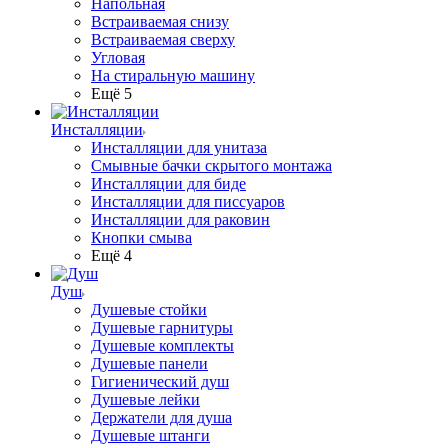
Напольная
Встраиваемая снизу
Встраиваемая сверху
Угловая
На стиральную машину
Ещё 5
Инсталляции
Инсталляции для унитаза
Смывные бачки скрытого монтажа
Инсталляции для биде
Инсталляции для писсуаров
Инсталляции для раковин
Кнопки смыва
Ещё 4
Душ
Душевые стойки
Душевые гарнитуры
Душевые комплекты
Душевые панели
Гигиенический душ
Душевые лейки
Держатели для душа
Душевые штанги