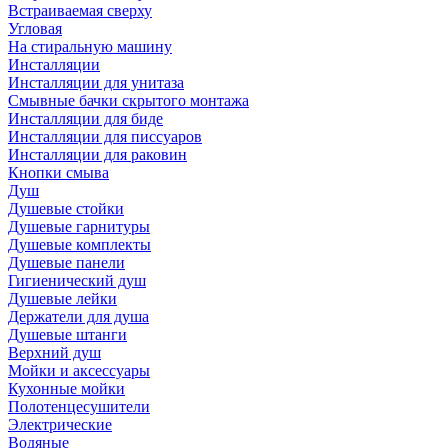
Встраиваемая сверху
Угловая
На стиральную машину
Инсталляции
Инсталляции для унитаза
Смывные бачки скрытого монтажа
Инсталляции для биде
Инсталляции для писсуаров
Инсталляции для раковин
Кнопки смыва
Душ
Душевые стойки
Душевые гарнитуры
Душевые комплекты
Душевые панели
Гигиенический душ
Душевые лейки
Держатели для душа
Душевые штанги
Верхний душ
Мойки и аксессуары
Кухонные мойки
Полотенцесушители
Электрические
Водяные