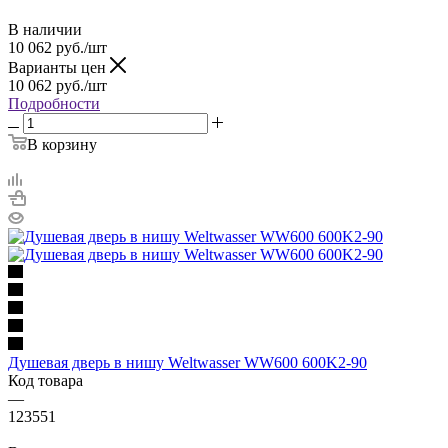
В наличии
10 062
руб.
/шт
Варианты цен
10 062
руб.
/шт
Подробности
В корзину
Душевая дверь в нишу Weltwasser WW600 600K2-90
Код товара
—
123551