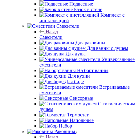
Подвесные
Бачок в стене
Комплект с
инсталляцией
Смесители
Назад
Смесители
Для раковины
Для ванны с душем
Для душа
Универсальные
смесители
На борт ванны
Для кухни
Для биде
Встраиваемые
смесители
Сенсорные
С гигиеническим
душем
Термостат
Напольные
Набор
Раковины
Назад