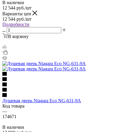
В наличии
12 544
руб.
/шт
Варианты цен
12 544
руб.
/шт
Подробности
В корзину
Душевая дверь Niagara Eco NG-631-9A
Код товара
—
174671
В наличии