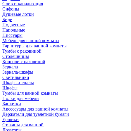
Слив и канализация
Сифоны
Душевые лотки
Биде
Подвесные
Напольные
Писсуары
Мебель для ванной комнаты
Гарнитуры для ванной комнаты
Тумбы с раковиной
Столешницы
Консоли с раковиной
Зеркала
Зеркала-шкафы
Светильники
Шкафы-пеналы
Шкафы
Тумбы для ванной комнаты
Полки для мебели
Банкетки
Аксессуары для ванной комнаты
Держатели для туалетной бумаги
Ершики
Стаканы для ванной
Дозаторы