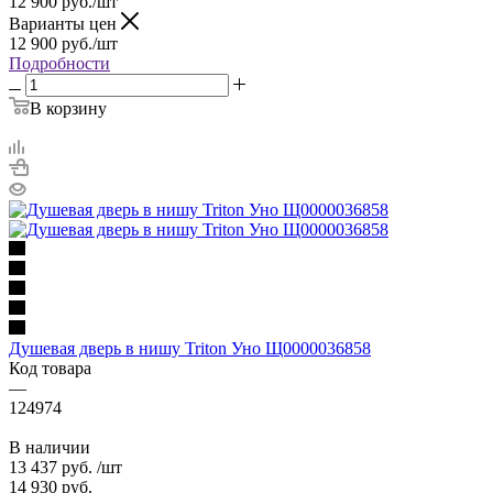
12 900
руб.
/шт
Варианты цен
12 900
руб.
/шт
Подробности
В корзину
Душевая дверь в нишу Triton Уно Щ0000036858
Код товара
—
124974
В наличии
13 437
руб.
/шт
14 930
руб.