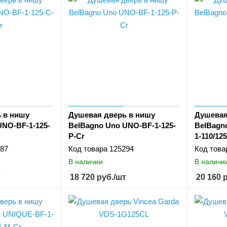
 в нишу
Душевая дверь в нишу
Душевая
UNO-BF-1-125-
BelBagno Uno UNO-BF-1-125-
BelBagn
P-Cr
1-110/12
87
Код товара
125294
Код това
В наличии
В наличи
т
18 720
руб.
/шт
20 160
р