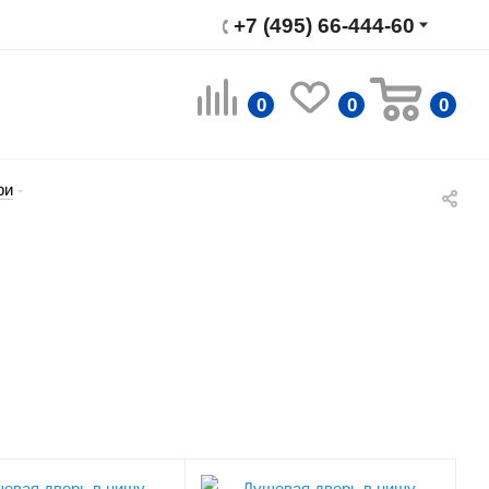
+7 (495) 66-444-60
0
0
0
ри