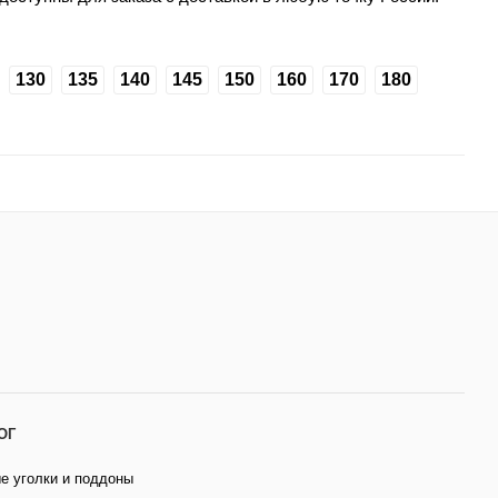
130
135
140
145
150
160
170
180
ОГ
е уголки и поддоны