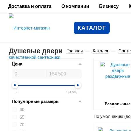
Доставка и оплата
О компании
Бизнесу
КАТАЛОГ
Душевые двери
Главная
Каталог
Санте
—
—
Цена
0
184 500
Популярные размеры
Раздвижные
60
По умолчанию (во
65
70