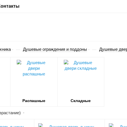
Контакты
хника
Душевые ограждения и поддоны
Душевые две
—
—
Распашные
Складные
зрастание)