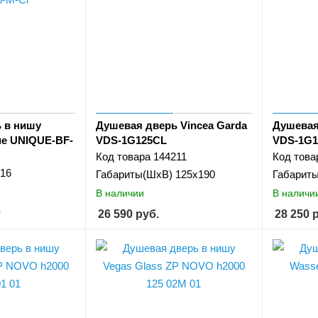
 в нишу
Душевая дверь Vincea Garda
Душевая
ue UNIQUE-BF-
VDS-1G125CL
VDS-1G
Код товара
144211
Код това
16
Габариты(ШхВ)
125x190
Габарит
В наличии
В наличи
т
26 590
руб.
28 250
р