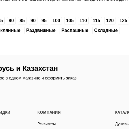
75
80
85
90
95
100
105
110
115
120
125
еклянные
Раздвижные
Распашные
Складные
русь и Казахстан
ое в одном магазине и оформить заказ
КИДКИ
КОМПАНИЯ
КАТАЛ
Реквизиты
Душевы