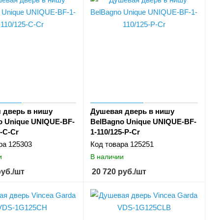
 дверь в нишу
Душевая дверь в нишу
o Unique UNIQUE-BF-
BelBagno Unique UNIQUE-BF-
5-C-Cr
1-110/125-P-Cr
ра
125303
Код товара
125251
и
В наличии
уб.
/шт
20 720
руб.
/шт