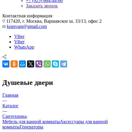
+7 (925) 664-44-60
Заказать звонок
Контактная информация
117420, г. Москва, Варшавское ш. 33/13, офис 2
kranvam@gmail.com
Viber
Viber
WhatsApp
Душевые двери
Главная
—
Каталог
—
Сантехника
Мебель для ванной комнаты
Аксессуары для ванной
комнаты
Генераторы