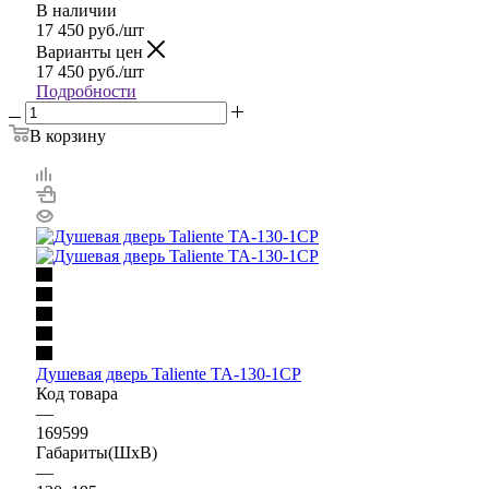
В наличии
17 450
руб.
/шт
Варианты цен
17 450
руб.
/шт
Подробности
В корзину
Душевая дверь Taliente TA-130-1CP
Код товара
—
169599
Габариты(ШхВ)
—