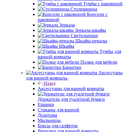
Тумбы с раковиной
Столешницы
Консоли с
раковиной
Зеркала
Зеркала-шкафы
Светильники
Шкафы-пеналы
Шкафы
Тумбы для
ванной комнаты
Полки для мебели
Банкетки
Аксессуары
для ванной комнаты
Назад
Аксессуары для ванной комнаты
Держатели для туалетной бумаги
Ершики
Стаканы для ванной
Дозаторы
Мыльницы
Боксы для салфеток
Вешалки для ванной комнаты