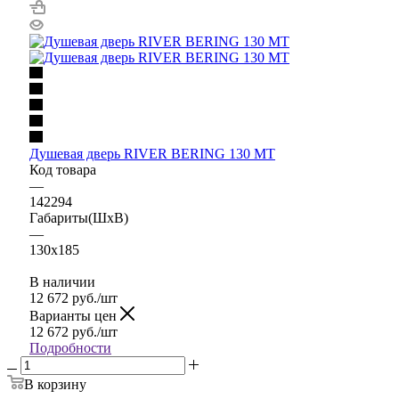
Душевая дверь RIVER BERING 130 МТ
Код товара
—
142294
Габариты(ШхВ)
—
130x185
В наличии
12 672
руб.
/шт
Варианты цен
12 672
руб.
/шт
Подробности
В корзину