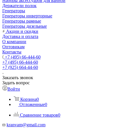
Наборы аксессуаров для ванной
Держатели полок
Генераторы
Генераторы инверторные
Генераторы рамные
Генераторы дизельные
Акции и скидки
Доставка и оплата
О компании
Оптовикам
Контакты
+7 (495) 66-444-60
+7 (495) 66-444-60
+7 (925) 664-44-60
Заказать звонок
Задать вопрос
Войти
Корзина
0
Отложенные
0
Сравнение товаров
0
kranvam@gmail.com