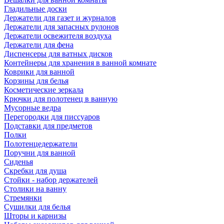
Гладильные доски
Держатели для газет и журналов
Держатели для запасных рулонов
Держатели освежителя воздуха
Держатели для фена
Диспенсеры для ватных дисков
Контейнеры для хранения в ванной комнате
Коврики для ванной
Корзины для белья
Косметические зеркала
Крючки для полотенец в ванную
Мусорные ведра
Перегородки для писсуаров
Подставки для предметов
Полки
Полотенцедержатели
Поручни для ванной
Сиденья
Скребки для душа
Стойки - набор держателей
Столики на ванну
Стремянки
Сушилки для белья
Шторы и карнизы