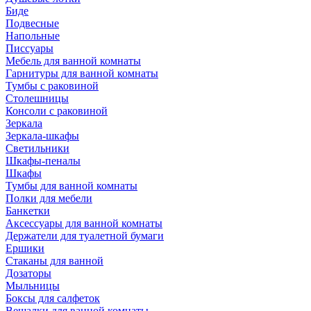
Биде
Подвесные
Напольные
Писсуары
Мебель для ванной комнаты
Гарнитуры для ванной комнаты
Тумбы с раковиной
Столешницы
Консоли с раковиной
Зеркала
Зеркала-шкафы
Светильники
Шкафы-пеналы
Шкафы
Тумбы для ванной комнаты
Полки для мебели
Банкетки
Аксессуары для ванной комнаты
Держатели для туалетной бумаги
Ершики
Стаканы для ванной
Дозаторы
Мыльницы
Боксы для салфеток
Вешалки для ванной комнаты