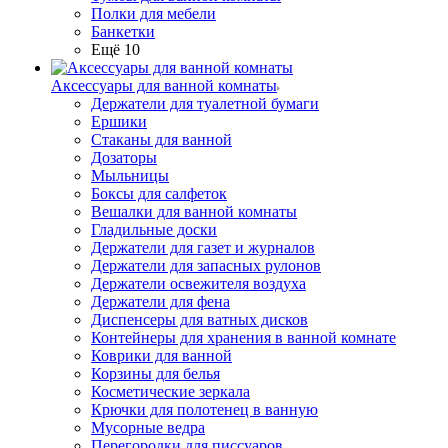
Полки для мебели
Банкетки
Ещё 10
Аксессуары для ванной комнаты
Держатели для туалетной бумаги
Ершики
Стаканы для ванной
Дозаторы
Мыльницы
Боксы для салфеток
Вешалки для ванной комнаты
Гладильные доски
Держатели для газет и журналов
Держатели для запасных рулонов
Держатели освежителя воздуха
Держатели для фена
Диспенсеры для ватных дисков
Контейнеры для хранения в ванной комнате
Коврики для ванной
Корзины для белья
Косметические зеркала
Крючки для полотенец в ванную
Мусорные ведра
Перегородки для писсуаров