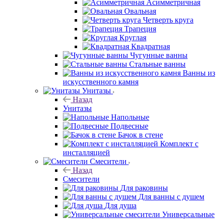
Асимметричная
Овальная
Четверть круга
Трапеция
Круглая
Квадратная
Чугунные ванны
Стальные ванны
Ванны из
искусственного камня
Унитазы
Назад
Унитазы
Напольные
Подвесные
Бачок в стене
Комплект с
инсталляцией
Смесители
Назад
Смесители
Для раковины
Для ванны с душем
Для душа
Универсальные