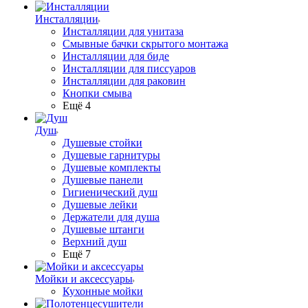
Инсталляции
Инсталляции для унитаза
Смывные бачки скрытого монтажа
Инсталляции для биде
Инсталляции для писсуаров
Инсталляции для раковин
Кнопки смыва
Ещё 4
Душ
Душевые стойки
Душевые гарнитуры
Душевые комплекты
Душевые панели
Гигиенический душ
Душевые лейки
Держатели для душа
Душевые штанги
Верхний душ
Ещё 7
Мойки и аксессуары
Кухонные мойки