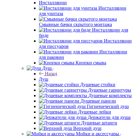
Инсталляции
Инсталляции
для унитаза
Смывные бачки скрытого монтажа
Инсталляции для
биде
Инсталляции
для писсуаров
Инсталляции
для раковин
Кнопки смыва
Душ
Назад
Душ
Душевые стойки
Душевые гарнитуры
Душевые комплекты
Душевые панели
Гигиенический душ
Душевые лейки
Держатели для душа
Душевые штанги
Верхний душ
Мойки и аксессуары