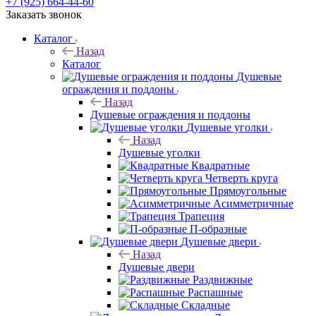
+7 (925) 664-44-60
Заказать звонок
Каталог
Назад
Каталог
Душевые
ограждения и поддоны
Назад
Душевые ограждения и поддоны
Душевые уголки
Назад
Душевые уголки
Квадратные
Четверть круга
Прямоугольные
Асимметричные
Трапеция
П-образные
Душевые двери
Назад
Душевые двери
Раздвижные
Распашные
Складные