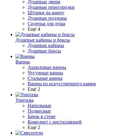
Душевые двери
Душевые перегородки
Шторки на ванну
Душевые поддоны
Сиденья для душа
Ещё 4
Душевые кабины и боксы
Душевые кабины
Душевые боксы
Ванны
Акриловые ванны
Чугунные ванны
Стальные ванны
Ванны из искусственного камня
Ещё 2
Унитазы
Напольные
Подвесные
Бачок в стене
Комплект с инсталляцией
Ещё 2