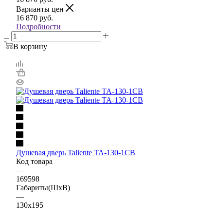
Варианты цен
16 870
руб.
Подробности
В корзину
Душевая дверь Taliente TA-130-1CB
Код товара
—
169598
Габариты(ШхВ)
—
130x195