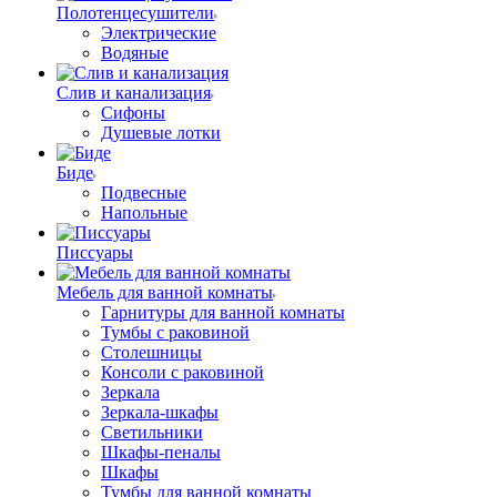
Полотенцесушители
Электрические
Водяные
Слив и канализация
Сифоны
Душевые лотки
Биде
Подвесные
Напольные
Писсуары
Мебель для ванной комнаты
Гарнитуры для ванной комнаты
Тумбы с раковиной
Столешницы
Консоли с раковиной
Зеркала
Зеркала-шкафы
Светильники
Шкафы-пеналы
Шкафы
Тумбы для ванной комнаты