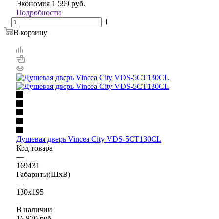
Экономия
1 599
руб.
Подробности
В корзину
Душевая дверь Vincea City VDS-5CT130CL
Код товара
—
169431
Габариты(ШхВ)
—
130x195
В наличии
16 870
руб.