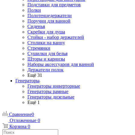
Подставки для предметов
Полки
Полотенцедержатели
Поручни для ванной
Сиденья
Скребки для душа
Стойки - набор держателей
Столики на ванну
Стремянки
Сушилки для белья
Шторы и карнизы
Наборы аксессуаров для ванной
Держатели полок
Ещё 31
Генераторы
Генераторы инверторные
Генераторы рамные
Генераторы дизельные
Ещё 1
Сравнение
0
Отложенные
0
Корзина
0