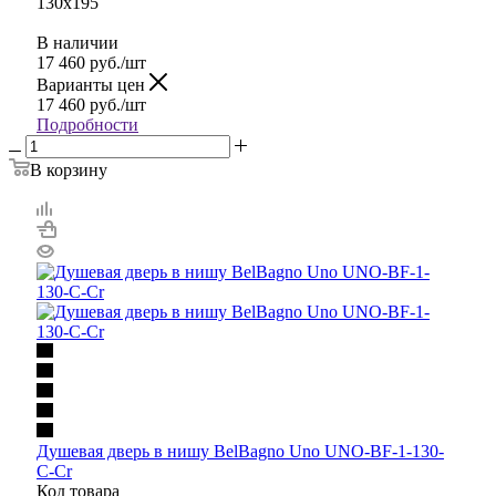
130x195
В наличии
17 460
руб.
/шт
Варианты цен
17 460
руб.
/шт
Подробности
В корзину
Душевая дверь в нишу BelBagno Uno UNO-BF-1-130-
C-Cr
Код товара