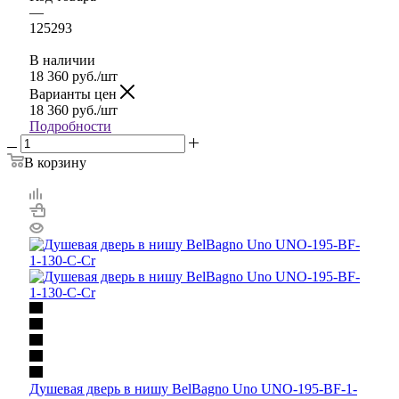
—
125293
В наличии
18 360
руб.
/шт
Варианты цен
18 360
руб.
/шт
Подробности
В корзину
Душевая дверь в нишу BelBagno Uno UNO-195-BF-1-