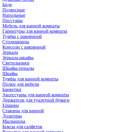
Биде
Подвесные
Напольные
Писсуары
Мебель для ванной комнаты
Гарнитуры для ванной комнаты
Тумбы с раковиной
Столешницы
Консоли с раковиной
Зеркала
Зеркала-шкафы
Светильники
Шкафы-пеналы
Шкафы
Тумбы для ванной комнаты
Полки для мебели
Банкетки
Аксессуары для ванной комнаты
Держатели для туалетной бумаги
Ершики
Стаканы для ванной
Дозаторы
Мыльницы
Боксы для салфеток
Вешалки для ванной комнаты