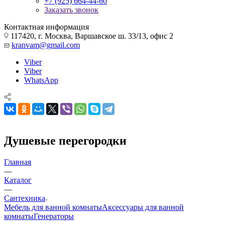
+7 (925) 664-44-60
Заказать звонок
Контактная информация
117420, г. Москва, Варшавское ш. 33/13, офис 2
kranvam@gmail.com
Viber
Viber
WhatsApp
Душевые перегородки
Главная
—
Каталог
—
Сантехника
Мебель для ванной комнаты
Аксессуары для ванной
комнаты
Генераторы