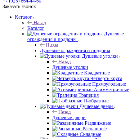
+7 (925) 664-44-60
Заказать звонок
Каталог
Назад
Каталог
Душевые
ограждения и поддоны
Назад
Душевые ограждения и поддоны
Душевые уголки
Назад
Душевые уголки
Квадратные
Четверть круга
Прямоугольные
Асимметричные
Трапеция
П-образные
Душевые двери
Назад
Душевые двери
Раздвижные
Распашные
Складные