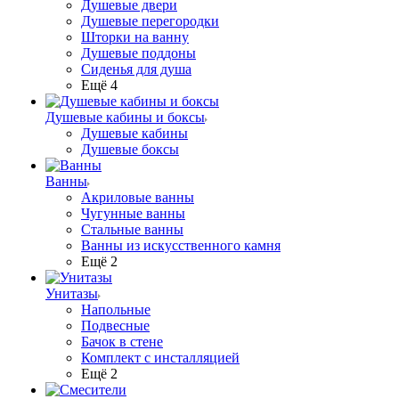
Душевые двери
Душевые перегородки
Шторки на ванну
Душевые поддоны
Сиденья для душа
Ещё 4
Душевые кабины и боксы
Душевые кабины
Душевые боксы
Ванны
Акриловые ванны
Чугунные ванны
Стальные ванны
Ванны из искусственного камня
Ещё 2
Унитазы
Напольные
Подвесные
Бачок в стене
Комплект с инсталляцией
Ещё 2