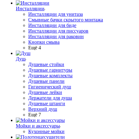
Инсталляции
Инсталляции для унитаза
Смывные бачки скрытого монтажа
Инсталляции для биде
Инсталляции для писсуаров
Инсталляции для раковин
Кнопки смыва
Ещё 4
Душ
Душевые стойки
Душевые гарнитуры
Душевые комплекты
Душевые панели
Гигиенический душ
Душевые лейки
Держатели для душа
Душевые штанги
Верхний душ
Ещё 7
Мойки и аксессуары
Кухонные мойки