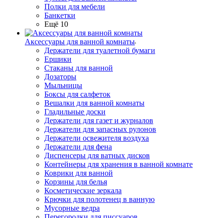
Полки для мебели
Банкетки
Ещё 10
Аксессуары для ванной комнаты
Держатели для туалетной бумаги
Ершики
Стаканы для ванной
Дозаторы
Мыльницы
Боксы для салфеток
Вешалки для ванной комнаты
Гладильные доски
Держатели для газет и журналов
Держатели для запасных рулонов
Держатели освежителя воздуха
Держатели для фена
Диспенсеры для ватных дисков
Контейнеры для хранения в ванной комнате
Коврики для ванной
Корзины для белья
Косметические зеркала
Крючки для полотенец в ванную
Мусорные ведра
Перегородки для писсуаров