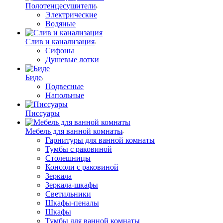
Полотенцесушители
Электрические
Водяные
Слив и канализация
Сифоны
Душевые лотки
Биде
Подвесные
Напольные
Писсуары
Мебель для ванной комнаты
Гарнитуры для ванной комнаты
Тумбы с раковиной
Столешницы
Консоли с раковиной
Зеркала
Зеркала-шкафы
Светильники
Шкафы-пеналы
Шкафы
Тумбы для ванной комнаты