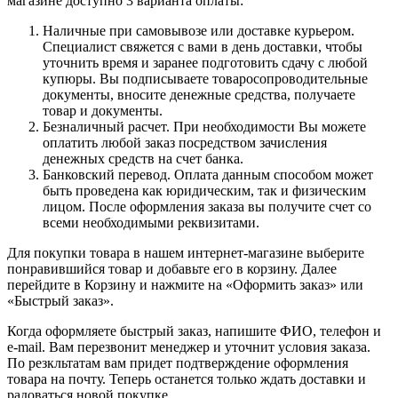
магазине доступно 3 варианта оплаты:
Наличные при самовывозе или доставке курьером.
Специалист свяжется с вами в день доставки, чтобы
уточнить время и заранее подготовить сдачу с любой
купюры. Вы подписываете товаросопроводительные
документы, вносите денежные средства, получаете
товар и документы.
Безналичный расчет. При необходимости Вы можете
оплатить любой заказ посредством зачисления
денежных средств на счет банка.
Банковский перевод. Оплата данным способом может
быть проведена как юридическим, так и физическим
лицом. После оформления заказа вы получите счет со
всеми необходимыми реквизитами.
Для покупки товара в нашем интернет-магазине выберите
понравившийся товар и добавьте его в корзину. Далее
перейдите в Корзину и нажмите на «Оформить заказ» или
«Быстрый заказ».
Когда оформляете быстрый заказ, напишите ФИО, телефон и
e-mail. Вам перезвонит менеджер и уточнит условия заказа.
По резкльтатам вам придет подтверждение оформления
товара на почту. Теперь останется только ждать доставки и
радоваться новой покупке.