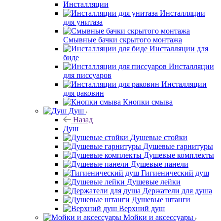
Инсталляции
Инсталляции
для унитаза
Смывные бачки скрытого монтажа
Инсталляции для
биде
Инсталляции
для писсуаров
Инсталляции
для раковин
Кнопки смыва
Душ
Назад
Душ
Душевые стойки
Душевые гарнитуры
Душевые комплекты
Душевые панели
Гигиенический душ
Душевые лейки
Держатели для душа
Душевые штанги
Верхний душ
Мойки и аксессуары