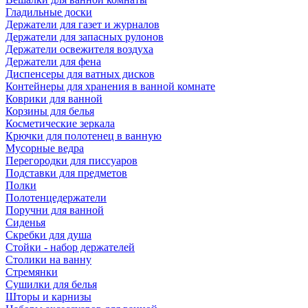
Гладильные доски
Держатели для газет и журналов
Держатели для запасных рулонов
Держатели освежителя воздуха
Держатели для фена
Диспенсеры для ватных дисков
Контейнеры для хранения в ванной комнате
Коврики для ванной
Корзины для белья
Косметические зеркала
Крючки для полотенец в ванную
Мусорные ведра
Перегородки для писсуаров
Подставки для предметов
Полки
Полотенцедержатели
Поручни для ванной
Сиденья
Скребки для душа
Стойки - набор держателей
Столики на ванну
Стремянки
Сушилки для белья
Шторы и карнизы