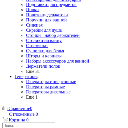
Подставки для предметов
Полки
Полотенцедержатели
Поручни для ванной
Сиденья
Скребки для душа
Стойки - набор держателей
Столики на ванну
Стремянки
Сушилки для белья
Шторы и карнизы
Наборы аксессуаров для ванной
Держатели полок
Ещё 31
Генераторы
Генераторы инверторные
Генераторы рамные
Генераторы дизельные
Ещё 1
Сравнение
0
Отложенные
0
Корзина
0