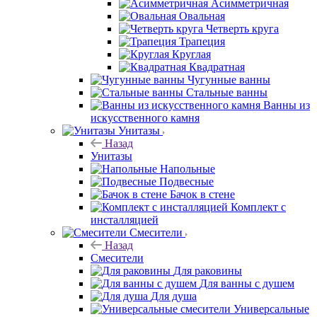
Асимметричная
Овальная
Четверть круга
Трапеция
Круглая
Квадратная
Чугунные ванны
Стальные ванны
Ванны из
искусственного камня
Унитазы
Назад
Унитазы
Напольные
Подвесные
Бачок в стене
Комплект с
инсталляцией
Смесители
Назад
Смесители
Для раковины
Для ванны с душем
Для душа
Универсальные