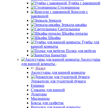
Тумбы с раковиной
Столешницы
Консоли с
раковиной
Зеркала
Зеркала-шкафы
Светильники
Шкафы-пеналы
Шкафы
Тумбы для
ванной комнаты
Полки для мебели
Банкетки
Аксессуары
для ванной комнаты
Назад
Аксессуары для ванной комнаты
Держатели для туалетной бумаги
Ершики
Стаканы для ванной
Дозаторы
Мыльницы
Боксы для салфеток
Вешалки для ванной комнаты