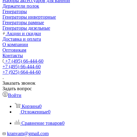
Наборы аксессуаров для ванной
Держатели полок
Генераторы
Генераторы инверторные
Генераторы рамные
Генераторы дизельные
Акции и скидки
Доставка и оплата
О компании
Оптовикам
Контакты
+7 (495) 66-444-60
+7 (495) 66-444-60
+7 (925) 664-44-60
Заказать звонок
Задать вопрос
Войти
Корзина
0
Отложенные
0
Сравнение товаров
0
kranvam@gmail.com