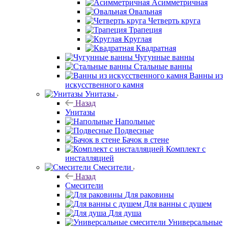
Асимметричная
Овальная
Четверть круга
Трапеция
Круглая
Квадратная
Чугунные ванны
Стальные ванны
Ванны из
искусственного камня
Унитазы
Назад
Унитазы
Напольные
Подвесные
Бачок в стене
Комплект с
инсталляцией
Смесители
Назад
Смесители
Для раковины
Для ванны с душем
Для душа
Универсальные