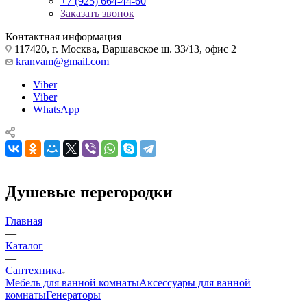
+7 (925) 664-44-60
Заказать звонок
Контактная информация
117420, г. Москва, Варшавское ш. 33/13, офис 2
kranvam@gmail.com
Viber
Viber
WhatsApp
Душевые перегородки
Главная
—
Каталог
—
Сантехника
Мебель для ванной комнаты
Аксессуары для ванной
комнаты
Генераторы