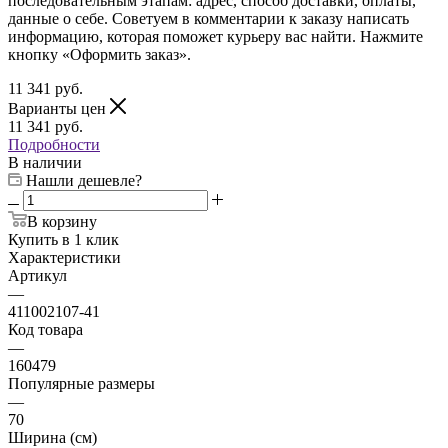
последовательным этапам: адрес, способ доставки, оплаты,
данные о себе. Советуем в комментарии к заказу написать
информацию, которая поможет курьеру вас найти. Нажмите
кнопку «Оформить заказ».
11 341
руб.
Варианты цен
11 341
руб.
Подробности
В наличии
Нашли дешевле?
В корзину
Купить в 1 клик
Характеристики
Артикул
—
411002107-41
Код товара
—
160479
Популярные размеры
—
70
Ширина (см)