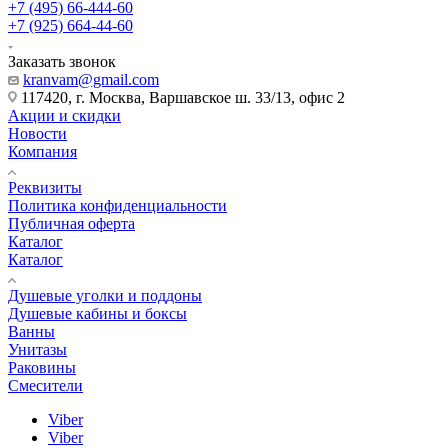
+7 (495) 66-444-60
+7 (925) 664-44-60
Заказать звонок
kranvam@gmail.com
117420, г. Москва, Варшавское ш. 33/13, офис 2
Акции и скидки
Новости
Компания
Реквизиты
Политика конфиденциальности
Публичная оферта
Каталог
Каталог
Душевые уголки и поддоны
Душевые кабины и боксы
Ванны
Унитазы
Раковины
Смесители
Viber
Viber