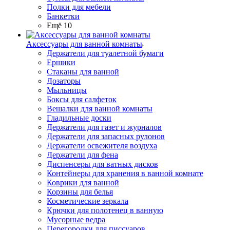
Полки для мебели
Банкетки
Ещё 10
Аксессуары для ванной комнаты
Держатели для туалетной бумаги
Ершики
Стаканы для ванной
Дозаторы
Мыльницы
Боксы для салфеток
Вешалки для ванной комнаты
Гладильные доски
Держатели для газет и журналов
Держатели для запасных рулонов
Держатели освежителя воздуха
Держатели для фена
Диспенсеры для ватных дисков
Контейнеры для хранения в ванной комнате
Коврики для ванной
Корзины для белья
Косметические зеркала
Крючки для полотенец в ванную
Мусорные ведра
Перегородки для писсуаров