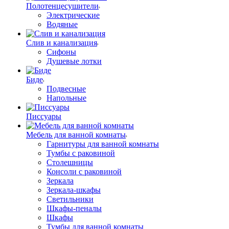
Полотенцесушители
Электрические
Водяные
Слив и канализация
Сифоны
Душевые лотки
Биде
Подвесные
Напольные
Писсуары
Мебель для ванной комнаты
Гарнитуры для ванной комнаты
Тумбы с раковиной
Столешницы
Консоли с раковиной
Зеркала
Зеркала-шкафы
Светильники
Шкафы-пеналы
Шкафы
Тумбы для ванной комнаты