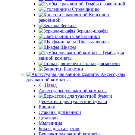
Тумбы с раковиной
Столешницы
Консоли с
раковиной
Зеркала
Зеркала-шкафы
Светильники
Шкафы-пеналы
Шкафы
Тумбы для
ванной комнаты
Полки для мебели
Банкетки
Аксессуары
для ванной комнаты
Назад
Аксессуары для ванной комнаты
Держатели для туалетной бумаги
Ершики
Стаканы для ванной
Дозаторы
Мыльницы
Боксы для салфеток
Вешалки для ванной комнаты