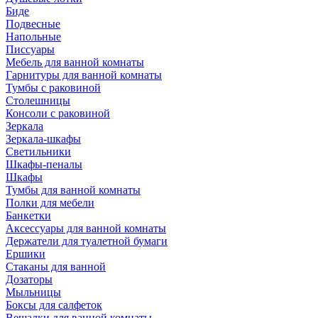
Биде
Подвесные
Напольные
Писсуары
Мебель для ванной комнаты
Гарнитуры для ванной комнаты
Тумбы с раковиной
Столешницы
Консоли с раковиной
Зеркала
Зеркала-шкафы
Светильники
Шкафы-пеналы
Шкафы
Тумбы для ванной комнаты
Полки для мебели
Банкетки
Аксессуары для ванной комнаты
Держатели для туалетной бумаги
Ершики
Стаканы для ванной
Дозаторы
Мыльницы
Боксы для салфеток
Вешалки для ванной комнаты