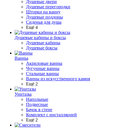
Душевые двери
Душевые перегородки
Шторки на ванну
Душевые поддоны
Сиденья для душа
Ещё 4
Душевые кабины и боксы
Душевые кабины
Душевые боксы
Ванны
Акриловые ванны
Чугунные ванны
Стальные ванны
Ванны из искусственного камня
Ещё 2
Унитазы
Напольные
Подвесные
Бачок в стене
Комплект с инсталляцией
Ещё 2