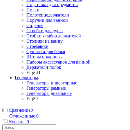
Подставки для предметов
Полки
Полотенцедержатели
Поручни для ванной
Сиденья
Скребки для душа
Стойки - набор держателей
Столики на ванну
Стремянки
Сушилки для белья
Шторы и карнизы
Наборы аксессуаров для ванной
Держатели полок
Ещё 31
Генераторы
Генераторы инверторные
Генераторы рамные
Генераторы дизельные
Ещё 1
Сравнение
0
Отложенные
0
Корзина
0