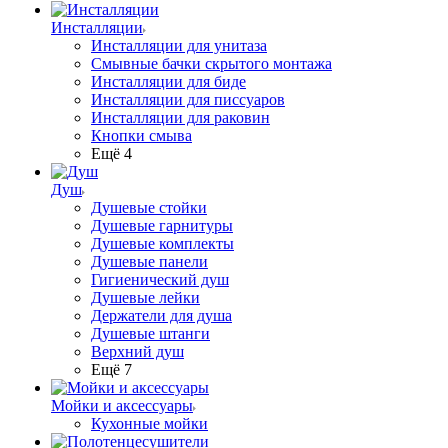
Инсталляции
Инсталляции для унитаза
Смывные бачки скрытого монтажа
Инсталляции для биде
Инсталляции для писсуаров
Инсталляции для раковин
Кнопки смыва
Ещё 4
Душ
Душевые стойки
Душевые гарнитуры
Душевые комплекты
Душевые панели
Гигиенический душ
Душевые лейки
Держатели для душа
Душевые штанги
Верхний душ
Ещё 7
Мойки и аксессуары
Кухонные мойки