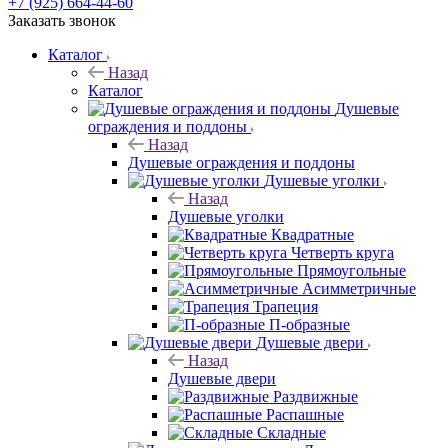
+7 (925) 664-44-60
Заказать звонок
Каталог
Назад
Каталог
Душевые
ограждения и поддоны
Назад
Душевые ограждения и поддоны
Душевые уголки
Назад
Душевые уголки
Квадратные
Четверть круга
Прямоугольные
Асимметричные
Трапеция
П-образные
Душевые двери
Назад
Душевые двери
Раздвижные
Распашные
Складные