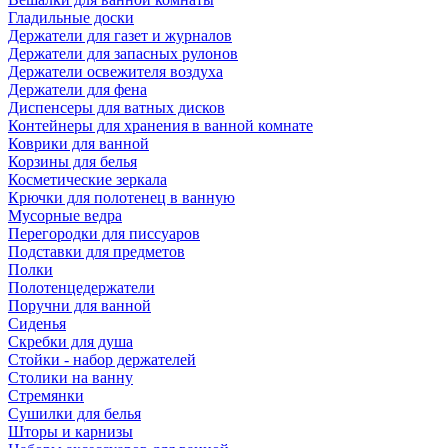
Гладильные доски
Держатели для газет и журналов
Держатели для запасных рулонов
Держатели освежителя воздуха
Держатели для фена
Диспенсеры для ватных дисков
Контейнеры для хранения в ванной комнате
Коврики для ванной
Корзины для белья
Косметические зеркала
Крючки для полотенец в ванную
Мусорные ведра
Перегородки для писсуаров
Подставки для предметов
Полки
Полотенцедержатели
Поручни для ванной
Сиденья
Скребки для душа
Стойки - набор держателей
Столики на ванну
Стремянки
Сушилки для белья
Шторы и карнизы