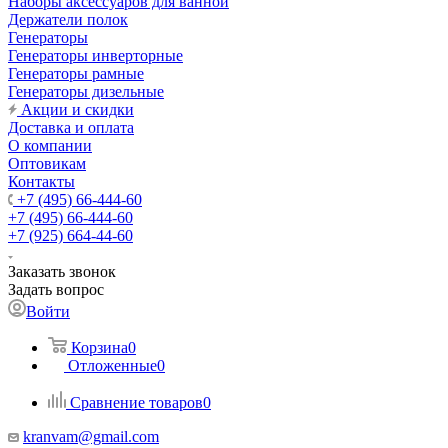
Наборы аксессуаров для ванной
Держатели полок
Генераторы
Генераторы инверторные
Генераторы рамные
Генераторы дизельные
Акции и скидки
Доставка и оплата
О компании
Оптовикам
Контакты
+7 (495) 66-444-60
+7 (495) 66-444-60
+7 (925) 664-44-60
Заказать звонок
Задать вопрос
Войти
Корзина
0
Отложенные
0
Сравнение товаров
0
kranvam@gmail.com