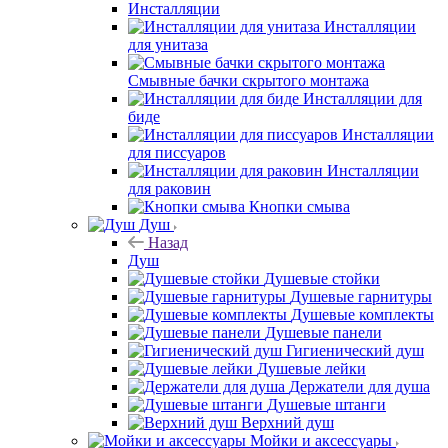
Инсталляции
Инсталляции
для унитаза
Смывные бачки скрытого монтажа
Инсталляции для
биде
Инсталляции
для писсуаров
Инсталляции
для раковин
Кнопки смыва
Душ
Назад
Душ
Душевые стойки
Душевые гарнитуры
Душевые комплекты
Душевые панели
Гигиенический душ
Душевые лейки
Держатели для душа
Душевые штанги
Верхний душ
Мойки и аксессуары