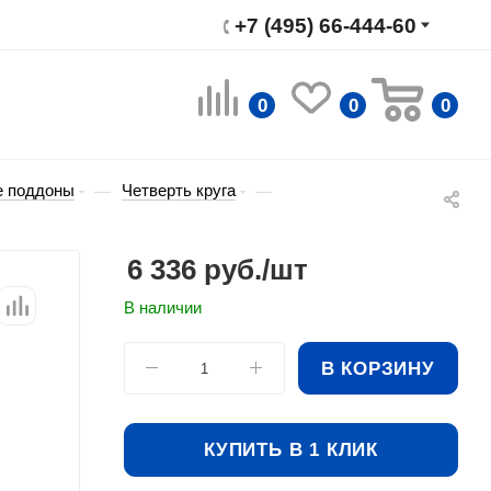
+7 (495) 66-444-60
0
0
0
 поддоны
Четверть круга
—
—
6 336
руб.
/шт
В наличии
В КОРЗИНУ
КУПИТЬ В 1 КЛИК