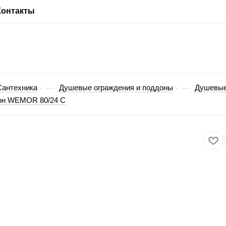
Контакты
Сантехника
Душевые ограждения и поддоны
Душевые
—
—
он WEMOR 80/24 C