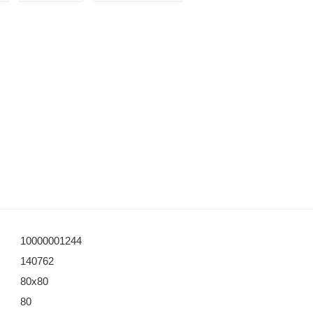
10000001244
140762
80x80
80