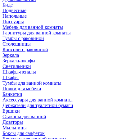
Биде
Подвесные
Напольные
Писсуары
Мебель для ванной комнаты
Гарнитуры для ванной комнаты
Тумбы с раковиной
Столешницы
Консоли с раковиной
Зеркала
Зеркала-шкафы
Светильники
Шкафы-пеналы
Шкафы
Тумбы для ванной комнаты
Полки для мебели
Банкетки
Аксессуары для ванной комнаты
Держатели для туалетной бумаги
Ершики
Стаканы для ванной
Дозаторы
Мыльницы
Боксы для салфеток
Вешалки для ванной комнаты