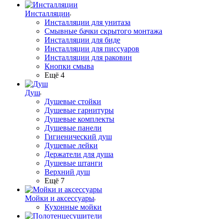
Инсталляции
Инсталляции для унитаза
Смывные бачки скрытого монтажа
Инсталляции для биде
Инсталляции для писсуаров
Инсталляции для раковин
Кнопки смыва
Ещё 4
Душ
Душевые стойки
Душевые гарнитуры
Душевые комплекты
Душевые панели
Гигиенический душ
Душевые лейки
Держатели для душа
Душевые штанги
Верхний душ
Ещё 7
Мойки и аксессуары
Кухонные мойки