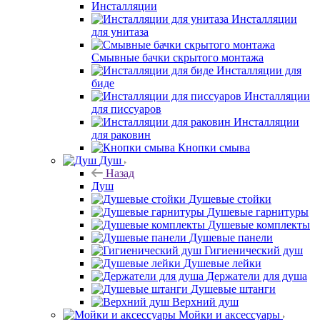
Инсталляции
Инсталляции
для унитаза
Смывные бачки скрытого монтажа
Инсталляции для
биде
Инсталляции
для писсуаров
Инсталляции
для раковин
Кнопки смыва
Душ
Назад
Душ
Душевые стойки
Душевые гарнитуры
Душевые комплекты
Душевые панели
Гигиенический душ
Душевые лейки
Держатели для душа
Душевые штанги
Верхний душ
Мойки и аксессуары