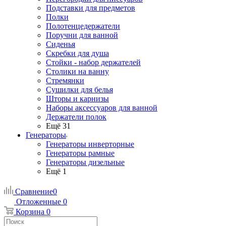
Подставки для предметов
Полки
Полотенцедержатели
Поручни для ванной
Сиденья
Скребки для душа
Стойки - набор держателей
Столики на ванну
Стремянки
Сушилки для белья
Шторы и карнизы
Наборы аксессуаров для ванной
Держатели полок
Ещё 31
Генераторы
Генераторы инверторные
Генераторы рамные
Генераторы дизельные
Ещё 1
Сравнение
0
Отложенные
0
Корзина
0