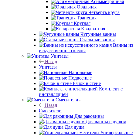
Асимметричная
Овальная
Четверть круга
Трапеция
Круглая
Квадратная
Чугунные ванны
Стальные ванны
Ванны из
искусственного камня
Унитазы
Назад
Унитазы
Напольные
Подвесные
Бачок в стене
Комплект с
инсталляцией
Смесители
Назад
Смесители
Для раковины
Для ванны с душем
Для душа
Универсальные