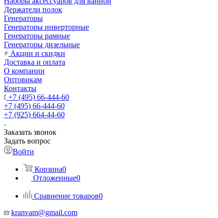
Наборы аксессуаров для ванной
Держатели полок
Генераторы
Генераторы инверторные
Генераторы рамные
Генераторы дизельные
Акции и скидки
Доставка и оплата
О компании
Оптовикам
Контакты
+7 (495) 66-444-60
+7 (495) 66-444-60
+7 (925) 664-44-60
Заказать звонок
Задать вопрос
Войти
Корзина
0
Отложенные
0
Сравнение товаров
0
kranvam@gmail.com