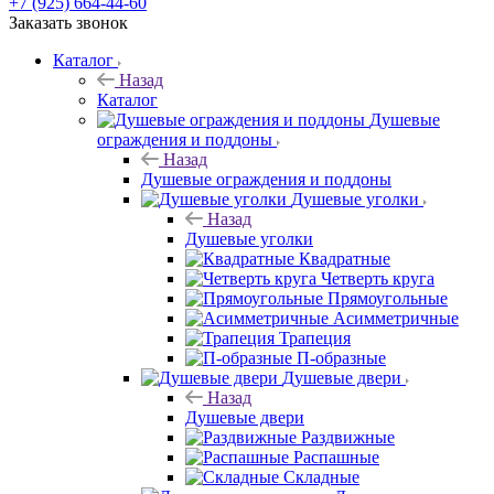
+7 (925) 664-44-60
Заказать звонок
Каталог
Назад
Каталог
Душевые
ограждения и поддоны
Назад
Душевые ограждения и поддоны
Душевые уголки
Назад
Душевые уголки
Квадратные
Четверть круга
Прямоугольные
Асимметричные
Трапеция
П-образные
Душевые двери
Назад
Душевые двери
Раздвижные
Распашные
Складные