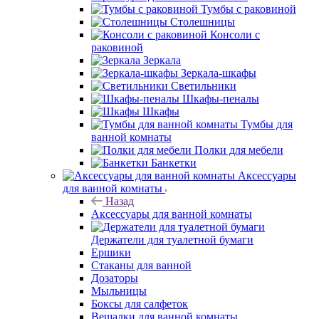
Тумбы с раковиной
Столешницы
Консоли с
раковиной
Зеркала
Зеркала-шкафы
Светильники
Шкафы-пеналы
Шкафы
Тумбы для
ванной комнаты
Полки для мебели
Банкетки
Аксессуары
для ванной комнаты
Назад
Аксессуары для ванной комнаты
Держатели для туалетной бумаги
Ершики
Стаканы для ванной
Дозаторы
Мыльницы
Боксы для салфеток
Вешалки для ванной комнаты