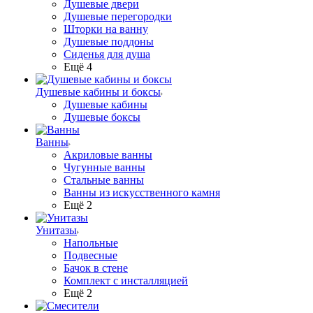
Душевые двери
Душевые перегородки
Шторки на ванну
Душевые поддоны
Сиденья для душа
Ещё 4
Душевые кабины и боксы
Душевые кабины
Душевые боксы
Ванны
Акриловые ванны
Чугунные ванны
Стальные ванны
Ванны из искусственного камня
Ещё 2
Унитазы
Напольные
Подвесные
Бачок в стене
Комплект с инсталляцией
Ещё 2