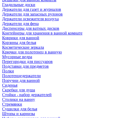
Гладильные доски
Держатели для газет и журналов
Держатели для запасных рулонов
Держатели освежителя воздуха
Держатели для фена
Диспенсеры для ватных дисков
Контейнеры для хранения в ванной комнате
Коврики для ванной
Корзины для белья
Косметические зеркала
Крючки для полотенец в ванную
Мусорные ведра
Перегородки для писсуаров
Подставки для предметов
Полки
Полотенцедержатели
Поручни для ванной
Сиденья
Скребки для душа
Стойки - набор держателей
Столики на ванну
Стремянки
Сушилки для белья
Шторы и карнизы