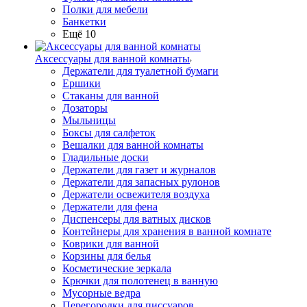
Полки для мебели
Банкетки
Ещё 10
Аксессуары для ванной комнаты
Держатели для туалетной бумаги
Ершики
Стаканы для ванной
Дозаторы
Мыльницы
Боксы для салфеток
Вешалки для ванной комнаты
Гладильные доски
Держатели для газет и журналов
Держатели для запасных рулонов
Держатели освежителя воздуха
Держатели для фена
Диспенсеры для ватных дисков
Контейнеры для хранения в ванной комнате
Коврики для ванной
Корзины для белья
Косметические зеркала
Крючки для полотенец в ванную
Мусорные ведра
Перегородки для писсуаров