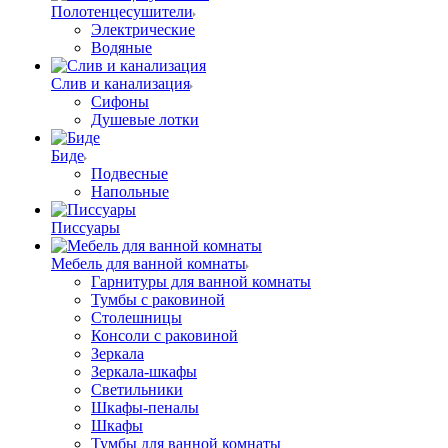
Полотенцесушители
Электрические
Водяные
Слив и канализация
Сифоны
Душевые лотки
Биде
Подвесные
Напольные
Писсуары
Мебель для ванной комнаты
Гарнитуры для ванной комнаты
Тумбы с раковиной
Столешницы
Консоли с раковиной
Зеркала
Зеркала-шкафы
Светильники
Шкафы-пеналы
Шкафы
Тумбы для ванной комнаты