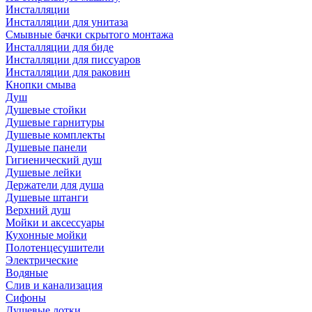
Инсталляции
Инсталляции для унитаза
Смывные бачки скрытого монтажа
Инсталляции для биде
Инсталляции для писсуаров
Инсталляции для раковин
Кнопки смыва
Душ
Душевые стойки
Душевые гарнитуры
Душевые комплекты
Душевые панели
Гигиенический душ
Душевые лейки
Держатели для душа
Душевые штанги
Верхний душ
Мойки и аксессуары
Кухонные мойки
Полотенцесушители
Электрические
Водяные
Слив и канализация
Сифоны
Душевые лотки