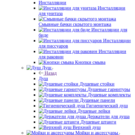
Инсталляции
Инсталляции
для унитаза
Смывные бачки скрытого монтажа
Инсталляции для
биде
Инсталляции
для писсуаров
Инсталляции
для раковин
Кнопки смыва
Душ
Назад
Душ
Душевые стойки
Душевые гарнитуры
Душевые комплекты
Душевые панели
Гигиенический душ
Душевые лейки
Держатели для душа
Душевые штанги
Верхний душ
Мойки и аксессуары