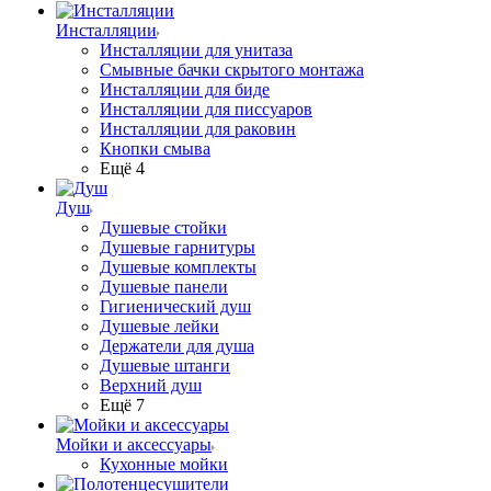
Инсталляции
Инсталляции для унитаза
Смывные бачки скрытого монтажа
Инсталляции для биде
Инсталляции для писсуаров
Инсталляции для раковин
Кнопки смыва
Ещё 4
Душ
Душевые стойки
Душевые гарнитуры
Душевые комплекты
Душевые панели
Гигиенический душ
Душевые лейки
Держатели для душа
Душевые штанги
Верхний душ
Ещё 7
Мойки и аксессуары
Кухонные мойки