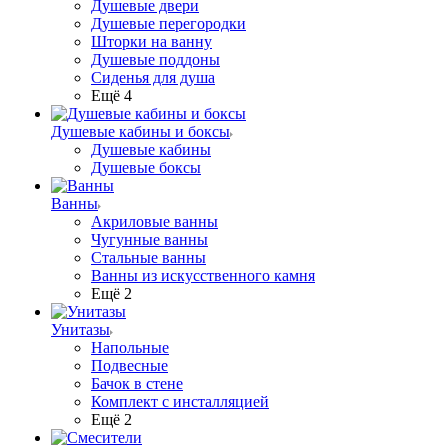
Душевые двери
Душевые перегородки
Шторки на ванну
Душевые поддоны
Сиденья для душа
Ещё 4
Душевые кабины и боксы
Душевые кабины
Душевые боксы
Ванны
Акриловые ванны
Чугунные ванны
Стальные ванны
Ванны из искусственного камня
Ещё 2
Унитазы
Напольные
Подвесные
Бачок в стене
Комплект с инсталляцией
Ещё 2