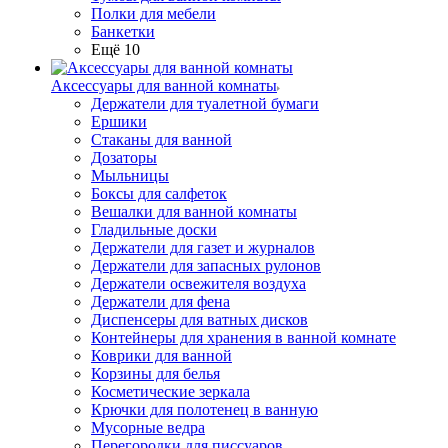
Полки для мебели
Банкетки
Ещё 10
Аксессуары для ванной комнаты
Держатели для туалетной бумаги
Ершики
Стаканы для ванной
Дозаторы
Мыльницы
Боксы для салфеток
Вешалки для ванной комнаты
Гладильные доски
Держатели для газет и журналов
Держатели для запасных рулонов
Держатели освежителя воздуха
Держатели для фена
Диспенсеры для ватных дисков
Контейнеры для хранения в ванной комнате
Коврики для ванной
Корзины для белья
Косметические зеркала
Крючки для полотенец в ванную
Мусорные ведра
Перегородки для писсуаров