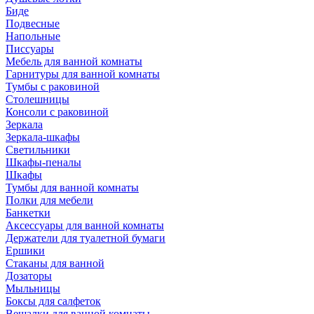
Биде
Подвесные
Напольные
Писсуары
Мебель для ванной комнаты
Гарнитуры для ванной комнаты
Тумбы с раковиной
Столешницы
Консоли с раковиной
Зеркала
Зеркала-шкафы
Светильники
Шкафы-пеналы
Шкафы
Тумбы для ванной комнаты
Полки для мебели
Банкетки
Аксессуары для ванной комнаты
Держатели для туалетной бумаги
Ершики
Стаканы для ванной
Дозаторы
Мыльницы
Боксы для салфеток
Вешалки для ванной комнаты