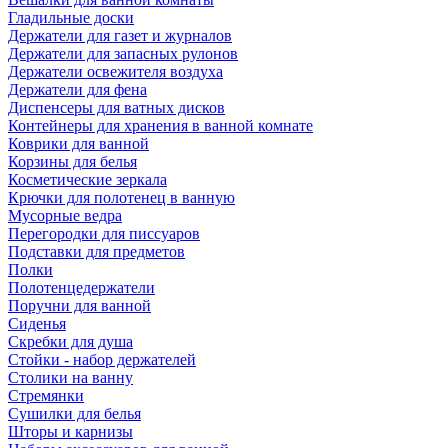
Гладильные доски
Держатели для газет и журналов
Держатели для запасных рулонов
Держатели освежителя воздуха
Держатели для фена
Диспенсеры для ватных дисков
Контейнеры для хранения в ванной комнате
Коврики для ванной
Корзины для белья
Косметические зеркала
Крючки для полотенец в ванную
Мусорные ведра
Перегородки для писсуаров
Подставки для предметов
Полки
Полотенцедержатели
Поручни для ванной
Сиденья
Скребки для душа
Стойки - набор держателей
Столики на ванну
Стремянки
Сушилки для белья
Шторы и карнизы