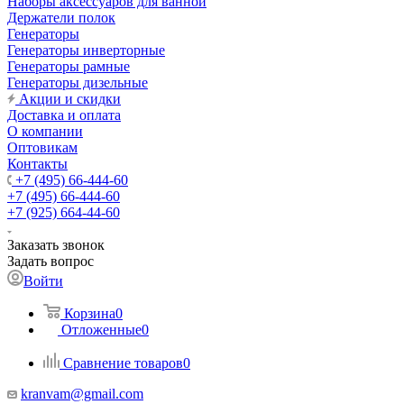
Наборы аксессуаров для ванной
Держатели полок
Генераторы
Генераторы инверторные
Генераторы рамные
Генераторы дизельные
Акции и скидки
Доставка и оплата
О компании
Оптовикам
Контакты
+7 (495) 66-444-60
+7 (495) 66-444-60
+7 (925) 664-44-60
Заказать звонок
Задать вопрос
Войти
Корзина
0
Отложенные
0
Сравнение товаров
0
kranvam@gmail.com