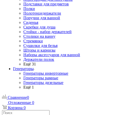
Подставки для предметов
Полки
Полотенцедержатели
Поручни для ванной
Сиденья
Скребки для душа
Стойки - набор держателей
Столики на ванну
Стремянки
Сушилки для белья
Шторы и карнизы
Наборы аксессуаров для ванной
Держатели полок
Ещё 31
Генераторы
Генераторы инверторные
Генераторы рамные
Генераторы дизельные
Ещё 1
Сравнение
0
Отложенные
0
Корзина
0