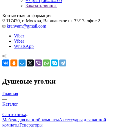
+7 (925) 664-44-60
Заказать звонок
Контактная информация
117420, г. Москва, Варшавское ш. 33/13, офис 2
kranvam@gmail.com
Viber
Viber
WhatsApp
Душевые уголки
Главная
—
Каталог
—
Сантехника
Мебель для ванной комнаты
Аксессуары для ванной
комнаты
Генераторы