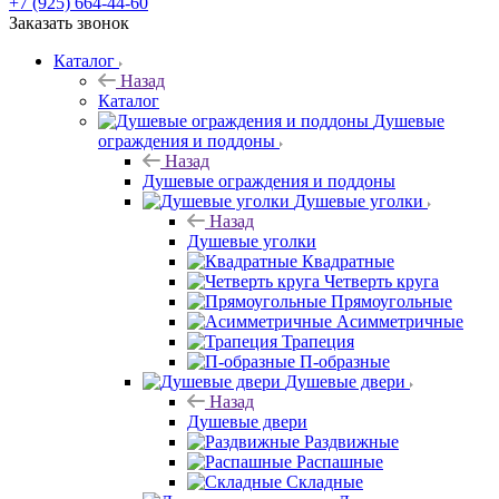
+7 (925) 664-44-60
Заказать звонок
Каталог
Назад
Каталог
Душевые
ограждения и поддоны
Назад
Душевые ограждения и поддоны
Душевые уголки
Назад
Душевые уголки
Квадратные
Четверть круга
Прямоугольные
Асимметричные
Трапеция
П-образные
Душевые двери
Назад
Душевые двери
Раздвижные
Распашные
Складные