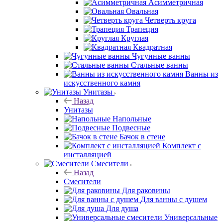
Асимметричная
Овальная
Четверть круга
Трапеция
Круглая
Квадратная
Чугунные ванны
Стальные ванны
Ванны из
искусственного камня
Унитазы
Назад
Унитазы
Напольные
Подвесные
Бачок в стене
Комплект с
инсталляцией
Смесители
Назад
Смесители
Для раковины
Для ванны с душем
Для душа
Универсальные