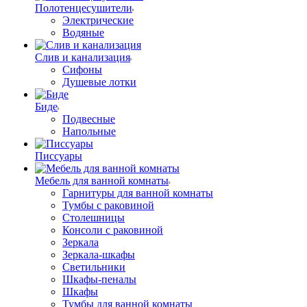
Полотенцесушители
Электрические
Водяные
Слив и канализация
Сифоны
Душевые лотки
Биде
Подвесные
Напольные
Писсуары
Мебель для ванной комнаты
Гарнитуры для ванной комнаты
Тумбы с раковиной
Столешницы
Консоли с раковиной
Зеркала
Зеркала-шкафы
Светильники
Шкафы-пеналы
Шкафы
Тумбы для ванной комнаты