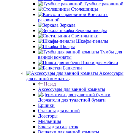
Тумбы с раковиной
Столешницы
Консоли с
раковиной
Зеркала
Зеркала-шкафы
Светильники
Шкафы-пеналы
Шкафы
Тумбы для
ванной комнаты
Полки для мебели
Банкетки
Аксессуары
для ванной комнаты
Назад
Аксессуары для ванной комнаты
Держатели для туалетной бумаги
Ершики
Стаканы для ванной
Дозаторы
Мыльницы
Боксы для салфеток
Вешалки для ванной комнаты