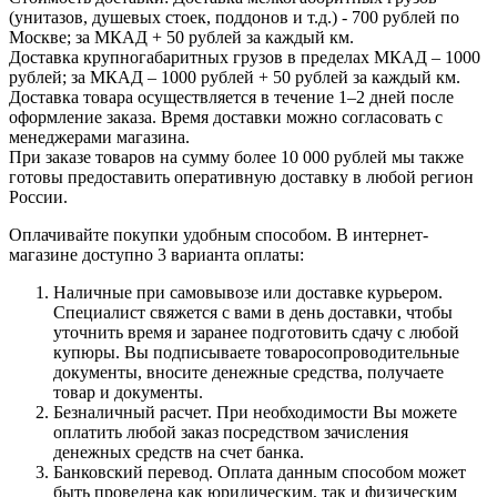
(унитазов, душевых стоек, поддонов и т.д.) - 700 рублей по
Москве; за МКАД + 50 рублей за каждый км.
Доставка крупногабаритных грузов в пределах МКАД – 1000
рублей; за МКАД – 1000 рублей + 50 рублей за каждый км.
Доставка товара осуществляется в течение 1–2 дней после
оформление заказа. Время доставки можно согласовать с
менеджерами магазина.
При заказе товаров на сумму более 10 000 рублей мы также
готовы предоставить оперативную доставку в любой регион
России.
Оплачивайте покупки удобным способом. В интернет-
магазине доступно 3 варианта оплаты:
Наличные при самовывозе или доставке курьером.
Специалист свяжется с вами в день доставки, чтобы
уточнить время и заранее подготовить сдачу с любой
купюры. Вы подписываете товаросопроводительные
документы, вносите денежные средства, получаете
товар и документы.
Безналичный расчет. При необходимости Вы можете
оплатить любой заказ посредством зачисления
денежных средств на счет банка.
Банковский перевод. Оплата данным способом может
быть проведена как юридическим, так и физическим