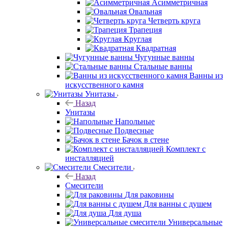
Асимметричная
Овальная
Четверть круга
Трапеция
Круглая
Квадратная
Чугунные ванны
Стальные ванны
Ванны из
искусственного камня
Унитазы
Назад
Унитазы
Напольные
Подвесные
Бачок в стене
Комплект с
инсталляцией
Смесители
Назад
Смесители
Для раковины
Для ванны с душем
Для душа
Универсальные