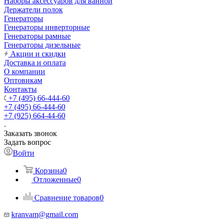
Наборы аксессуаров для ванной
Держатели полок
Генераторы
Генераторы инверторные
Генераторы рамные
Генераторы дизельные
Акции и скидки
Доставка и оплата
О компании
Оптовикам
Контакты
+7 (495) 66-444-60
+7 (495) 66-444-60
+7 (925) 664-44-60
Заказать звонок
Задать вопрос
Войти
Корзина
0
Отложенные
0
Сравнение товаров
0
kranvam@gmail.com