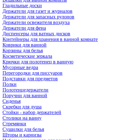
Гладильные доски
Держатели для газет и журналов
Держатели для запасных рулонов
Держатели освежителя воздуха
Держатели для фена
Диспенсеры для ватных дисков
Контейнеры для хранения в ванной комнате
Коврики для ванной
Корзины для белья
Косметические зеркала
Крючки для полотенец в ванную
Мусорные ведра
Перегородки для писсуаров
Подставки для предметов
Полки
Полотенцедержатели
Поручни для ванной
Сиденья
Скребки для душа
Стойки - набор держателей
Столики на ванну
Стремянки
Сушилки для белья
Шторы и карнизы