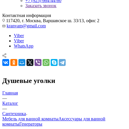
+7 (925) 664-44-60
Заказать звонок
Контактная информация
117420, г. Москва, Варшавское ш. 33/13, офис 2
kranvam@gmail.com
Viber
Viber
WhatsApp
Душевые уголки
Главная
—
Каталог
—
Сантехника
Мебель для ванной комнаты
Аксессуары для ванной
комнаты
Генераторы