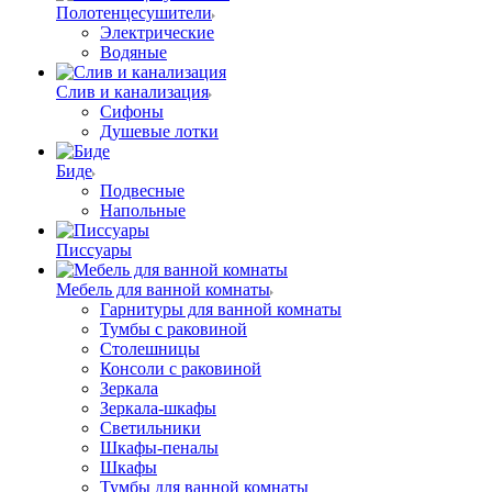
Полотенцесушители
Электрические
Водяные
Слив и канализация
Сифоны
Душевые лотки
Биде
Подвесные
Напольные
Писсуары
Мебель для ванной комнаты
Гарнитуры для ванной комнаты
Тумбы с раковиной
Столешницы
Консоли с раковиной
Зеркала
Зеркала-шкафы
Светильники
Шкафы-пеналы
Шкафы
Тумбы для ванной комнаты