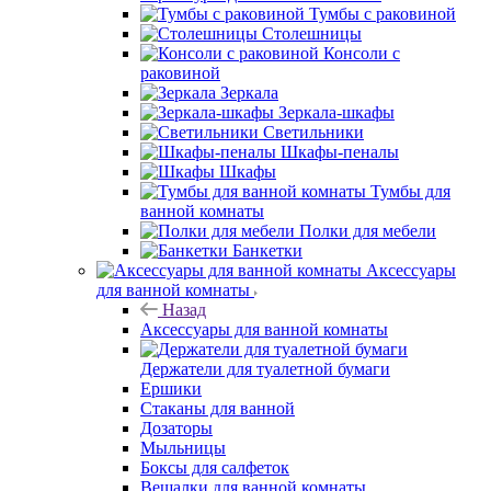
Тумбы с раковиной
Столешницы
Консоли с
раковиной
Зеркала
Зеркала-шкафы
Светильники
Шкафы-пеналы
Шкафы
Тумбы для
ванной комнаты
Полки для мебели
Банкетки
Аксессуары
для ванной комнаты
Назад
Аксессуары для ванной комнаты
Держатели для туалетной бумаги
Ершики
Стаканы для ванной
Дозаторы
Мыльницы
Боксы для салфеток
Вешалки для ванной комнаты