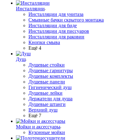
Инсталляции
Инсталляции для унитаза
Смывные бачки скрытого монтажа
Инсталляции для биде
Инсталляции для писсуаров
Инсталляции для раковин
Кнопки смыва
Ещё 4
Душ
Душевые стойки
Душевые гарнитуры
Душевые комплекты
Душевые панели
Гигиенический душ
Душевые лейки
Держатели для душа
Душевые штанги
Верхний душ
Ещё 7
Мойки и аксессуары
Кухонные мойки