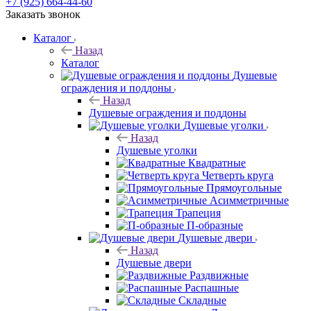
+7 (925) 664-44-60
Заказать звонок
Каталог
Назад
Каталог
Душевые
ограждения и поддоны
Назад
Душевые ограждения и поддоны
Душевые уголки
Назад
Душевые уголки
Квадратные
Четверть круга
Прямоугольные
Асимметричные
Трапеция
П-образные
Душевые двери
Назад
Душевые двери
Раздвижные
Распашные
Складные