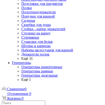
Подставки для предметов
Полки
Полотенцедержатели
Поручни для ванной
Сиденья
Скребки для душа
Стойки - набор держателей
Столики на ванну
Стремянки
Сушилки для белья
Шторы и карнизы
Наборы аксессуаров для ванной
Держатели полок
Ещё 31
Генераторы
Генераторы инверторные
Генераторы рамные
Генераторы дизельные
Ещё 1
Сравнение
0
Отложенные
0
Корзина
0