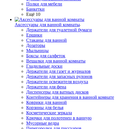
Полки для мебели
Банкетки
Ещё 10
Аксессуары для ванной комнаты
Держатели для туалетной бумаги
Ершики
Стаканы для ванной
Дозаторы
Мыльницы
Боксы для салфеток
Вешалки для ванной комнаты
Гладильные доски
Держатели для газет и журналов
Держатели для запасных рулонов
Держатели освежителя воздуха
Держатели для фена
Диспенсеры для ватных дисков
Контейнеры для хранения в ванной комнате
Коврики для ванной
Корзины для белья
Косметические зеркала
Крючки для полотенец в ванную
Мусорные ведра
Перегородки для писсуаров