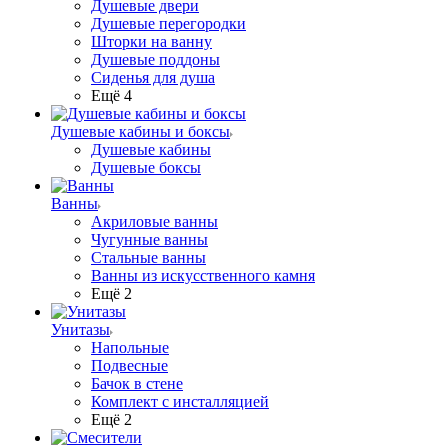
Душевые двери
Душевые перегородки
Шторки на ванну
Душевые поддоны
Сиденья для душа
Ещё 4
Душевые кабины и боксы
Душевые кабины
Душевые боксы
Ванны
Акриловые ванны
Чугунные ванны
Стальные ванны
Ванны из искусственного камня
Ещё 2
Унитазы
Напольные
Подвесные
Бачок в стене
Комплект с инсталляцией
Ещё 2