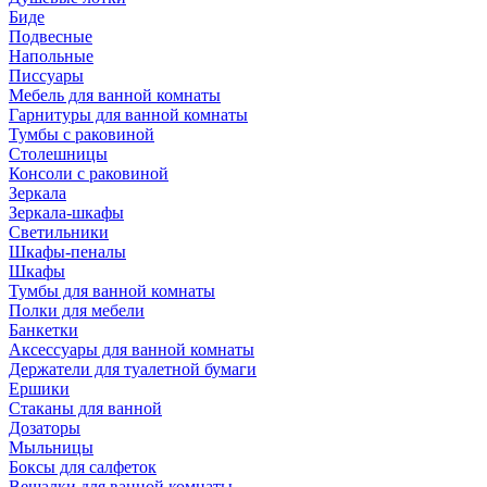
Биде
Подвесные
Напольные
Писсуары
Мебель для ванной комнаты
Гарнитуры для ванной комнаты
Тумбы с раковиной
Столешницы
Консоли с раковиной
Зеркала
Зеркала-шкафы
Светильники
Шкафы-пеналы
Шкафы
Тумбы для ванной комнаты
Полки для мебели
Банкетки
Аксессуары для ванной комнаты
Держатели для туалетной бумаги
Ершики
Стаканы для ванной
Дозаторы
Мыльницы
Боксы для салфеток
Вешалки для ванной комнаты