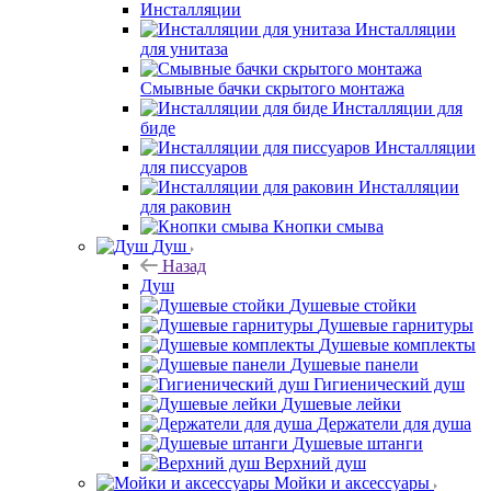
Инсталляции
Инсталляции
для унитаза
Смывные бачки скрытого монтажа
Инсталляции для
биде
Инсталляции
для писсуаров
Инсталляции
для раковин
Кнопки смыва
Душ
Назад
Душ
Душевые стойки
Душевые гарнитуры
Душевые комплекты
Душевые панели
Гигиенический душ
Душевые лейки
Держатели для душа
Душевые штанги
Верхний душ
Мойки и аксессуары