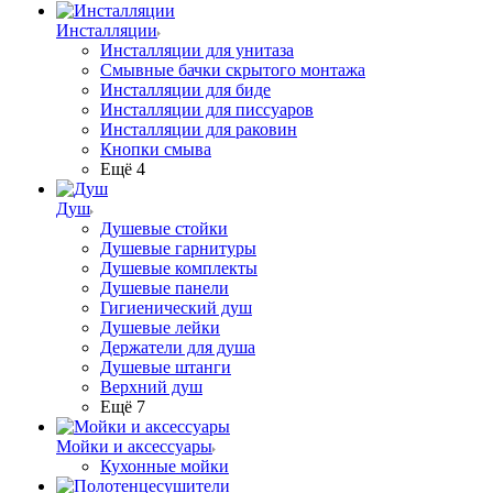
Инсталляции
Инсталляции для унитаза
Смывные бачки скрытого монтажа
Инсталляции для биде
Инсталляции для писсуаров
Инсталляции для раковин
Кнопки смыва
Ещё 4
Душ
Душевые стойки
Душевые гарнитуры
Душевые комплекты
Душевые панели
Гигиенический душ
Душевые лейки
Держатели для душа
Душевые штанги
Верхний душ
Ещё 7
Мойки и аксессуары
Кухонные мойки