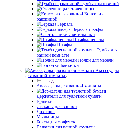
Тумбы с раковиной
Столешницы
Консоли с
раковиной
Зеркала
Зеркала-шкафы
Светильники
Шкафы-пеналы
Шкафы
Тумбы для
ванной комнаты
Полки для мебели
Банкетки
Аксессуары
для ванной комнаты
Назад
Аксессуары для ванной комнаты
Держатели для туалетной бумаги
Ершики
Стаканы для ванной
Дозаторы
Мыльницы
Боксы для салфеток
Вешалки для ванной комнаты