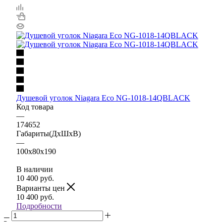
Душевой уголок Niagara Eco NG-1018-14QBLACK
Код товара
—
174652
Габариты(ДхШхВ)
—
100x80x190
В наличии
10 400
руб.
Варианты цен
10 400
руб.
Подробности