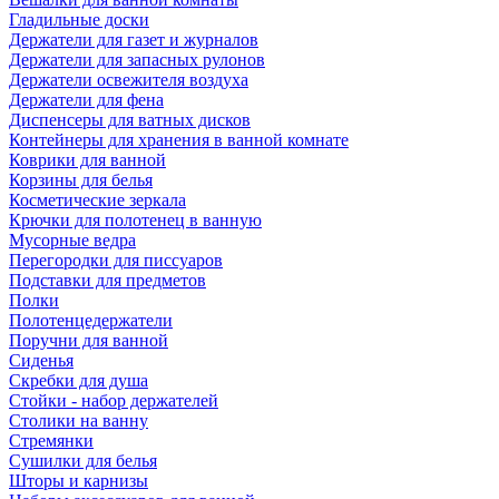
Гладильные доски
Держатели для газет и журналов
Держатели для запасных рулонов
Держатели освежителя воздуха
Держатели для фена
Диспенсеры для ватных дисков
Контейнеры для хранения в ванной комнате
Коврики для ванной
Корзины для белья
Косметические зеркала
Крючки для полотенец в ванную
Мусорные ведра
Перегородки для писсуаров
Подставки для предметов
Полки
Полотенцедержатели
Поручни для ванной
Сиденья
Скребки для душа
Стойки - набор держателей
Столики на ванну
Стремянки
Сушилки для белья
Шторы и карнизы