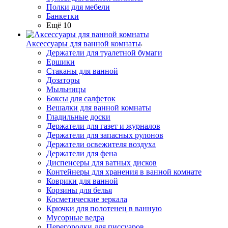
Полки для мебели
Банкетки
Ещё 10
Аксессуары для ванной комнаты
Держатели для туалетной бумаги
Ершики
Стаканы для ванной
Дозаторы
Мыльницы
Боксы для салфеток
Вешалки для ванной комнаты
Гладильные доски
Держатели для газет и журналов
Держатели для запасных рулонов
Держатели освежителя воздуха
Держатели для фена
Диспенсеры для ватных дисков
Контейнеры для хранения в ванной комнате
Коврики для ванной
Корзины для белья
Косметические зеркала
Крючки для полотенец в ванную
Мусорные ведра
Перегородки для писсуаров