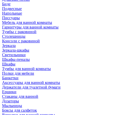
Биде
Подвесные
Напольные
Писсуары
Мебель для ванной комнаты
Гарнитуры для ванной комнаты
Тумбы с раковиной
Столешницы
Консоли с раковиной
Зеркала
Зеркала-шкафы
Светильники
Шкафы-пеналы
Шкафы
Тумбы для ванной комнаты
Полки для мебели
Банкетки
Аксессуары для ванной комнаты
Держатели для туалетной бумаги
Ершики
Стаканы для ванной
Дозаторы
Мыльницы
Боксы для салфеток
Вешалки для ванной комнаты