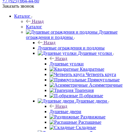
+7 (925) 664-44-60
Заказать звонок
Каталог
Назад
Каталог
Душевые
ограждения и поддоны
Назад
Душевые ограждения и поддоны
Душевые уголки
Назад
Душевые уголки
Квадратные
Четверть круга
Прямоугольные
Асимметричные
Трапеция
П-образные
Душевые двери
Назад
Душевые двери
Раздвижные
Распашные
Складные