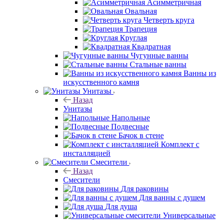
Асимметричная
Овальная
Четверть круга
Трапеция
Круглая
Квадратная
Чугунные ванны
Стальные ванны
Ванны из
искусственного камня
Унитазы
Назад
Унитазы
Напольные
Подвесные
Бачок в стене
Комплект с
инсталляцией
Смесители
Назад
Смесители
Для раковины
Для ванны с душем
Для душа
Универсальные