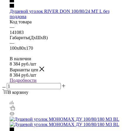
Душевой уголок RIVER DON 100/80/24 МТ L без
поддона
Код товара
—
141083
Габариты(ДхШхВ)
—
100x80x170
В наличии
8 384
руб.
/шт
Варианты цен
8 384
руб.
/шт
Подробности
В корзину