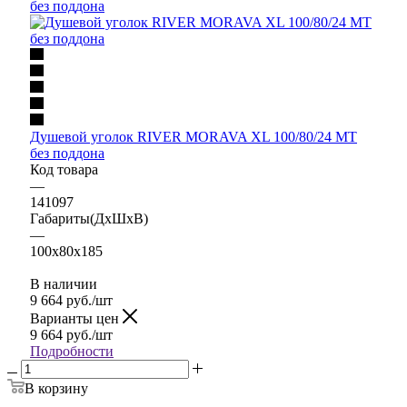
Душевой уголок RIVER MORAVA XL 100/80/24 МТ
без поддона
Код товара
—
141097
Габариты(ДхШхВ)
—
100x80x185
В наличии
9 664
руб.
/шт
Варианты цен
9 664
руб.
/шт
Подробности
В корзину