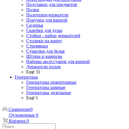
Подставки для предметов
Полки
Полотенцедержатели
Поручни для ванной
Сиденья
Скребки для душа
Стойки - набор держателей
Столики на ванну
Стремянки
Сушилки для белья
Шторы и карнизы
Наборы аксессуаров для ванной
Держатели полок
Ещё 31
Генераторы
Генераторы инверторные
Генераторы рамные
Генераторы дизельные
Ещё 1
Сравнение
0
Отложенные
0
Корзина
0