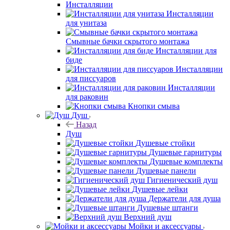
Инсталляции
Инсталляции
для унитаза
Смывные бачки скрытого монтажа
Инсталляции для
биде
Инсталляции
для писсуаров
Инсталляции
для раковин
Кнопки смыва
Душ
Назад
Душ
Душевые стойки
Душевые гарнитуры
Душевые комплекты
Душевые панели
Гигиенический душ
Душевые лейки
Держатели для душа
Душевые штанги
Верхний душ
Мойки и аксессуары