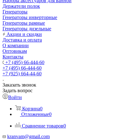
Наборы аксессуаров для ванной
Держатели полок
Генераторы
Генераторы инверторные
Генераторы рамные
Генераторы дизельные
Акции и скидки
Доставка и оплата
О компании
Оптовикам
Контакты
+7 (495) 66-444-60
+7 (495) 66-444-60
+7 (925) 664-44-60
Заказать звонок
Задать вопрос
Войти
Корзина
0
Отложенные
0
Сравнение товаров
0
kranvam@gmail.com