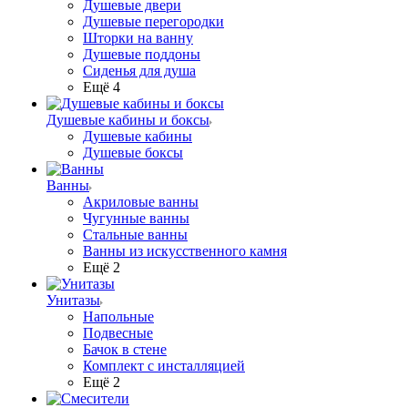
Душевые двери
Душевые перегородки
Шторки на ванну
Душевые поддоны
Сиденья для душа
Ещё 4
Душевые кабины и боксы
Душевые кабины
Душевые боксы
Ванны
Акриловые ванны
Чугунные ванны
Стальные ванны
Ванны из искусственного камня
Ещё 2
Унитазы
Напольные
Подвесные
Бачок в стене
Комплект с инсталляцией
Ещё 2