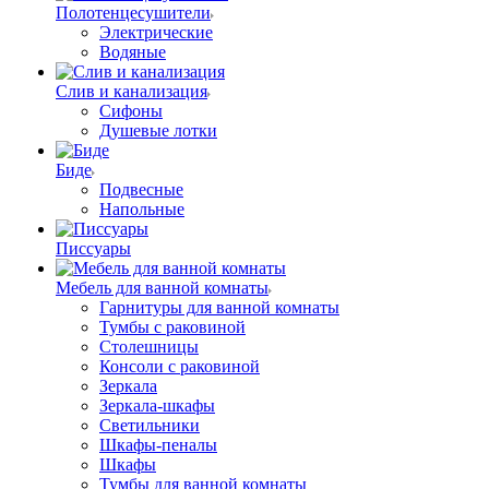
Полотенцесушители
Электрические
Водяные
Слив и канализация
Сифоны
Душевые лотки
Биде
Подвесные
Напольные
Писсуары
Мебель для ванной комнаты
Гарнитуры для ванной комнаты
Тумбы с раковиной
Столешницы
Консоли с раковиной
Зеркала
Зеркала-шкафы
Светильники
Шкафы-пеналы
Шкафы
Тумбы для ванной комнаты