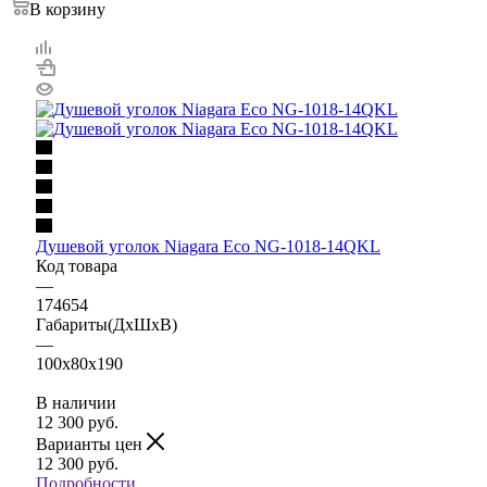
В корзину
Душевой уголок Niagara Eco NG-1018-14QKL
Код товара
—
174654
Габариты(ДхШхВ)
—
100x80x190
В наличии
12 300
руб.
Варианты цен
12 300
руб.
Подробности