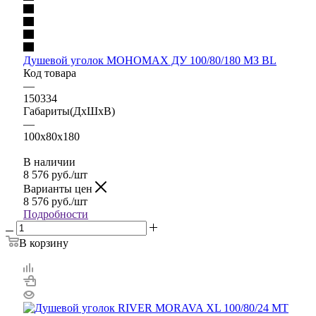
Душевой уголок МОНОМАХ ДУ 100/80/180 МЗ BL
Код товара
—
150334
Габариты(ДхШхВ)
—
100x80x180
В наличии
8 576
руб.
/шт
Варианты цен
8 576
руб.
/шт
Подробности
В корзину