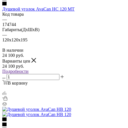
Душевой уголок AvaCan HC 120 MT
Код товара
—
174744
Габариты(ДхШхВ)
—
120x120x195
В наличии
24 100
руб.
Варианты цен
24 100
руб.
Подробности
В корзину