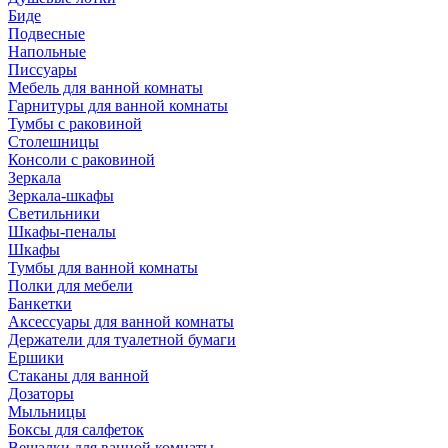
Биде
Подвесные
Напольные
Писсуары
Мебель для ванной комнаты
Гарнитуры для ванной комнаты
Тумбы с раковиной
Столешницы
Консоли с раковиной
Зеркала
Зеркала-шкафы
Светильники
Шкафы-пеналы
Шкафы
Тумбы для ванной комнаты
Полки для мебели
Банкетки
Аксессуары для ванной комнаты
Держатели для туалетной бумаги
Ершики
Стаканы для ванной
Дозаторы
Мыльницы
Боксы для салфеток
Вешалки для ванной комнаты