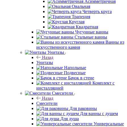
Асимметричная
Овальная
Четверть круга
Трапеция
Круглая
Квадратная
Чугунные ванны
Стальные ванны
Ванны из
искусственного камня
Унитазы
Назад
Унитазы
Напольные
Подвесные
Бачок в стене
Комплект с
инсталляцией
Смесители
Назад
Смесители
Для раковины
Для ванны с душем
Для душа
Универсальные