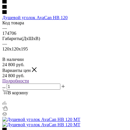
Душевой уголок AvaCan HB 120
Код товара
—
174706
Габариты(ДхШхВ)
—
120x120x195
В наличии
24 800
руб.
Варианты цен
24 800
руб.
Подробности
В корзину