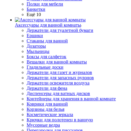
Полки для мебели
Банкетки
Ещё 10
Аксессуары для ванной комнаты
Держатели для туалетной бумаги
Ершики
Стаканы для ванной
Дозаторы
Мыльницы
Боксы для салфеток
Вешалки для ванной комнаты
Гладильные доски
Держатели для газет и журналов
Держатели для запасных рулонов
Держатели освежителя воздуха
Держатели для фена
Диспенсеры для ватных дисков
Контейнеры для хранения в ванной комнате
Коврики для ванной
Корзины для белья
Косметические зеркала
Крючки для полотенец в ванную
Мусорные ведра
Перегородки для писсуаров