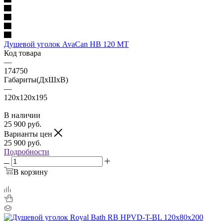
Душевой уголок AvaCan HB 120 MT
Код товара
—
174750
Габариты(ДхШхВ)
—
120x120x195
В наличии
25 900
руб.
Варианты цен
25 900
руб.
Подробности
В корзину