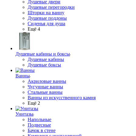
Душевые двери
Душевые перегородки
Шторки на ванну
Душевые поддоны
Сиденья для душа
Ещё 4
Душевые кабины и боксы
Душевые кабины
Душевые боксы
Ванны
Акриловые ванны
Чугунные ванны
Стальные ванны
Ванны из искусственного камня
Ещё 2
Унитазы
Напольные
Подвесные
Бачок в стене
Комплект с инсталляцией