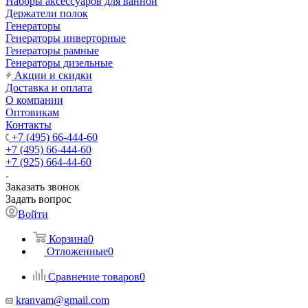
Наборы аксессуаров для ванной
Держатели полок
Генераторы
Генераторы инверторные
Генераторы рамные
Генераторы дизельные
Акции и скидки
Доставка и оплата
О компании
Оптовикам
Контакты
+7 (495) 66-444-60
+7 (495) 66-444-60
+7 (925) 664-44-60
Заказать звонок
Задать вопрос
Войти
Корзина
0
Отложенные
0
Сравнение товаров
0
kranvam@gmail.com