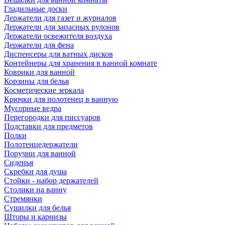
Гладильные доски
Держатели для газет и журналов
Держатели для запасных рулонов
Держатели освежителя воздуха
Держатели для фена
Диспенсеры для ватных дисков
Контейнеры для хранения в ванной комнате
Коврики для ванной
Корзины для белья
Косметические зеркала
Крючки для полотенец в ванную
Мусорные ведра
Перегородки для писсуаров
Подставки для предметов
Полки
Полотенцедержатели
Поручни для ванной
Сиденья
Скребки для душа
Стойки - набор держателей
Столики на ванну
Стремянки
Сушилки для белья
Шторы и карнизы