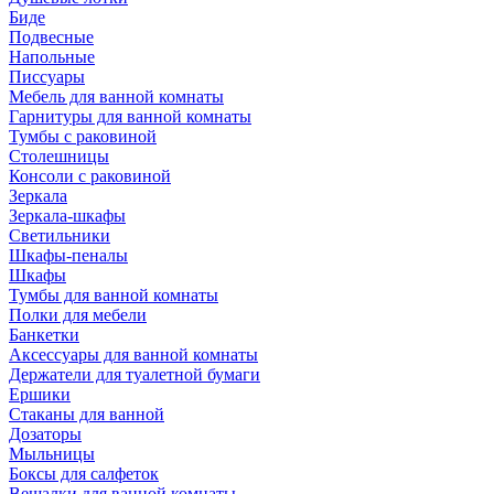
Биде
Подвесные
Напольные
Писсуары
Мебель для ванной комнаты
Гарнитуры для ванной комнаты
Тумбы с раковиной
Столешницы
Консоли с раковиной
Зеркала
Зеркала-шкафы
Светильники
Шкафы-пеналы
Шкафы
Тумбы для ванной комнаты
Полки для мебели
Банкетки
Аксессуары для ванной комнаты
Держатели для туалетной бумаги
Ершики
Стаканы для ванной
Дозаторы
Мыльницы
Боксы для салфеток
Вешалки для ванной комнаты