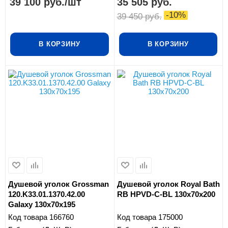
39 100
руб.
/шт
35 505
руб.
-
10
%
39 450
руб.
В КОРЗИНУ
В КОРЗИНУ
Душевой уголок Grossman
Душевой уголок Royal Bath
120.K33.01.1370.42.00
RB HPVD-C-BL 130х70х200
Galaxy 130x70x195
Код товара
166760
Код товара
175000