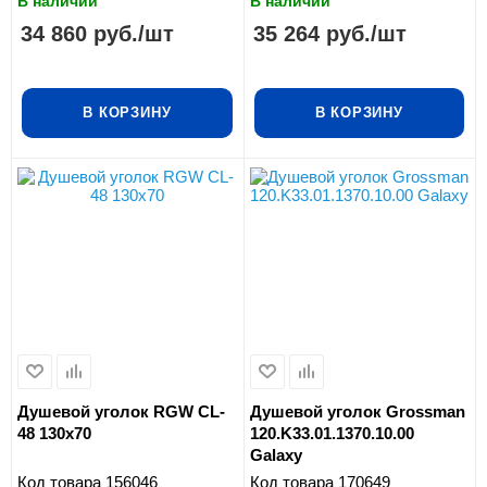
В наличии
В наличии
34 860
руб.
/шт
35 264
руб.
/шт
В КОРЗИНУ
В КОРЗИНУ
Душевой уголок RGW CL-
Душевой уголок Grossman
48 130x70
120.K33.01.1370.10.00
Galaxy
Код товара
156046
Код товара
170649