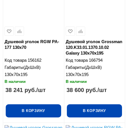
Душевой уголок RGW PA-
Душевой уголок Grossman
177 130x70
120.K33.01.1370.10.02
Galaxy 130x70x195
Код товара
156162
Код товара
166794
Габариты(ДхШхВ)
Габариты(ДхШхВ)
130x70x195
130x70x195
В наличии
В наличии
38 241
руб.
/шт
38 600
руб.
/шт
В КОРЗИНУ
В КОРЗИНУ