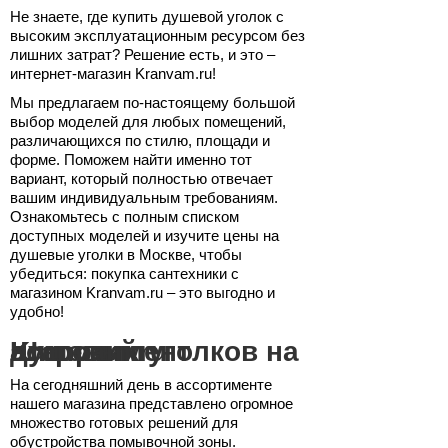
Не знаете, где купить душевой уголок с
высоким эксплуатационным ресурсом без
лишних затрат? Решение есть, и это –
интернет-магазин Kranvam.ru!
Мы предлагаем по-настоящему большой
выбор моделей для любых помещений,
различающихся по стилю, площади и
форме. Поможем найти именно тот
вариант, который полностью отвечает
вашим индивидуальным требованиям.
Ознакомьтесь с полным списком
доступных моделей и изучите цены на
душевые уголки в Москве, чтобы
убедиться: покупка сантехники с
магазином Kranvam.ru – это выгодно и
удобно!
Широкий ассортимент душевых уголков на Kranvam.ru
На сегодняшний день в ассортименте
нашего магазина представлено огромное
множество готовых решений для
обустройства помывочной зоны.