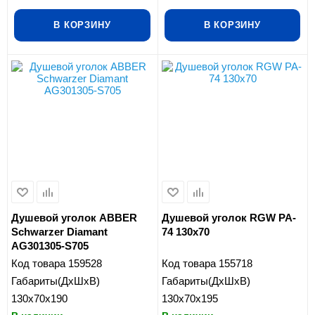
В КОРЗИНУ
В КОРЗИНУ
Душевой уголок ABBER
Душевой уголок RGW PA-
Schwarzer Diamant
74 130x70
AG301305-S705
Код товара
159528
Код товара
155718
Габариты(ДхШхВ)
Габариты(ДхШхВ)
130x70x190
130x70x195