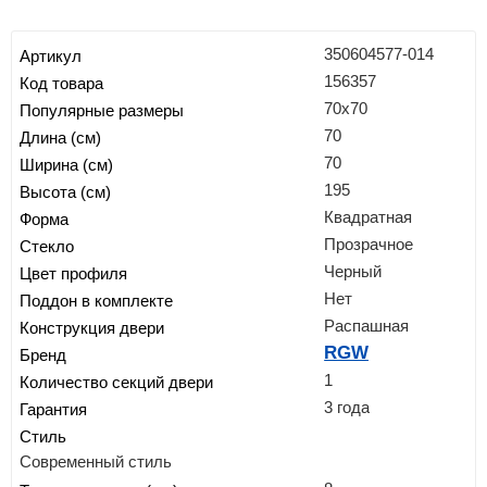
350604577-014
Артикул
156357
Код товара
70x70
Популярные размеры
70
Длина (см)
70
Ширина (см)
195
Высота (см)
Квадратная
Форма
Прозрачное
Стекло
Черный
Цвет профиля
Нет
Поддон в комплекте
Распашная
Конструкция двери
RGW
Бренд
1
Количество секций двери
3 года
Гарантия
Стиль
Современный стиль