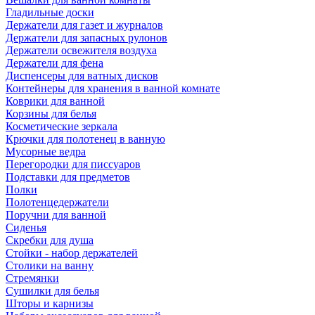
Гладильные доски
Держатели для газет и журналов
Держатели для запасных рулонов
Держатели освежителя воздуха
Держатели для фена
Диспенсеры для ватных дисков
Контейнеры для хранения в ванной комнате
Коврики для ванной
Корзины для белья
Косметические зеркала
Крючки для полотенец в ванную
Мусорные ведра
Перегородки для писсуаров
Подставки для предметов
Полки
Полотенцедержатели
Поручни для ванной
Сиденья
Скребки для душа
Стойки - набор держателей
Столики на ванну
Стремянки
Сушилки для белья
Шторы и карнизы