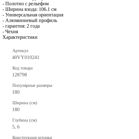
- Полотно с рельефом
- Ширина входа: 106.1 см
- Универсальная ориентация
- Алюминиевый профиль
- гарантия: 2 года
- Чехия
Характеристики
Артикул
40VY010241
Код товара
128798
Популярные размеры
180
Ширина (см)
180
Глубина (см)
5, 6
Конструкция шторки