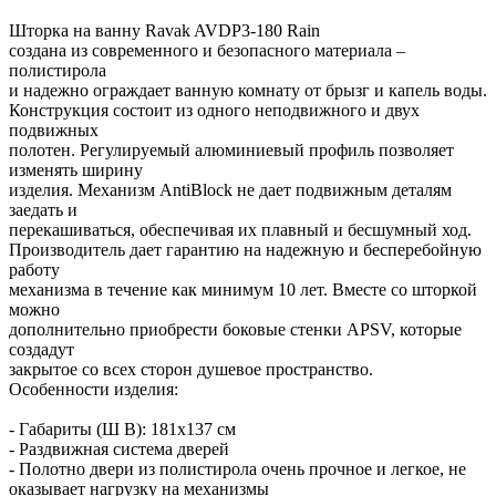
Шторка на ванну Ravak AVDP3-180 Rain
создана из современного и безопасного материала –
полистирола
и надежно ограждает ванную комнату от брызг и капель воды.
Конструкция состоит из одного неподвижного и двух
подвижных
полотен. Регулируемый алюминиевый профиль позволяет
изменять ширину
изделия. Механизм AntiBlock не дает подвижным деталям
заедать и
перекашиваться, обеспечивая их плавный и бесшумный ход.
Производитель дает гарантию на надежную и бесперебойную
работу
механизма в течение как минимум 10 лет. Вместе со шторкой
можно
дополнительно приобрести боковые стенки APSV, которые
создадут
закрытое со всех сторон душевое пространство.
Особенности изделия:
- Габариты (Ш В): 181x137 см
- Раздвижная система дверей
- Полотно двери из полистирола очень прочное и легкое, не
оказывает нагрузку на механизмы