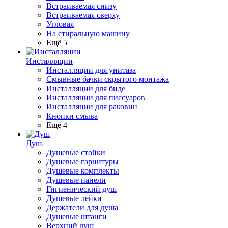
Встраиваемая снизу
Встраиваемая сверху
Угловая
На стиральную машину
Ещё 5
Инсталляции
Инсталляции для унитаза
Смывные бачки скрытого монтажа
Инсталляции для биде
Инсталляции для писсуаров
Инсталляции для раковин
Кнопки смыва
Ещё 4
Душ
Душевые стойки
Душевые гарнитуры
Душевые комплекты
Душевые панели
Гигиенический душ
Душевые лейки
Держатели для душа
Душевые штанги
Верхний душ