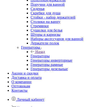
Полотенцедержатели
Поручни для ванной
Сиденья
Скребки для душа
Стойки - набор держателей
Столики на ванну
Стремянки
Сушилки для белья
Шторы и карнизы
Наборы аксессуаров для ванной
Держатели полок
Генераторы
Назад
Генераторы
Генераторы инверторные
Генераторы рамные
Генераторы дизельные
Акции и скидки
Доставка и оплата
О компании
Оптовикам
Контакты
Личный кабинет