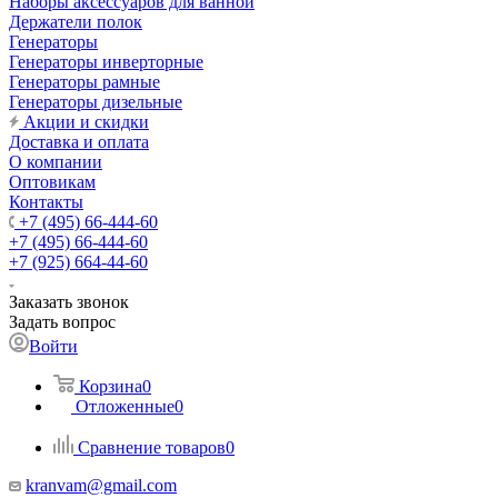
Наборы аксессуаров для ванной
Держатели полок
Генераторы
Генераторы инверторные
Генераторы рамные
Генераторы дизельные
Акции и скидки
Доставка и оплата
О компании
Оптовикам
Контакты
+7 (495) 66-444-60
+7 (495) 66-444-60
+7 (925) 664-44-60
Заказать звонок
Задать вопрос
Войти
Корзина
0
Отложенные
0
Сравнение товаров
0
kranvam@gmail.com