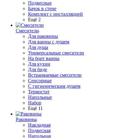
Подвесные
Бачок в стене
Комплект с инсталляцией
Ещё 2
Смесители
Для раковины
Для ванны с душем
Для душа
Универсальные смесители
На борт ванны
Для кухни
Для биде
Встраиваемые смесители
Сенсорные
С гигиеническим душем
Термостат
Напольные
Набор
Ещё 11
Раковины
Накладная
Подвесная
Напольная