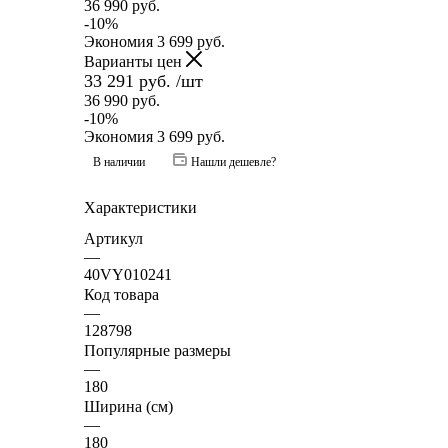
36 990
руб.
-
10
%
Экономия
3 699
руб.
Варианты цен
33 291
руб.
/шт
36 990
руб.
-
10
%
Экономия
3 699
руб.
В наличии
Нашли дешевле?
Характеристики
Артикул
—
40VY010241
Код товара
—
128798
Популярные размеры
—
180
Ширина (см)
—
180