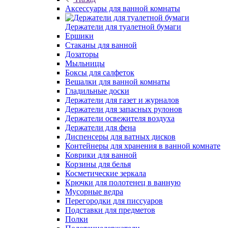
Аксессуары для ванной комнаты
Держатели для туалетной бумаги
Ершики
Стаканы для ванной
Дозаторы
Мыльницы
Боксы для салфеток
Вешалки для ванной комнаты
Гладильные доски
Держатели для газет и журналов
Держатели для запасных рулонов
Держатели освежителя воздуха
Держатели для фена
Диспенсеры для ватных дисков
Контейнеры для хранения в ванной комнате
Коврики для ванной
Корзины для белья
Косметические зеркала
Крючки для полотенец в ванную
Мусорные ведра
Перегородки для писсуаров
Подставки для предметов
Полки