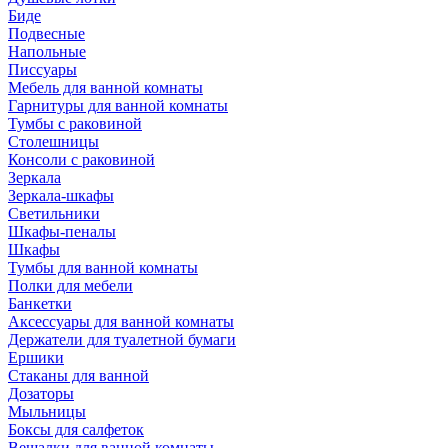
Биде
Подвесные
Напольные
Писсуары
Мебель для ванной комнаты
Гарнитуры для ванной комнаты
Тумбы с раковиной
Столешницы
Консоли с раковиной
Зеркала
Зеркала-шкафы
Светильники
Шкафы-пеналы
Шкафы
Тумбы для ванной комнаты
Полки для мебели
Банкетки
Аксессуары для ванной комнаты
Держатели для туалетной бумаги
Ершики
Стаканы для ванной
Дозаторы
Мыльницы
Боксы для салфеток
Вешалки для ванной комнаты