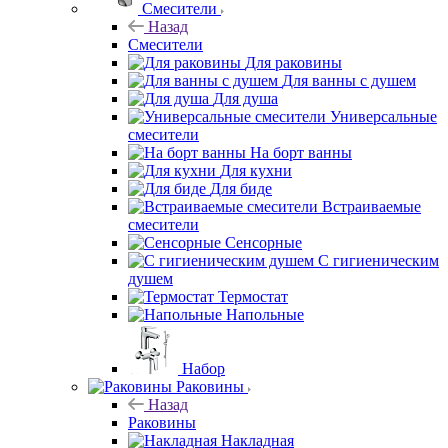
Смесители
Назад
Смесители
Для раковины
Для ванны с душем
Для душа
Универсальные
смесители
На борт ванны
Для кухни
Для биде
Встраиваемые
смесители
Сенсорные
С гигиеническим
душем
Термостат
Напольные
Набор
Раковины
Назад
Раковины
Накладная