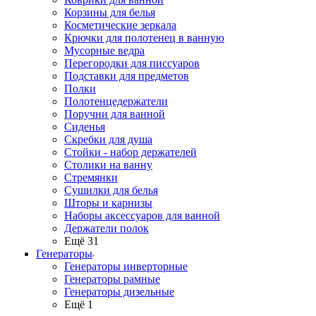
Корзины для белья
Косметические зеркала
Крючки для полотенец в ванную
Мусорные ведра
Перегородки для писсуаров
Подставки для предметов
Полки
Полотенцедержатели
Поручни для ванной
Сиденья
Скребки для душа
Стойки - набор держателей
Столики на ванну
Стремянки
Сушилки для белья
Шторы и карнизы
Наборы аксессуаров для ванной
Держатели полок
Ещё 31
Генераторы
Генераторы инверторные
Генераторы рамные
Генераторы дизельные
Ещё 1