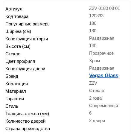
Z2V 0180 08 01
Артикул
120833
Код товара
180
Популярные размеры
180
Ширина (см)
Раздвижная
Конструкция шторки
140
Высота (см)
Прозрачное
Стекло
Хром
Цвет профиля
Раздвижная
Конструкция двери
Vegas Glass
Бренд
Z2V
Коллекция
Стекло
Материал
2 года
Гарантия
Современный
Стиль
6
Толщина стекла (мм)
2 двери
Количество дверей
Страна производства