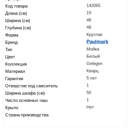
142065
Код товара
19
Длина (см)
48
Ширина (см)
48
Глубина (см)
Круглая
Форма
Paulmark
Бренд
Мойка
Тип
Белый
Цвет
Gelegen
Коллекция
Кварц
Материал
5 лет
Гарантия
1
Отверстие под смеситель
50
Ширина шкафа (см)
1
Число основных чаш
Нет
Крыло
Страна производства