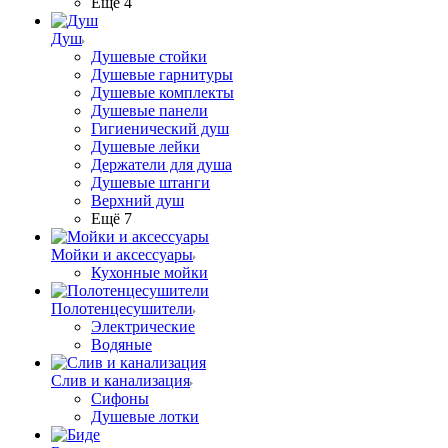
Ещё 4
Душ
Душевые стойки
Душевые гарнитуры
Душевые комплекты
Душевые панели
Гигиенический душ
Душевые лейки
Держатели для душа
Душевые штанги
Верхний душ
Ещё 7
Мойки и аксессуары
Кухонные мойки
Полотенцесушители
Электрические
Водяные
Слив и канализация
Сифоны
Душевые лотки