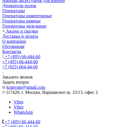
Наборы аксессуаров для ванной
Держатели полок
Генераторы
Генераторы инверторные
Генераторы рамные
Генераторы дизельные
Акции и скидки
Доставка и оплата
О компании
Оптовикам
Контакты
+7 (495) 66-444-60
+7 (495) 66-444-60
+7 (925) 664-44-60
Заказать звонок
Задать вопрос
kranvam@gmail.com
117420, г. Москва, Варшавское ш. 33/13, офис 2
Viber
Viber
WhatsApp
+7 (495) 66-444-60
+7 (495) 66-444-60