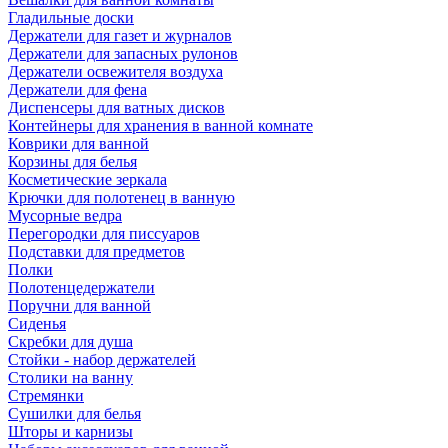
Гладильные доски
Держатели для газет и журналов
Держатели для запасных рулонов
Держатели освежителя воздуха
Держатели для фена
Диспенсеры для ватных дисков
Контейнеры для хранения в ванной комнате
Коврики для ванной
Корзины для белья
Косметические зеркала
Крючки для полотенец в ванную
Мусорные ведра
Перегородки для писсуаров
Подставки для предметов
Полки
Полотенцедержатели
Поручни для ванной
Сиденья
Скребки для душа
Стойки - набор держателей
Столики на ванну
Стремянки
Сушилки для белья
Шторы и карнизы