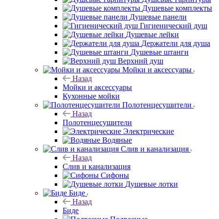
Душевые комплекты
Душевые панели
Гигиенический душ
Душевые лейки
Держатели для душа
Душевые штанги
Верхний душ
Мойки и аксессуары
Назад
Мойки и аксессуары
Кухонные мойки
Полотенцесушители
Назад
Полотенцесушители
Электрические
Водяные
Слив и канализация
Назад
Слив и канализация
Сифоны
Душевые лотки
Биде
Назад
Биде