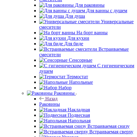
Для раковины
Для ванны с душем
Для душа
Универсальные
смесители
На борт ванны
Для кухни
Для биде
Встраиваемые
смесители
Сенсорные
С гигиеническим
душем
Термостат
Напольные
Набор
Раковины
Назад
Раковины
Накладная
Подвесная
Напольная
Встраиваемая снизу
Встраиваемая сверху