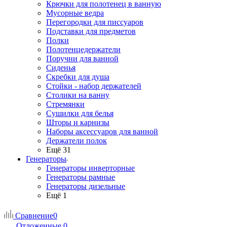
Крючки для полотенец в ванную
Мусорные ведра
Перегородки для писсуаров
Подставки для предметов
Полки
Полотенцедержатели
Поручни для ванной
Сиденья
Скребки для душа
Стойки - набор держателей
Столики на ванну
Стремянки
Сушилки для белья
Шторы и карнизы
Наборы аксессуаров для ванной
Держатели полок
Ещё 31
Генераторы
Генераторы инверторные
Генераторы рамные
Генераторы дизельные
Ещё 1
Сравнение
0
Отложенные
0