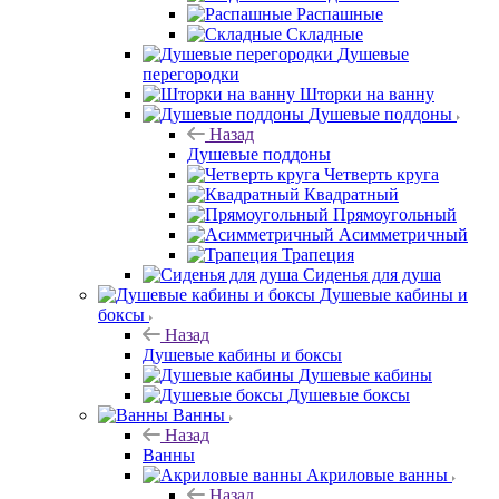
Распашные
Складные
Душевые
перегородки
Шторки на ванну
Душевые поддоны
Назад
Душевые поддоны
Четверть круга
Квадратный
Прямоугольный
Асимметричный
Трапеция
Сиденья для душа
Душевые кабины и
боксы
Назад
Душевые кабины и боксы
Душевые кабины
Душевые боксы
Ванны
Назад
Ванны
Акриловые ванны
Назад