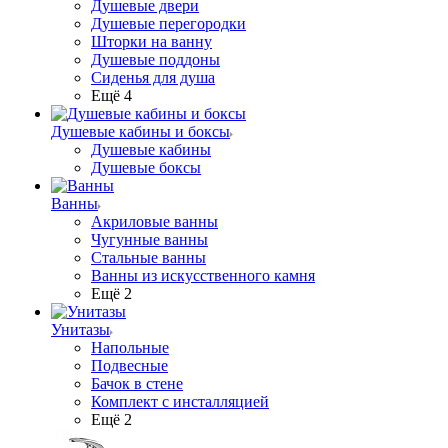
Душевые двери
Душевые перегородки
Шторки на ванну
Душевые поддоны
Сиденья для душа
Ещё 4
Душевые кабины и боксы
Душевые кабины
Душевые боксы
Ванны
Акриловые ванны
Чугунные ванны
Стальные ванны
Ванны из искусственного камня
Ещё 2
Унитазы
Напольные
Подвесные
Бачок в стене
Комплект с инсталляцией
Ещё 2