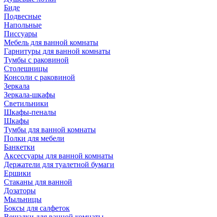
Биде
Подвесные
Напольные
Писсуары
Мебель для ванной комнаты
Гарнитуры для ванной комнаты
Тумбы с раковиной
Столешницы
Консоли с раковиной
Зеркала
Зеркала-шкафы
Светильники
Шкафы-пеналы
Шкафы
Тумбы для ванной комнаты
Полки для мебели
Банкетки
Аксессуары для ванной комнаты
Держатели для туалетной бумаги
Ершики
Стаканы для ванной
Дозаторы
Мыльницы
Боксы для салфеток
Вешалки для ванной комнаты