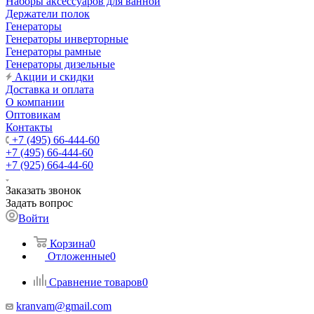
Наборы аксессуаров для ванной
Держатели полок
Генераторы
Генераторы инверторные
Генераторы рамные
Генераторы дизельные
Акции и скидки
Доставка и оплата
О компании
Оптовикам
Контакты
+7 (495) 66-444-60
+7 (495) 66-444-60
+7 (925) 664-44-60
Заказать звонок
Задать вопрос
Войти
Корзина
0
Отложенные
0
Сравнение товаров
0
kranvam@gmail.com