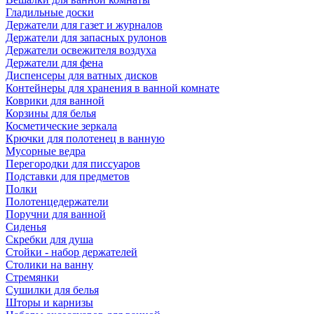
Гладильные доски
Держатели для газет и журналов
Держатели для запасных рулонов
Держатели освежителя воздуха
Держатели для фена
Диспенсеры для ватных дисков
Контейнеры для хранения в ванной комнате
Коврики для ванной
Корзины для белья
Косметические зеркала
Крючки для полотенец в ванную
Мусорные ведра
Перегородки для писсуаров
Подставки для предметов
Полки
Полотенцедержатели
Поручни для ванной
Сиденья
Скребки для душа
Стойки - набор держателей
Столики на ванну
Стремянки
Сушилки для белья
Шторы и карнизы