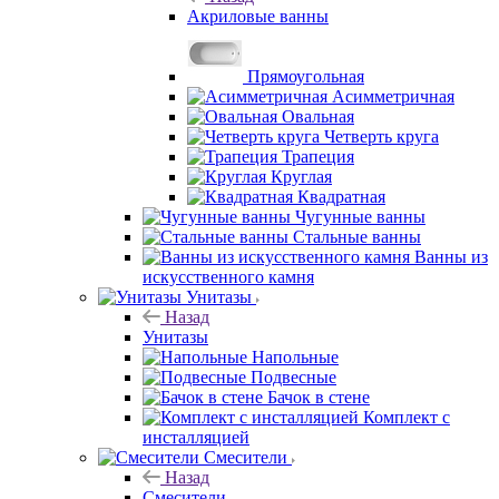
Акриловые ванны
Прямоугольная
Асимметричная
Овальная
Четверть круга
Трапеция
Круглая
Квадратная
Чугунные ванны
Стальные ванны
Ванны из
искусственного камня
Унитазы
Назад
Унитазы
Напольные
Подвесные
Бачок в стене
Комплект с
инсталляцией
Смесители
Назад
Смесители