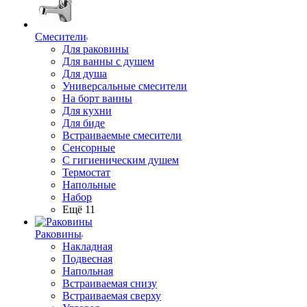
Смесители
Для раковины
Для ванны с душем
Для душа
Универсальные смесители
На борт ванны
Для кухни
Для биде
Встраиваемые смесители
Сенсорные
С гигиеническим душем
Термостат
Напольные
Набор
Ещё 11
Раковины
Накладная
Подвесная
Напольная
Встраиваемая снизу
Встраиваемая сверху