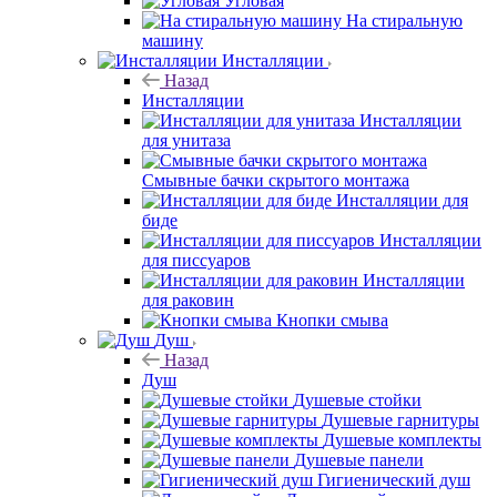
Угловая
На стиральную
машину
Инсталляции
Назад
Инсталляции
Инсталляции
для унитаза
Смывные бачки скрытого монтажа
Инсталляции для
биде
Инсталляции
для писсуаров
Инсталляции
для раковин
Кнопки смыва
Душ
Назад
Душ
Душевые стойки
Душевые гарнитуры
Душевые комплекты
Душевые панели
Гигиенический душ