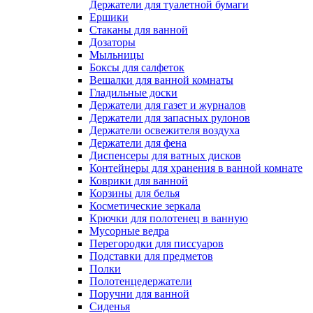
Держатели для туалетной бумаги
Ершики
Стаканы для ванной
Дозаторы
Мыльницы
Боксы для салфеток
Вешалки для ванной комнаты
Гладильные доски
Держатели для газет и журналов
Держатели для запасных рулонов
Держатели освежителя воздуха
Держатели для фена
Диспенсеры для ватных дисков
Контейнеры для хранения в ванной комнате
Коврики для ванной
Корзины для белья
Косметические зеркала
Крючки для полотенец в ванную
Мусорные ведра
Перегородки для писсуаров
Подставки для предметов
Полки
Полотенцедержатели
Поручни для ванной
Сиденья