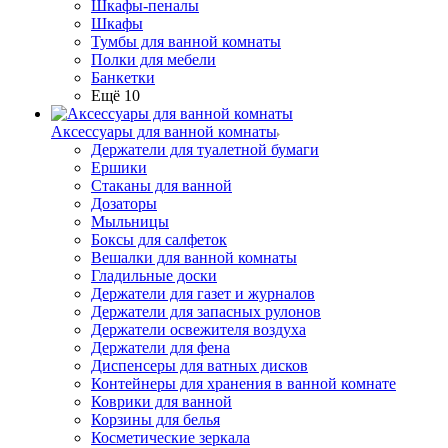
Шкафы-пеналы
Шкафы
Тумбы для ванной комнаты
Полки для мебели
Банкетки
Ещё 10
Аксессуары для ванной комнаты
Держатели для туалетной бумаги
Ершики
Стаканы для ванной
Дозаторы
Мыльницы
Боксы для салфеток
Вешалки для ванной комнаты
Гладильные доски
Держатели для газет и журналов
Держатели для запасных рулонов
Держатели освежителя воздуха
Держатели для фена
Диспенсеры для ватных дисков
Контейнеры для хранения в ванной комнате
Коврики для ванной
Корзины для белья
Косметические зеркала