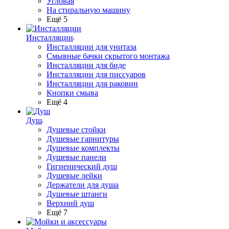
Угловая
На стиральную машину
Ещё 5
Инсталляции
Инсталляции для унитаза
Смывные бачки скрытого монтажа
Инсталляции для биде
Инсталляции для писсуаров
Инсталляции для раковин
Кнопки смыва
Ещё 4
Душ
Душевые стойки
Душевые гарнитуры
Душевые комплекты
Душевые панели
Гигиенический душ
Душевые лейки
Держатели для душа
Душевые штанги
Верхний душ
Ещё 7