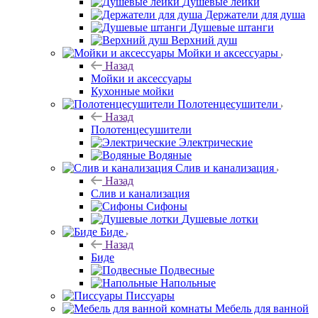
Душевые лейки
Держатели для душа
Душевые штанги
Верхний душ
Мойки и аксессуары
Назад
Мойки и аксессуары
Кухонные мойки
Полотенцесушители
Назад
Полотенцесушители
Электрические
Водяные
Слив и канализация
Назад
Слив и канализация
Сифоны
Душевые лотки
Биде
Назад
Биде
Подвесные
Напольные
Писсуары
Мебель для ванной