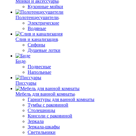
Мойки и аксессуары
Кухонные мойки
Полотенцесушители
Электрические
Водяные
Слив и канализация
Сифоны
Душевые лотки
Биде
Подвесные
Напольные
Писсуары
Мебель для ванной комнаты
Гарнитуры для ванной комнаты
Тумбы с раковиной
Столешницы
Консоли с раковиной
Зеркала
Зеркала-шкафы
Светильники