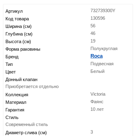
732739300Y
Артикул
130596
Код товара
56
Ширина (см)
46
Глубина (см)
19
Высота (см)
Полукруглая
Форма раковины
Roca
Бренд
Подвесная
Тип
Белый
Цвет
Донный клапан
Приобретается отдельно
Victoria
Коллекция
Фаянс
Материал
10 лет
Гарантия
Стиль
Современный стиль
3
Диаметр слива (см)