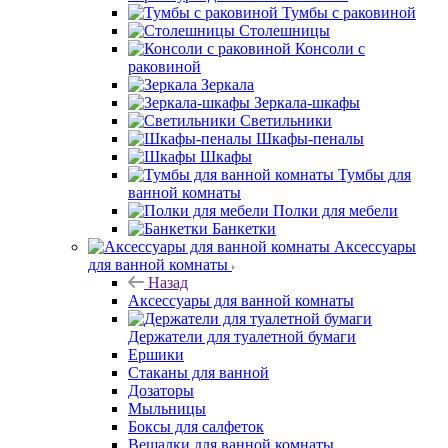
Тумбы с раковиной
Столешницы
Консоли с
раковиной
Зеркала
Зеркала-шкафы
Светильники
Шкафы-пеналы
Шкафы
Тумбы для
ванной комнаты
Полки для мебели
Банкетки
Аксессуары
для ванной комнаты
Назад
Аксессуары для ванной комнаты
Держатели для туалетной бумаги
Ершики
Стаканы для ванной
Дозаторы
Мыльницы
Боксы для салфеток
Вешалки для ванной комнаты