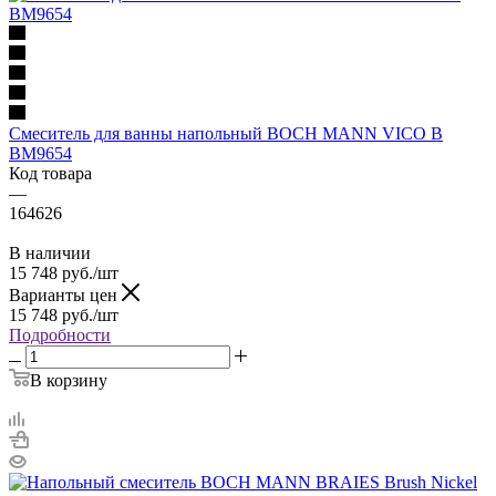
Смеситель для ванны напольный BOCH MANN VICO B
BM9654
Код товара
—
164626
В наличии
15 748
руб.
/шт
Варианты цен
15 748
руб.
/шт
Подробности
В корзину