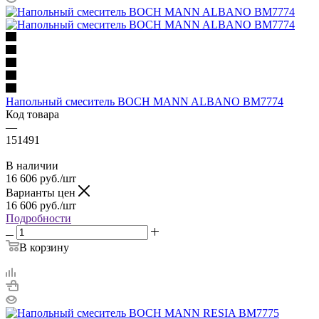
Напольный смеситель BOCH MANN ALBANO BM7774
Код товара
—
151491
В наличии
16 606
руб.
/шт
Варианты цен
16 606
руб.
/шт
Подробности
В корзину