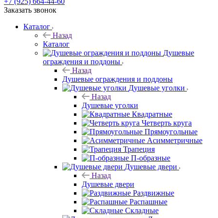
+7 (925) 664-44-60
Заказать звонок
Каталог
Назад
Каталог
Душевые
ограждения и поддоны
Назад
Душевые ограждения и поддоны
Душевые уголки
Назад
Душевые уголки
Квадратные
Четверть круга
Прямоугольные
Асимметричные
Трапеция
П-образные
Душевые двери
Назад
Душевые двери
Раздвижные
Распашные
Складные