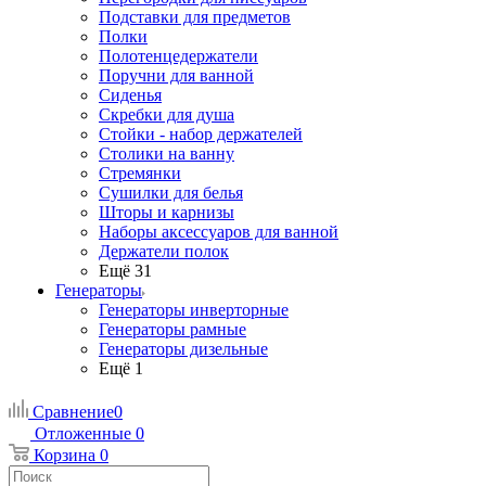
Подставки для предметов
Полки
Полотенцедержатели
Поручни для ванной
Сиденья
Скребки для душа
Стойки - набор держателей
Столики на ванну
Стремянки
Сушилки для белья
Шторы и карнизы
Наборы аксессуаров для ванной
Держатели полок
Ещё 31
Генераторы
Генераторы инверторные
Генераторы рамные
Генераторы дизельные
Ещё 1
Сравнение
0
Отложенные
0
Корзина
0