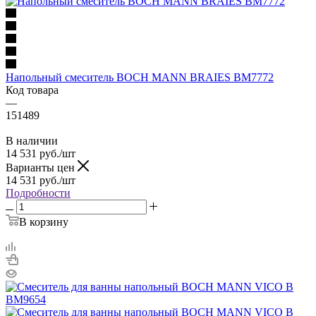
Напольный смеситель BOCH MANN BRAIES BM7772
Код товара
—
151489
В наличии
14 531
руб.
/шт
Варианты цен
14 531
руб.
/шт
Подробности
В корзину