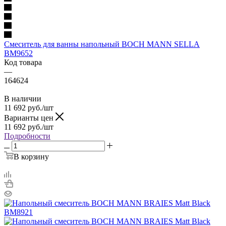
Смеситель для ванны напольный BOCH MANN SELLA
BM9652
Код товара
—
164624
В наличии
11 692
руб.
/шт
Варианты цен
11 692
руб.
/шт
Подробности
В корзину