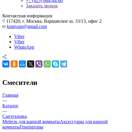
+7 (925) 664-44-60
Заказать звонок
Контактная информация
117420, г. Москва, Варшавское ш. 33/13, офис 2
kranvam@gmail.com
Viber
Viber
WhatsApp
Смесители
Главная
—
Каталог
—
Сантехника
Мебель для ванной комнаты
Аксессуары для ванной
комнаты
Генераторы