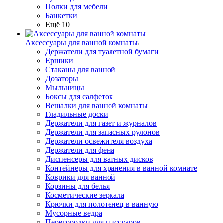
Полки для мебели
Банкетки
Ещё 10
Аксессуары для ванной комнаты
Держатели для туалетной бумаги
Ершики
Стаканы для ванной
Дозаторы
Мыльницы
Боксы для салфеток
Вешалки для ванной комнаты
Гладильные доски
Держатели для газет и журналов
Держатели для запасных рулонов
Держатели освежителя воздуха
Держатели для фена
Диспенсеры для ватных дисков
Контейнеры для хранения в ванной комнате
Коврики для ванной
Корзины для белья
Косметические зеркала
Крючки для полотенец в ванную
Мусорные ведра
Перегородки для писсуаров