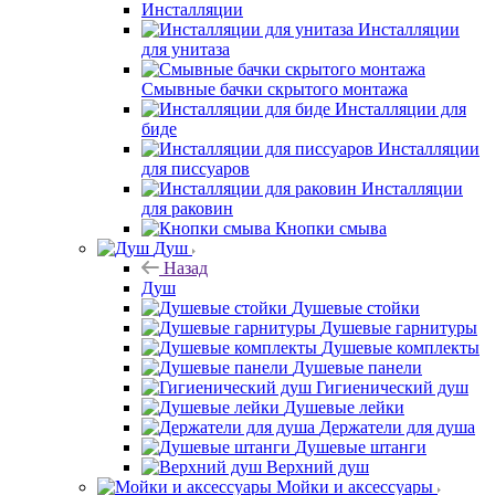
Инсталляции
Инсталляции
для унитаза
Смывные бачки скрытого монтажа
Инсталляции для
биде
Инсталляции
для писсуаров
Инсталляции
для раковин
Кнопки смыва
Душ
Назад
Душ
Душевые стойки
Душевые гарнитуры
Душевые комплекты
Душевые панели
Гигиенический душ
Душевые лейки
Держатели для душа
Душевые штанги
Верхний душ
Мойки и аксессуары