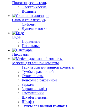
Полотенцесушители
Электрические
Водяные
Слив и канализация
Сифоны
Душевые лотки
Биде
Подвесные
Напольные
Писсуары
Мебель для ванной комнаты
Гарнитуры для ванной комнаты
Тумбы с раковиной
Столешницы
Консоли с раковиной
Зеркала
Зеркала-шкафы
Светильники
Шкафы-пеналы
Шкафы
Тумбы для ванной комнаты