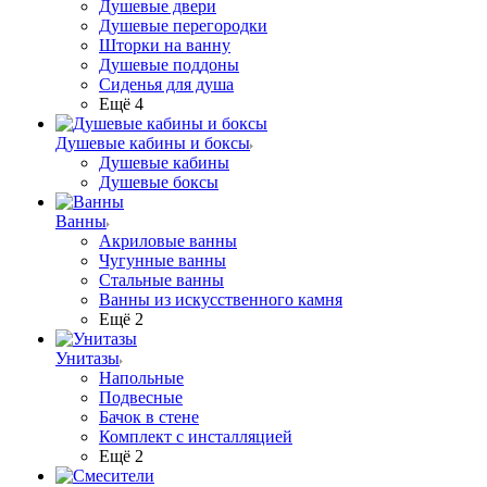
Душевые двери
Душевые перегородки
Шторки на ванну
Душевые поддоны
Сиденья для душа
Ещё 4
Душевые кабины и боксы
Душевые кабины
Душевые боксы
Ванны
Акриловые ванны
Чугунные ванны
Стальные ванны
Ванны из искусственного камня
Ещё 2
Унитазы
Напольные
Подвесные
Бачок в стене
Комплект с инсталляцией
Ещё 2