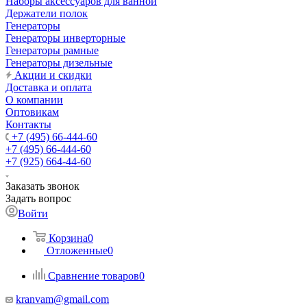
Наборы аксессуаров для ванной
Держатели полок
Генераторы
Генераторы инверторные
Генераторы рамные
Генераторы дизельные
Акции и скидки
Доставка и оплата
О компании
Оптовикам
Контакты
+7 (495) 66-444-60
+7 (495) 66-444-60
+7 (925) 664-44-60
Заказать звонок
Задать вопрос
Войти
Корзина
0
Отложенные
0
Сравнение товаров
0
kranvam@gmail.com