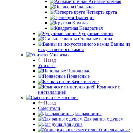
Асимметричная
Овальная
Четверть круга
Трапеция
Круглая
Квадратная
Чугунные ванны
Стальные ванны
Ванны из
искусственного камня
Унитазы
Назад
Унитазы
Напольные
Подвесные
Бачок в стене
Комплект с
инсталляцией
Смесители
Назад
Смесители
Для раковины
Для ванны с душем
Для душа
Универсальные