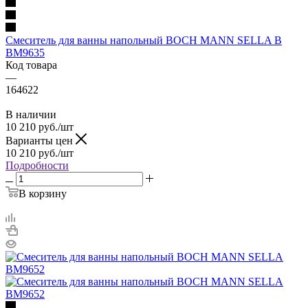
Смеситель для ванны напольный BOCH MANN SELLA B
BM9635
Код товара
—
164622
В наличии
10 210
руб.
/шт
Варианты цен
10 210
руб.
/шт
Подробности
В корзину