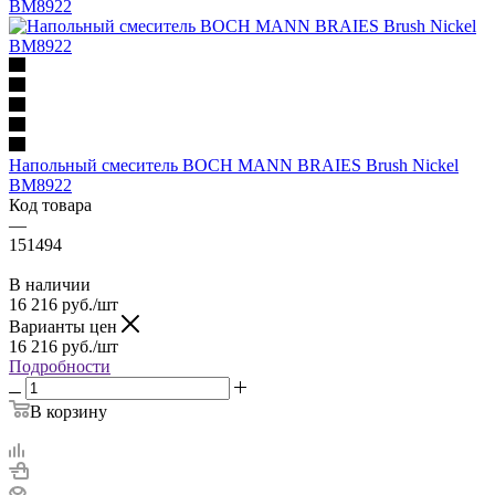
Напольный смеситель BOCH MANN BRAIES Brush Nickel
BM8922
Код товара
—
151494
В наличии
16 216
руб.
/шт
Варианты цен
16 216
руб.
/шт
Подробности
В корзину