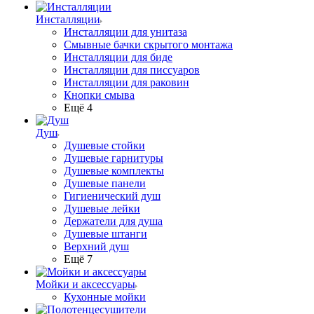
Инсталляции
Инсталляции для унитаза
Смывные бачки скрытого монтажа
Инсталляции для биде
Инсталляции для писсуаров
Инсталляции для раковин
Кнопки смыва
Ещё 4
Душ
Душевые стойки
Душевые гарнитуры
Душевые комплекты
Душевые панели
Гигиенический душ
Душевые лейки
Держатели для душа
Душевые штанги
Верхний душ
Ещё 7
Мойки и аксессуары
Кухонные мойки