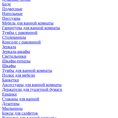
Биде
Подвесные
Напольные
Писсуары
Мебель для ванной комнаты
Гарнитуры для ванной комнаты
Тумбы с раковиной
Столешницы
Консоли с раковиной
Зеркала
Зеркала-шкафы
Светильники
Шкафы-пеналы
Шкафы
Тумбы для ванной комнаты
Полки для мебели
Банкетки
Аксессуары для ванной комнаты
Держатели для туалетной бумаги
Ершики
Стаканы для ванной
Дозаторы
Мыльницы
Боксы для салфеток
Вешалки для ванной комнаты