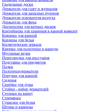
Гладильные доски
Держатели для газет и журналов
Держатели для запасных рулонов
Держатели освежителя воздуха
Держатели для фена
Диспенсеры для ватных дисков
Контейнеры для хранения в ванной комнате
Коврики для ванной
Корзины для белья
Косметические зеркала
Крючки для полотенец в ванную
Мусорные ведра
Перегородки для писсуаров
Подставки для предметов
Полки
Полотенцедержатели
Поручни для ванной
Сиденья
Скребки для душа
Стойки - набор держателей
Столики на ванну
Стремянки
Сушилки для белья
Шторы и карнизы